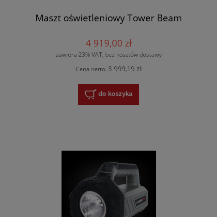
Maszt oświetleniowy Tower Beam
4 919,00 zł
zawiera 23% VAT, bez kosztów dostawy
3 999,19 zł
Cena netto:
do koszyka