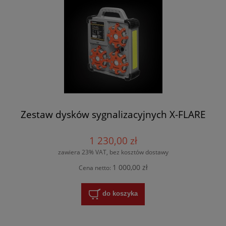
Zestaw dysków sygnalizacyjnych X-FLARE
1 230,00 zł
zawiera 23% VAT, bez kosztów dostawy
1 000,00 zł
Cena netto:
do koszyka