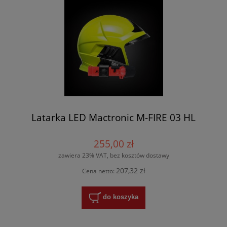
Latarka LED Mactronic M-FIRE 03 HL
255,00 zł
zawiera 23% VAT, bez kosztów dostawy
207,32 zł
Cena netto:
do koszyka