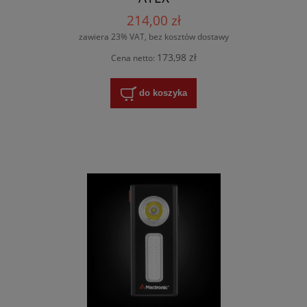
214,00 zł
zawiera 23% VAT, bez kosztów dostawy
173,98 zł
Cena netto:
do koszyka