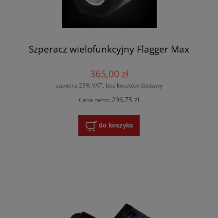
Szperacz wielofunkcyjny Flagger Max
365,00 zł
zawiera 23% VAT, bez kosztów dostawy
296,75 zł
Cena netto:
do koszyka