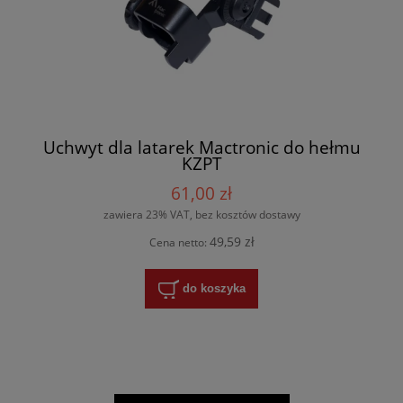
Uchwyt dla latarek Mactronic do hełmu
KZPT
61,00 zł
zawiera 23% VAT, bez kosztów dostawy
49,59 zł
Cena netto:
do koszyka