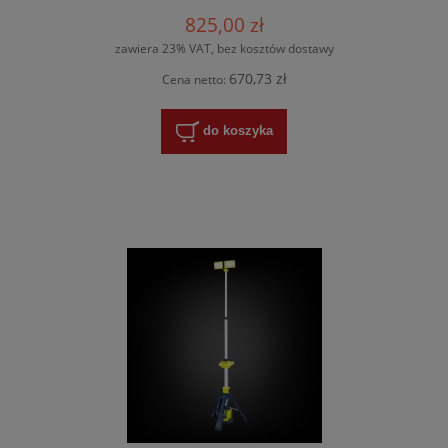
825,00 zł
zawiera 23% VAT, bez kosztów dostawy
670,73 zł
Cena netto:
do koszyka