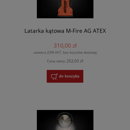
Latarka kątowa M-Fire AG ATEX
310,00 zł
zawiera 23% VAT, bez kosztów dostawy
252,03 zł
Cena netto:
do koszyka