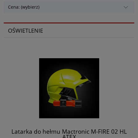
Cena: (wybierz)
OŚWIETLENIE
Latarka do hełmu Mactronic M-FIRE 02 HL
ATEX