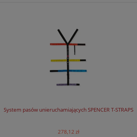
System pasów unieruchamiających SPENCER T-STRAPS
278,12 zł