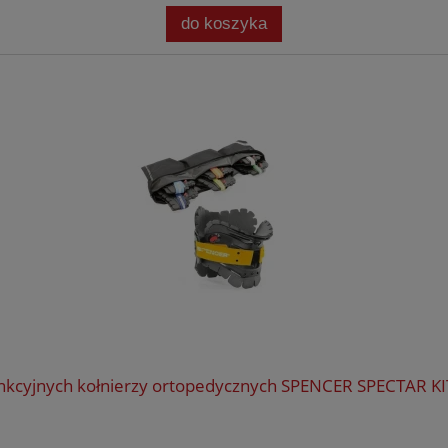
do koszyka
nkcyjnych kołnierzy ortopedycznych SPENCER SPECTAR KI