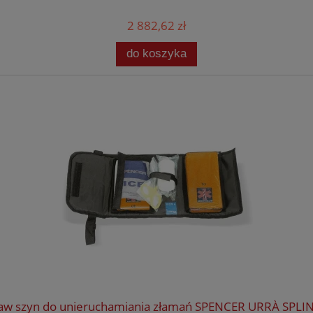
2 882,62 zł
do koszyka
aw szyn do unieruchamiania złamań SPENCER URRÀ SPLIN