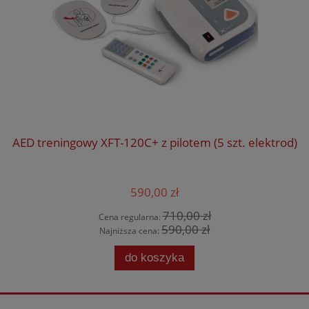
AED treningowy XFT-120C+ z pilotem (5 szt. elektrod)
590,00 zł
710,00 zł
Cena regularna:
590,00 zł
Najniższa cena:
do koszyka