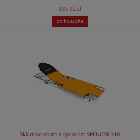
835,92 zł
do koszyka
Składane nosze z oparciem SPENCER 310