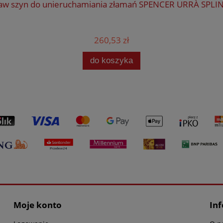
aw szyn do unieruchamiania złamań SPENCER URRÀ SPLIN
260,53 zł
do koszyka
Moje konto
In