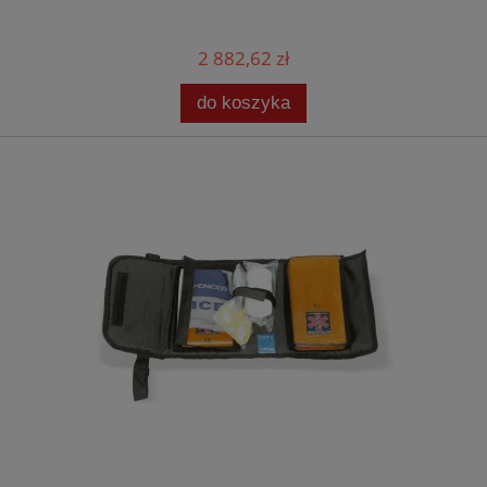
2 882,62 zł
do koszyka