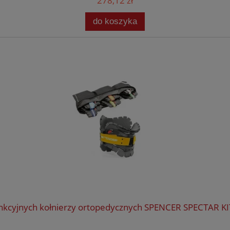
278,12 zł
do koszyka
nkcyjnych kołnierzy ortopedycznych SPENCER SPECTAR KI