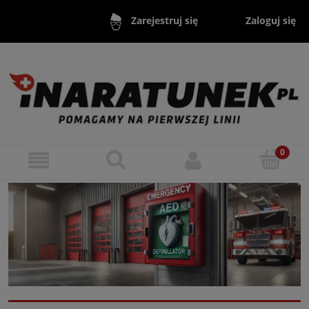
Zaloguj się
Zarejestruj się