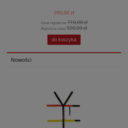
590,00 zł
710,00 zł
Cena regularna:
590,00 zł
Najniższa cena:
do koszyka
Nowości