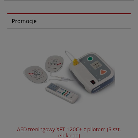
Promocje
AED treningowy XFT-120C+ z pilotem (5 szt.
elektrod)