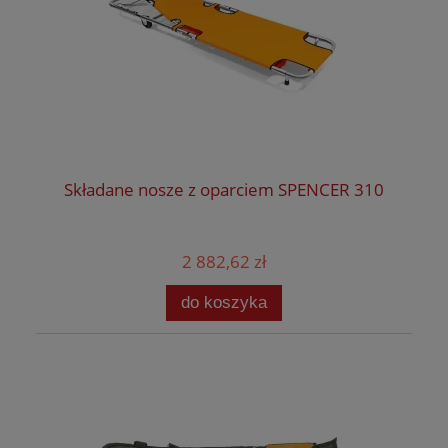
Składane nosze z oparciem SPENCER 310
2 882,62 zł
do koszyka