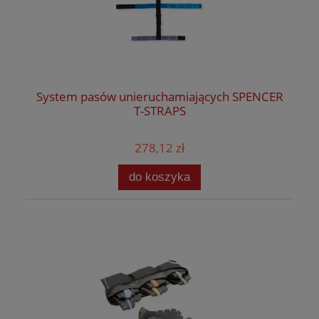
System pasów unieruchamiających SPENCER
T-STRAPS
278,12 zł
do koszyka