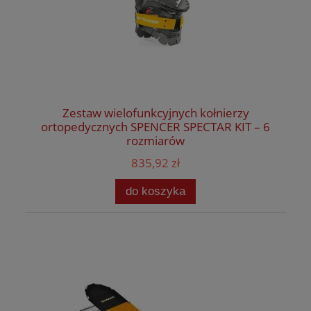
Zestaw wielofunkcyjnych kołnierzy
ortopedycznych SPENCER SPECTAR KIT – 6
rozmiarów
835,92 zł
do koszyka