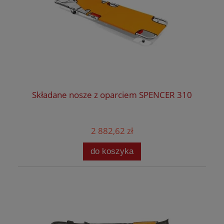
Składane nosze z oparciem SPENCER 310
2 882,62 zł
do koszyka