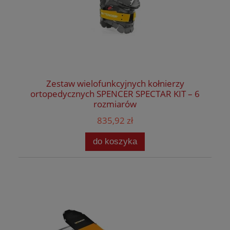
Zestaw wielofunkcyjnych kołnierzy
ortopedycznych SPENCER SPECTAR KIT – 6
rozmiarów
835,92 zł
do koszyka