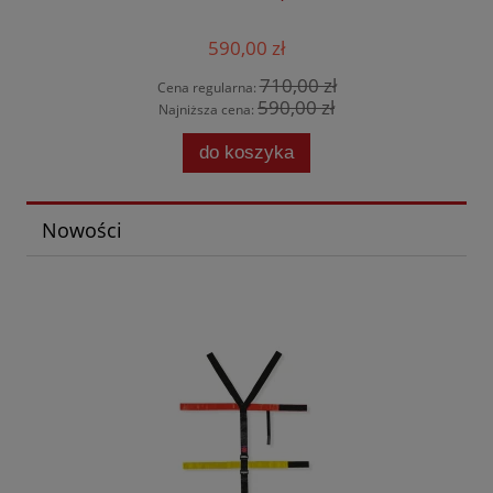
590,00 zł
710,00 zł
Cena regularna:
590,00 zł
Najniższa cena:
do koszyka
Nowości