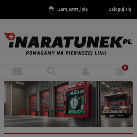
Zaloguj się
Zarejestruj się