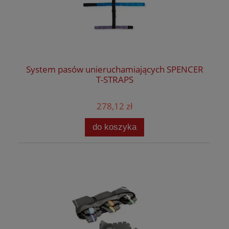
System pasów unieruchamiających SPENCER
T-STRAPS
278,12 zł
do koszyka