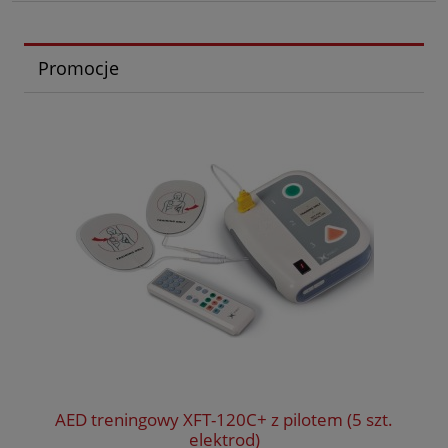
Promocje
AED treningowy XFT-120C+ z pilotem (5 szt.
elektrod)