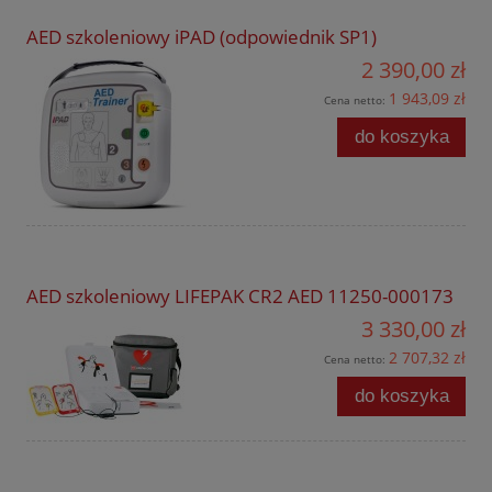
AED szkoleniowy iPAD (odpowiednik SP1)
2 390,00 zł
1 943,09 zł
Cena netto:
do koszyka
AED szkoleniowy LIFEPAK CR2 AED 11250-000173
3 330,00 zł
2 707,32 zł
Cena netto:
do koszyka