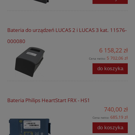
Bateria do urządzeń LUCAS 2 i LUCAS 3 kat. 11576-
000080
6 158,22 zł
5 702,06 zł
Cena netto:
do koszyka
Bateria Philips HeartStart FRX - HS1
740,00 zł
685,19 zł
Cena netto:
do koszyka