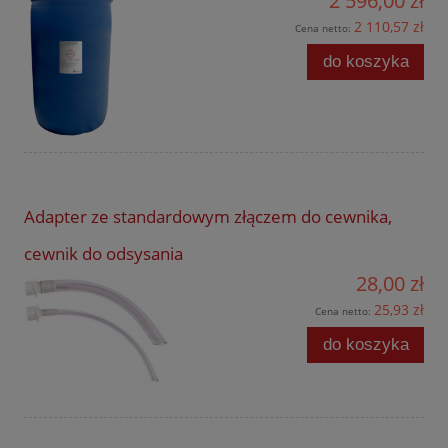
2 596,00 zł
2 110,57 zł
Cena netto:
do koszyka
Adapter ze standardowym złączem do cewnika,
cewnik do odsysania
28,00 zł
25,93 zł
Cena netto:
do koszyka