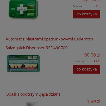
335,19 zł
Cena netto:
do koszyka
Automat z plastrami opatrunkowymi Cederroth
Salvequick Dispenser REF 490700
90,00 zł
83,33 zł
Cena netto:
do koszyka
Opaska podtrzymująca dziana
1,99 zł