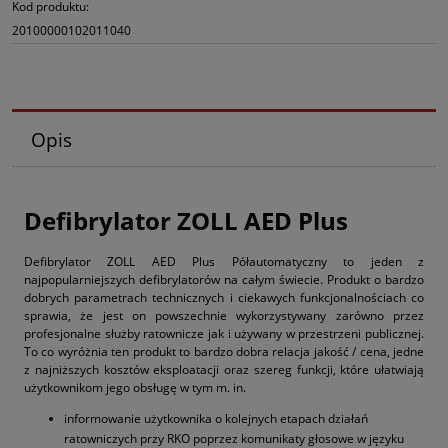
Kod produktu:
20100000102011040
Opis
Defibrylator ZOLL AED Plus
Defibrylator ZOLL AED Plus Półautomatyczny to jeden z
najpopularniejszych defibrylatorów na całym świecie. Produkt o bardzo
dobrych parametrach technicznych i ciekawych funkcjonalnościach co
sprawia, że jest on powszechnie wykorzystywany zarówno przez
profesjonalne służby ratownicze jak i używany w przestrzeni publicznej.
To co wyróżnia ten produkt to bardzo dobra relacja jakość / cena, jedne
z najniższych kosztów eksploatacji oraz szereg funkcji, które ułatwiają
użytkownikom jego obsługę w tym m. in.
informowanie użytkownika o kolejnych etapach działań
ratowniczych przy RKO poprzez komunikaty głosowe w języku