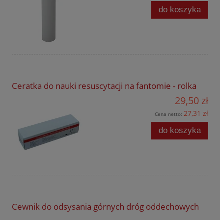
do koszyka
Ceratka do nauki resuscytacji na fantomie - rolka
29,50 zł
27,31 zł
Cena netto:
do koszyka
Cewnik do odsysania górnych dróg oddechowych