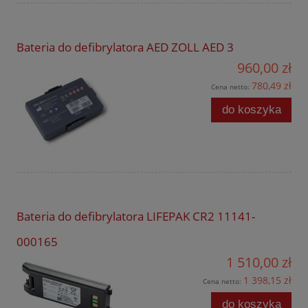
Bateria do defibrylatora AED ZOLL AED 3
960,00 zł
780,49 zł
Cena netto:
do koszyka
Bateria do defibrylatora LIFEPAK CR2 11141-
000165
1 510,00 zł
1 398,15 zł
Cena netto:
do koszyka