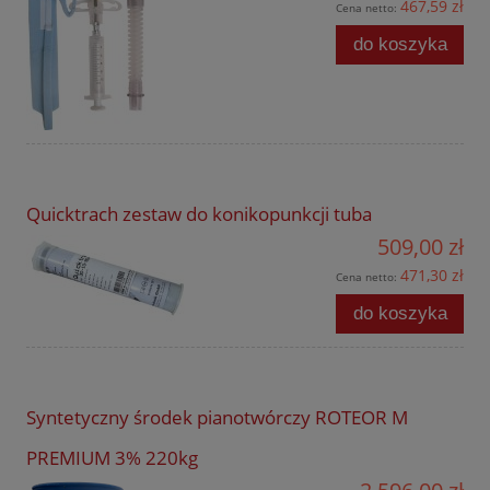
467,59 zł
Cena netto:
do koszyka
Quicktrach zestaw do konikopunkcji tuba
509,00 zł
471,30 zł
Cena netto:
do koszyka
Syntetyczny środek pianotwórczy ROTEOR M
PREMIUM 3% 220kg