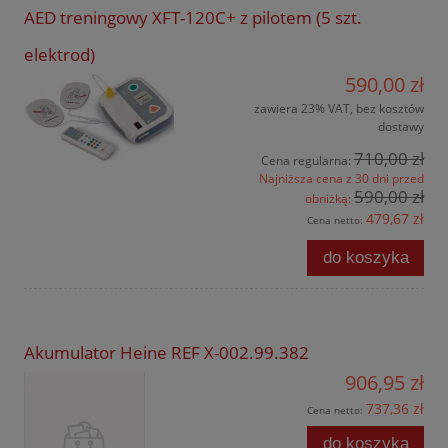
AED treningowy XFT-120C+ z pilotem (5 szt.
elektrod)
590,00 zł
zawiera 23% VAT, bez kosztów
dostawy
710,00 zł
Cena regularna:
Najniższa cena z 30 dni przed
590,00 zł
obniżką:
479,67 zł
Cena netto:
do koszyka
Akumulator Heine REF X-002.99.382
906,95 zł
737,36 zł
Cena netto:
do koszyka