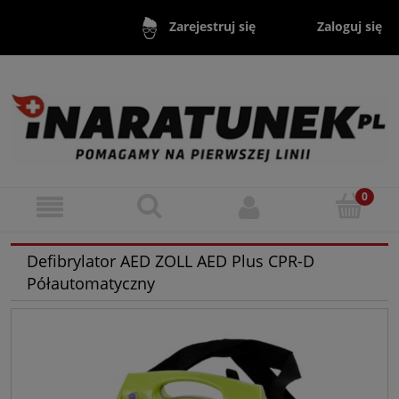
Zaloguj się
Zarejestruj się
Defibrylator AED ZOLL AED Plus CPR-D
Półautomatyczny