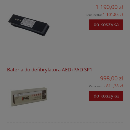
1 190,00 zł
1 101,85 zł
Cena netto:
do koszyka
Bateria do defibrylatora AED iPAD SP1
998,00 zł
811,38 zł
Cena netto:
do koszyka