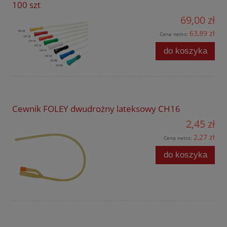
100 szt
69,00 zł
63,89 zł
Cena netto:
do koszyka
Cewnik FOLEY dwudrożny lateksowy CH16
2,45 zł
2,27 zł
Cena netto:
do koszyka