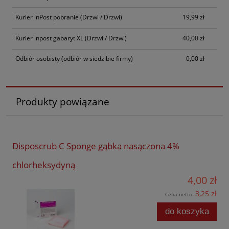
Kurier inPost pobranie
(Drzwi / Drzwi)
19,99 zł
Kurier inpost gabaryt XL
(Drzwi / Drzwi)
40,00 zł
Odbiór osobisty
(odbiór w siedzibie firmy)
0,00 zł
Produkty powiązane
Disposcrub C Sponge gąbka nasączona 4%
chlorheksydyną
4,00 zł
3,25 zł
Cena netto:
do koszyka