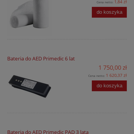
1,84 zł
Cena netto:
do koszyka
Bateria do AED Primedic 6 lat
1 750,00 zł
1 620,37 zł
Cena netto:
do koszyka
Bateria do AED Primedic PAD 3 lata