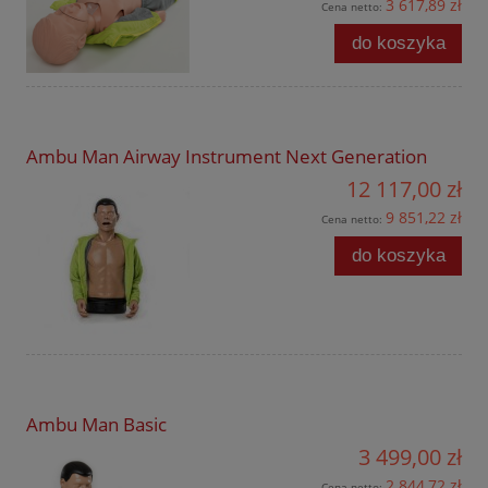
3 617,89 zł
Cena netto:
do koszyka
Ambu Man Airway Instrument Next Generation
12 117,00 zł
9 851,22 zł
Cena netto:
do koszyka
Ambu Man Basic
3 499,00 zł
2 844,72 zł
Cena netto: