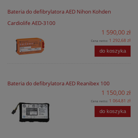
Bateria do defibrylatora AED Nihon Kohden
Cardiolife AED-3100
1 590,00 zł
1 292,68 zł
Cena netto:
do koszyka
Bateria do defibrylatora AED Reanibex 100
1 150,00 zł
1 064,81 zł
Cena netto:
do koszyka