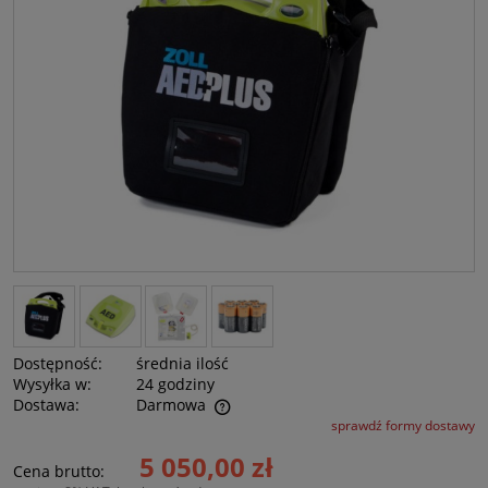
Dostępność:
średnia ilość
Wysyłka w:
24 godziny
Dostawa:
Darmowa
sprawdź formy dostawy
Cena nie zawiera ewentualnych kosztów płatności
5 050,00 zł
Cena brutto: