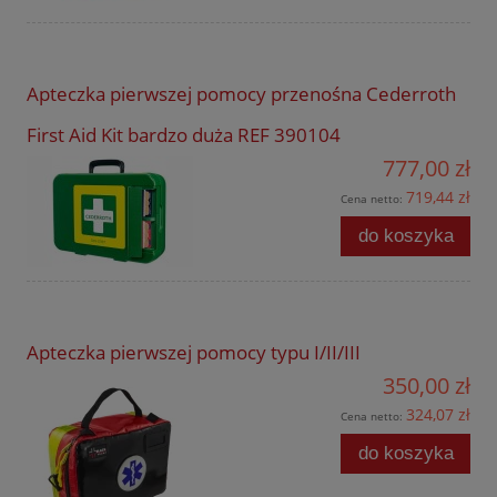
Apteczka pierwszej pomocy przenośna Cederroth
First Aid Kit bardzo duża REF 390104
777,00 zł
719,44 zł
Cena netto:
do koszyka
Apteczka pierwszej pomocy typu I/II/III
350,00 zł
324,07 zł
Cena netto:
do koszyka