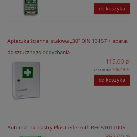
do koszyka
Apteczka ścienna, stalowa „30” DIN 13157 + aparat
do sztucznego oddychania
115,00 zł
106,48 zł
Cena netto:
do koszyka
Automat na plastry Plus Cederroth REF 51011006
362,00 zł