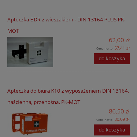
Apteczka BDR z wieszakiem - DIN 13164 PLUS PK-
MOT
62,00 zł
57,41 zł
Cena netto:
do koszyka
Apteczka do biura K10 z wyposażeniem DIN 13164,
naścienna, przenośna, PK-MOT
86,50 zł
80,09 zł
Cena netto:
do koszyka