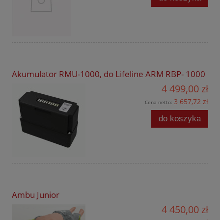
Akumulator RMU-1000, do Lifeline ARM RBP- 1000
4 499,00 zł
3 657,72 zł
Cena netto:
do koszyka
Ambu Junior
4 450,00 zł