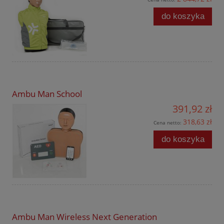
do koszyka
Ambu Man School
391,92 zł
318,63 zł
Cena netto:
do koszyka
Ambu Man Wireless Next Generation