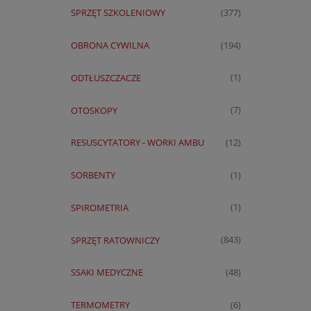
SPRZĘT SZKOLENIOWY
(377)
OBRONA CYWILNA
(194)
ODTŁUSZCZACZE
(1)
OTOSKOPY
(7)
RESUSCYTATORY - WORKI AMBU
(12)
SORBENTY
(1)
SPIROMETRIA
(1)
SPRZĘT RATOWNICZY
(843)
SSAKI MEDYCZNE
(48)
TERMOMETRY
(6)