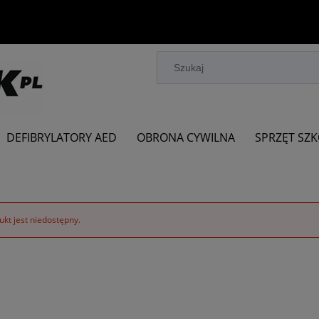
DEFIBRYLATORY AED
OBRONA CYWILNA
SPRZĘT SZ
kt jest niedostępny.