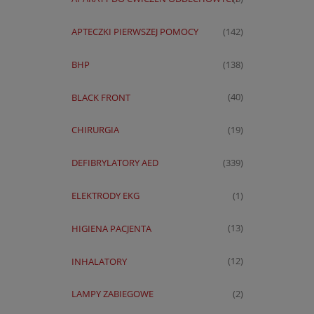
APTECZKI PIERWSZEJ POMOCY
(142)
BHP
(138)
BLACK FRONT
(40)
CHIRURGIA
(19)
DEFIBRYLATORY AED
(339)
ELEKTRODY EKG
(1)
HIGIENA PACJENTA
(13)
INHALATORY
(12)
LAMPY ZABIEGOWE
(2)