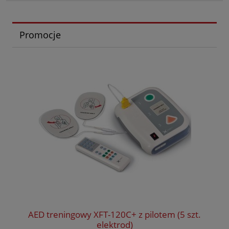
Promocje
AED treningowy XFT-120C+ z pilotem (5 szt.
elektrod)