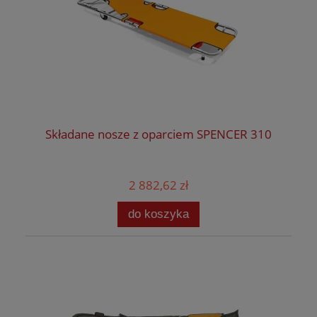
Składane nosze z oparciem SPENCER 310
2 882,62 zł
do koszyka