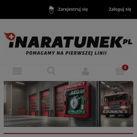
Zaloguj się
Zarejestruj się