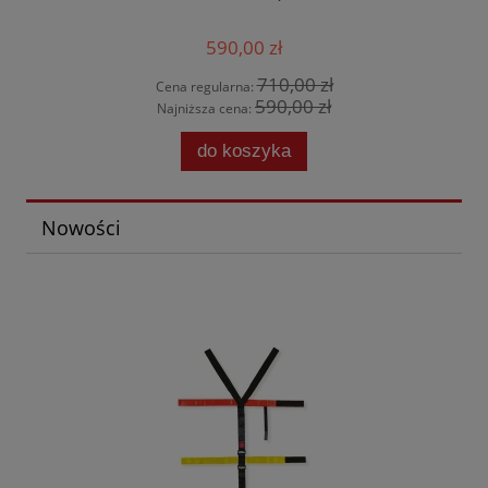
590,00 zł
710,00 zł
Cena regularna:
590,00 zł
Najniższa cena:
do koszyka
Nowości