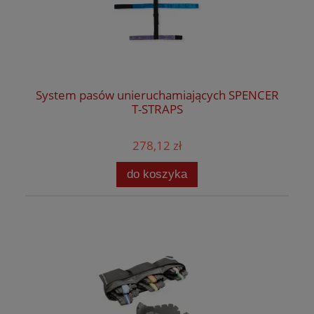
System pasów unieruchamiających SPENCER
T-STRAPS
278,12 zł
do koszyka