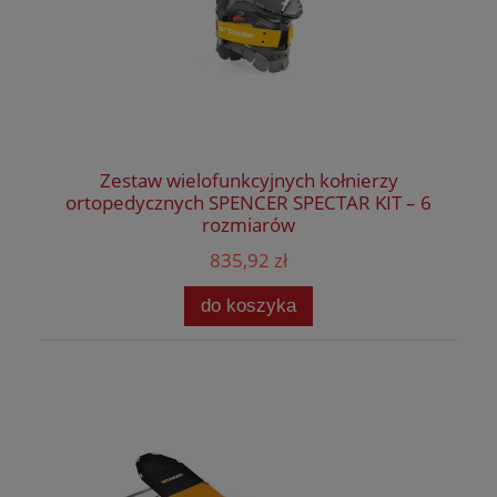
Zestaw wielofunkcyjnych kołnierzy
ortopedycznych SPENCER SPECTAR KIT – 6
rozmiarów
835,92 zł
do koszyka