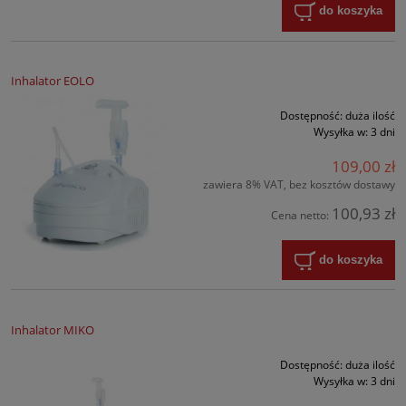
do koszyka
Inhalator EOLO
Dostępność:
duża ilość
Wysyłka w:
3 dni
109,00 zł
zawiera 8% VAT, bez kosztów dostawy
100,93 zł
Cena netto:
do koszyka
Inhalator MIKO
Dostępność:
duża ilość
Wysyłka w:
3 dni