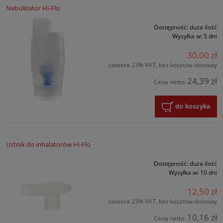
Nebulizator Hi-Flo
Dostępność:
duża ilość
Wysyłka w:
5 dni
30,00 zł
zawiera 23% VAT, bez kosztów dostawy
24,39 zł
Cena netto:
do koszyka
Ustnik do inhalatorów Hi-Flo
Dostępność:
duża ilość
Wysyłka w:
10 dni
12,50 zł
zawiera 23% VAT, bez kosztów dostawy
10,16 zł
Cena netto: