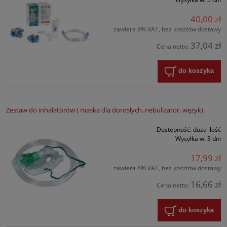
40,00 zł
zawiera 8% VAT, bez kosztów dostawy
37,04 zł
Cena netto:
do koszyka
Zestaw do inhalatorów ( maska dla dorosłych, nebulizator, wężyk)
Dostępność:
duża ilość
Wysyłka w:
3 dni
17,99 zł
zawiera 8% VAT, bez kosztów dostawy
16,66 zł
Cena netto:
do koszyka