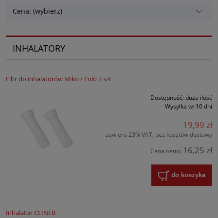
Cena: (wybierz)
INHALATORY
Filtr do inhalatorów Miko / Eolo 2 szt
Dostępność:
duża ilość
Wysyłka w:
10 dni
19,99 zł
zawiera 23% VAT, bez kosztów dostawy
16,25 zł
Cena netto:
do koszyka
Inhalator CLINEB