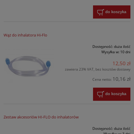
do koszyka
Wąż do inhalatora Hi-Flo
Dostępność:
duża ilość
Wysyłka w:
10 dni
12,50 zł
zawiera 23% VAT, bez kosztów dostawy
10,16 zł
Cena netto:
do koszyka
Zestaw akcesoriów HI-FLO do inhalatorów
Dostępność:
duża ilość
Wysyłka w:
3 dni