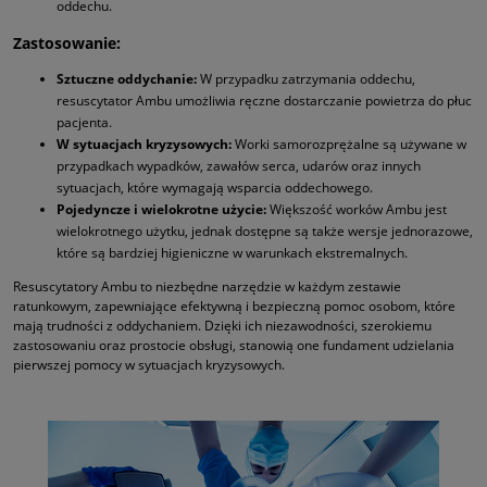
oddechu.
Zastosowanie:
Sztuczne oddychanie:
W przypadku zatrzymania oddechu,
resuscytator Ambu umożliwia ręczne dostarczanie powietrza do płuc
pacjenta.
W sytuacjach kryzysowych:
Worki samorozprężalne są używane w
przypadkach wypadków, zawałów serca, udarów oraz innych
sytuacjach, które wymagają wsparcia oddechowego.
Pojedyncze i wielokrotne użycie:
Większość worków Ambu jest
wielokrotnego użytku, jednak dostępne są także wersje jednorazowe,
które są bardziej higieniczne w warunkach ekstremalnych.
Resuscytatory Ambu to niezbędne narzędzie w każdym zestawie
ratunkowym, zapewniające efektywną i bezpieczną pomoc osobom, które
mają trudności z oddychaniem. Dzięki ich niezawodności, szerokiemu
zastosowaniu oraz prostocie obsługi, stanowią one fundament udzielania
pierwszej pomocy w sytuacjach kryzysowych.