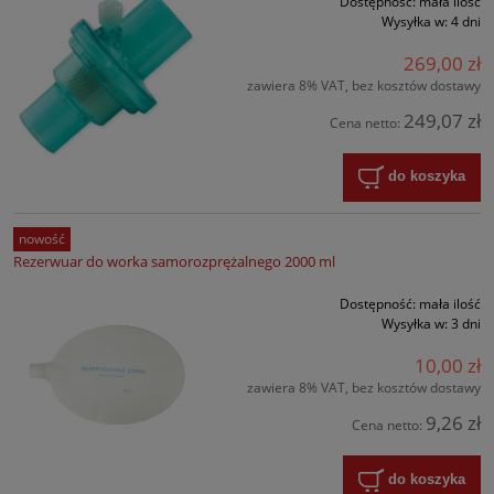
Dostępność:
mała ilość
Wysyłka w:
4 dni
269,00 zł
zawiera 8% VAT, bez kosztów dostawy
249,07 zł
Cena netto:
do koszyka
nowość
Rezerwuar do worka samorozprężalnego 2000 ml
Dostępność:
mała ilość
Wysyłka w:
3 dni
10,00 zł
zawiera 8% VAT, bez kosztów dostawy
9,26 zł
Cena netto:
do koszyka