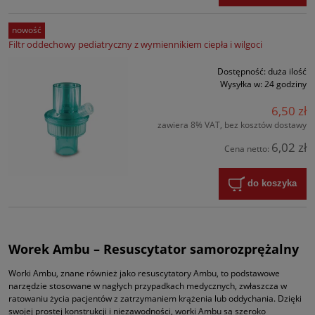
nowość
Filtr oddechowy pediatryczny z wymiennikiem ciepła i wilgoci
Dostępność:
duża ilość
Wysyłka w:
24 godziny
6,50 zł
zawiera 8% VAT, bez kosztów dostawy
6,02 zł
Cena netto:
do koszyka
Worek Ambu – Resuscytator samorozprężalny
Worki Ambu, znane również jako resuscytatory Ambu, to podstawowe
narzędzie stosowane w nagłych przypadkach medycznych, zwłaszcza w
ratowaniu życia pacjentów z zatrzymaniem krążenia lub oddychania. Dzięki
swojej prostej konstrukcji i niezawodności, worki Ambu są szeroko