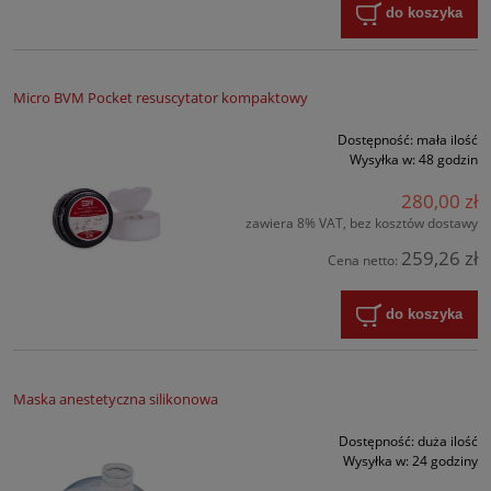
do koszyka
Micro BVM Pocket resuscytator kompaktowy
Dostępność:
mała ilość
Wysyłka w:
48 godzin
280,00 zł
zawiera 8% VAT, bez kosztów dostawy
259,26 zł
Cena netto:
do koszyka
Maska anestetyczna silikonowa
Dostępność:
duża ilość
Wysyłka w:
24 godziny