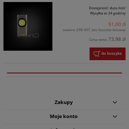
Dostępność:
duża ilość
Wysyłka w:
24 godziny
91,00 zł
zawiera 23% VAT, bez kosztów dostawy
73,98 zł
Cena netto:
do koszyka
Zakupy
Moje konto