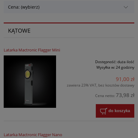
Cena: (wybierz)
KĄTOWE
Latarka Mactronic Flagger Mini
Dostępność:
duża ilość
Wysyłka w:
24 godziny
91,00 zł
zawiera 23% VAT, bez kosztów dostawy
73,98 zł
Cena netto:
do koszyka
Latarka Mactronic Flagger Nano