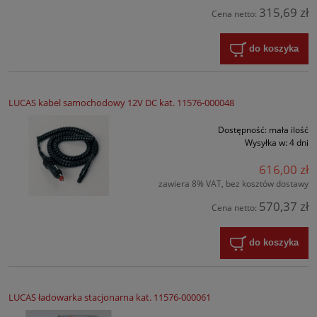
315,69 zł
Cena netto:
do koszyka
LUCAS kabel samochodowy 12V DC kat. 11576-000048
Dostępność:
mała ilość
Wysyłka w:
4 dni
616,00 zł
zawiera 8% VAT, bez kosztów dostawy
570,37 zł
Cena netto:
do koszyka
LUCAS ładowarka stacjonarna kat. 11576-000061