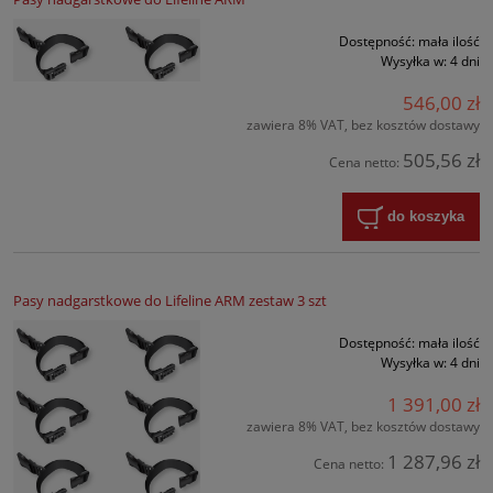
Dostępność:
mała ilość
Wysyłka w:
4 dni
546,00 zł
zawiera 8% VAT, bez kosztów dostawy
505,56 zł
Cena netto:
do koszyka
Pasy nadgarstkowe do Lifeline ARM zestaw 3 szt
Dostępność:
mała ilość
Wysyłka w:
4 dni
1 391,00 zł
zawiera 8% VAT, bez kosztów dostawy
1 287,96 zł
Cena netto: