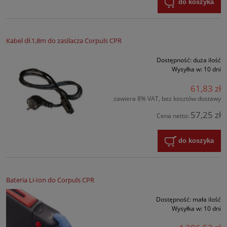
do koszyka
Kabel dł.1,8m do zasilacza Corpuls CPR
Dostępność:
duża ilość
Wysyłka w:
10 dni
61,83 zł
zawiera 8% VAT, bez kosztów dostawy
57,25 zł
Cena netto:
do koszyka
Bateria Li-Ion do Corpuls CPR
Dostępność:
mała ilość
Wysyłka w:
10 dni