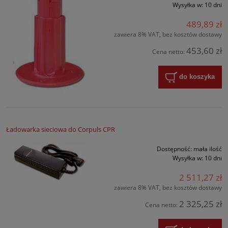
Wysyłka w:
10 dni
489,89 zł
zawiera 8% VAT, bez kosztów dostawy
453,60 zł
Cena netto:
do koszyka
Ładowarka sieciowa do Corpuls CPR
Dostępność:
mała ilość
Wysyłka w:
10 dni
2 511,27 zł
zawiera 8% VAT, bez kosztów dostawy
2 325,25 zł
Cena netto: