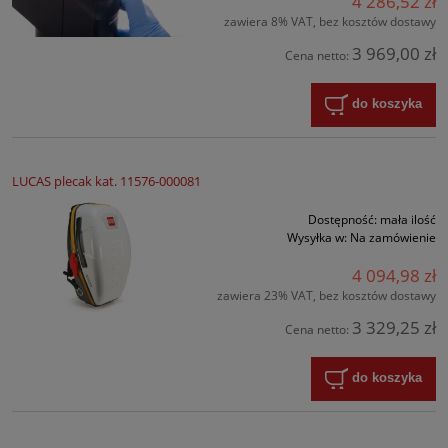
4 286,52 zł
zawiera 8% VAT, bez kosztów dostawy
3 969,00 zł
Cena netto:
do koszyka
LUCAS plecak kat. 11576-000081
Dostępność:
mała ilość
Wysyłka w:
Na zamówienie
4 094,98 zł
zawiera 23% VAT, bez kosztów dostawy
3 329,25 zł
Cena netto:
do koszyka