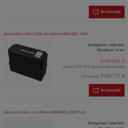
do koszyka
Akumulator RMU-1000, do Lifeline ARM RBP- 1000
Dostępność:
mała ilość
Wysyłka w:
14 dni
4 499,00 zł
zawiera 23% VAT, bez kosztów dostawy
3 657,72 zł
Cena netto:
do koszyka
Deska pod plecy do Lifeline ARM RMU-1000 3 szt
Dostępność:
mała ilość