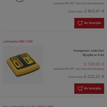
zawiera 8% VAT, bez kosztów dostawy
2 463,41 zł
Cena netto:
do koszyka
Ładowarka RBC-1000
Dostępność:
mała ilość
Wysyłka w:
4 dni
6 720,00 zł
zawiera 8% VAT, bez kosztów dostawy
6 222,22 zł
Cena netto:
do koszyka
Pasy nadgarstkowe do Lifeline ARM