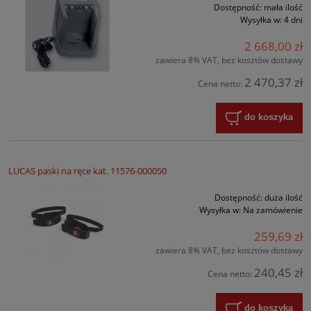
Dostępność:
mała ilość
Wysyłka w:
4 dni
2 668,00 zł
zawiera 8% VAT, bez kosztów dostawy
2 470,37 zł
Cena netto:
do koszyka
LUCAS paski na ręce kat. 11576-000050
Dostępność:
duża ilość
Wysyłka w:
Na zamówienie
259,69 zł
zawiera 8% VAT, bez kosztów dostawy
240,45 zł
Cena netto:
do koszyka