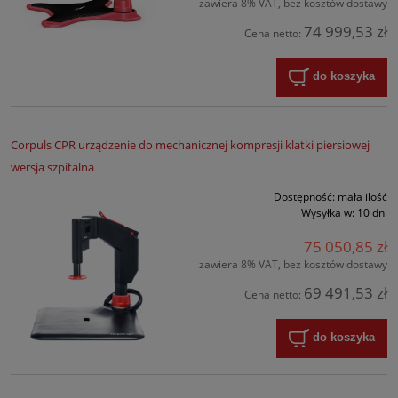
zawiera 8% VAT, bez kosztów dostawy
74 999,53 zł
Cena netto:
do koszyka
Corpuls CPR urządzenie do mechanicznej kompresji klatki piersiowej
wersja szpitalna
Dostępność:
mała ilość
Wysyłka w:
10 dni
75 050,85 zł
zawiera 8% VAT, bez kosztów dostawy
69 491,53 zł
Cena netto:
do koszyka