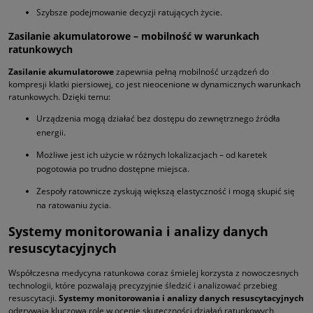
Szybsze podejmowanie decyzji ratujących życie.
Zasilanie akumulatorowe – mobilność w warunkach
ratunkowych
Zasilanie akumulatorowe
zapewnia pełną mobilność urządzeń do
kompresji klatki piersiowej, co jest nieocenione w dynamicznych warunkach
ratunkowych. Dzięki temu:
Urządzenia mogą działać bez dostępu do zewnętrznego źródła
energii.
Możliwe jest ich użycie w różnych lokalizacjach – od karetek
pogotowia po trudno dostępne miejsca.
Zespoły ratownicze zyskują większą elastyczność i mogą skupić się
na ratowaniu życia.
Systemy monitorowania i analizy danych
resuscytacyjnych
Współczesna medycyna ratunkowa coraz śmielej korzysta z nowoczesnych
technologii, które pozwalają precyzyjnie śledzić i analizować przebieg
resuscytacji.
Systemy monitorowania i analizy danych resuscytacyjnych
odgrywają kluczową rolę w ocenie skuteczności działań ratunkowych,