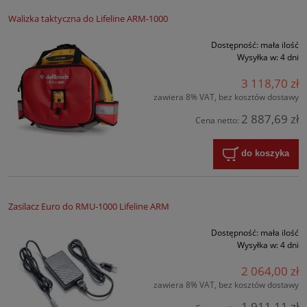
Walizka taktyczna do Lifeline ARM-1000
Dostępność:
mała ilość
Wysyłka w:
4 dni
3 118,70 zł
zawiera 8% VAT, bez kosztów dostawy
2 887,69 zł
Cena netto:
do koszyka
Zasilacz Euro do RMU-1000 Lifeline ARM
Dostępność:
mała ilość
Wysyłka w:
4 dni
2 064,00 zł
zawiera 8% VAT, bez kosztów dostawy
1 911,11 zł