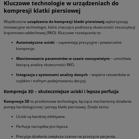
Kluczowe technologie w urządzeniach do
kompresji klatki piersiowej
Współczesne
urządzenia do kompresji klatki piersiowej
wykorzystują
innowacyjne technologie, które znacząco podnoszą skuteczność resuscytacji
krążeniowo-oddechowej (RKO). Kluczowe rozwiązania to:
Automatyczne uciski
– zapewniają precyzyjne i powtarzalne
kompresje.
Monitorowanie parametrów w czasie rzeczywistym
– umożliwia
bieżącą analizę skuteczności RKO.
Integracja z systemami analizy danych
– wspiera ratowników w
szybkim i trafnym podejmowaniu decyzji.
Kompresja 3D – skuteczniejsze uciski i lepsza perfuzja
Kompresja 3D
to przełomowa technologia, łącząca mechanizmy działania
pompy kardiologicznej i pompy klatki piersiowej. Dzięki temu:
Uciski są bardziej efektywne.
Perfuzja narządów jest lepsza.
Precyzja działania zwiększa szanse na przeżycie pacjenta.