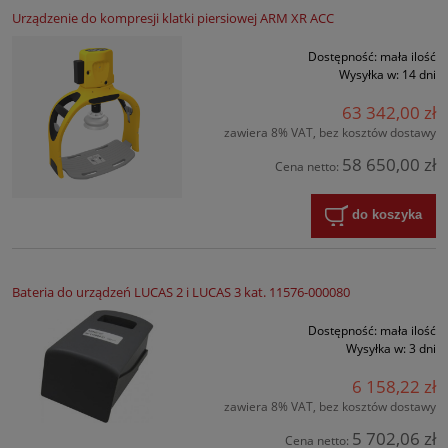
Urządzenie do kompresji klatki piersiowej ARM XR ACC
Dostępność:
mała ilość
Wysyłka w:
14 dni
63 342,00 zł
zawiera 8% VAT, bez kosztów dostawy
58 650,00 zł
Cena netto:
do koszyka
Bateria do urządzeń LUCAS 2 i LUCAS 3 kat. 11576-000080
Dostępność:
mała ilość
Wysyłka w:
3 dni
6 158,22 zł
zawiera 8% VAT, bez kosztów dostawy
5 702,06 zł
Cena netto: