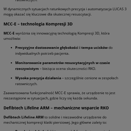
W dynamicznych sytuacjach ratunkowych precyzja i automatyzacja LUCAS 3
mogą okazać się kluczowe dla skutecznej resuscytacji.
MCC-E – technologia Kompresji 3D
MCC-E
wyróżnia się innowacyjną technologią Kompresji 3D, która
umożliwia:
Precyzyjne dostosowanie głębokości i tempa ucisków
do
indywidualnych potrzeb pacjenta.
Monitorowanie parametrów resuscytacyjnych w czasie
rzeczywistym
– bieżąca ocena skuteczności RKO.
Wysoka precyzja działania
– szczególnie cenione w zespołach
ratowniczych.
Zaawansowana funkcjonalność MCC-E sprawia, że urządzenie to jest
niezastąpione w sytuacjach, gdzie liczy się każda sekunda.
Defibtech Lifeline ARM – mechaniczne wsparcie RKO
Defibtech Lifeline ARM
to solidne i niezawodne urządzenie do
mechanicznej kompresji klatki piersiowej. Jego główne zalety to: