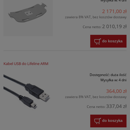
Wysyłka w:
4 dni
2 171,00 zł
zawiera 8% VAT, bez kosztów dostawy
2 010,19 zł
Cena netto:
do koszyka
Kabel USB do Lifeline ARM
Dostępność:
duża ilość
Wysyłka w:
4 dni
364,00 zł
zawiera 8% VAT, bez kosztów dostawy
337,04 zł
Cena netto:
do koszyka