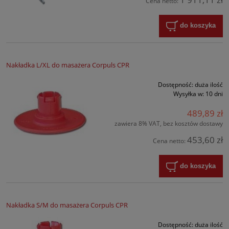
Cena netto:
do koszyka
Nakładka L/XL do masażera Corpuls CPR
Dostępność:
duża ilość
Wysyłka w:
10 dni
489,89 zł
zawiera 8% VAT, bez kosztów dostawy
453,60 zł
Cena netto:
do koszyka
Nakładka S/M do masażera Corpuls CPR
Dostępność:
duża ilość