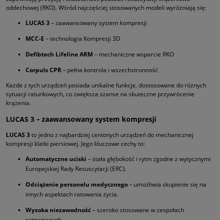
oddechowej (RKO). Wśród najczęściej stosowanych modeli wyróżniają się:
LUCAS 3
– zaawansowany system kompresji
MCC-E
– technologia Kompresji 3D
Defibtech Lifeline ARM
– mechaniczne wsparcie RKO
Corpuls CPR
– pełna kontrola i wszechstronność
Każde z tych urządzeń posiada unikalne funkcje, dostosowane do różnych
sytuacji ratunkowych, co zwiększa szanse na skuteczne przywrócenie
krążenia.
LUCAS 3 – zaawansowany system kompresji
LUCAS 3
to jedno z najbardziej cenionych urządzeń do mechanicznej
kompresji klatki piersiowej. Jego kluczowe cechy to:
Automatyczne uciski
– stała głębokość i rytm zgodne z wytycznymi
Europejskiej Rady Resuscytacji (ERC).
Odciążenie personelu medycznego
– umożliwia skupienie się na
innych aspektach ratowania życia.
Wysoka niezawodność
– szeroko stosowane w zespołach
ratowniczych.