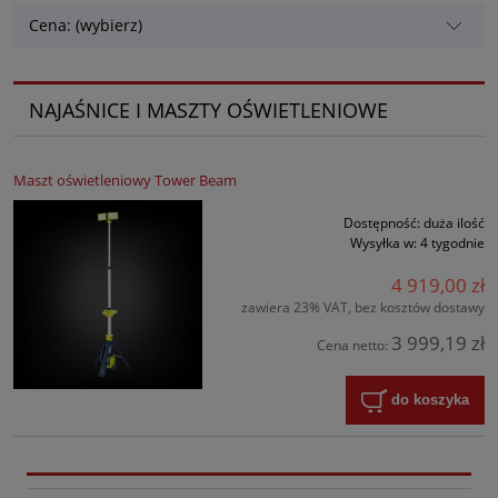
Cena: (wybierz)
NAJAŚNICE I MASZTY OŚWIETLENIOWE
Maszt oświetleniowy Tower Beam
Dostępność:
duża ilość
Wysyłka w:
4 tygodnie
4 919,00 zł
zawiera 23% VAT, bez kosztów dostawy
3 999,19 zł
Cena netto:
do koszyka