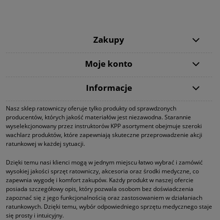
Zakupy
Moje konto
Informacje
Nasz sklep ratowniczy oferuje tylko produkty od sprawdzonych
producentów, których jakość materiałów jest niezawodna. Starannie
wyselekcjonowany przez instruktorów KPP asortyment obejmuje szeroki
wachlarz produktów, które zapewniają skuteczne przeprowadzenie akcji
ratunkowej w każdej sytuacji.
Dzięki temu nasi klienci mogą w jednym miejscu łatwo wybrać i zamówić
wysokiej jakości sprzęt ratowniczy, akcesoria oraz środki medyczne, co
zapewnia wygodę i komfort zakupów. Każdy produkt w naszej ofercie
posiada szczegółowy opis, który pozwala osobom bez doświadczenia
zapoznać się z jego funkcjonalnością oraz zastosowaniem w działaniach
ratunkowych. Dzięki temu, wybór odpowiedniego sprzętu medycznego staje
się prosty i intuicyjny.