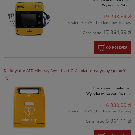
Wysyłka w:
14 dni
19 293,54 zł
zawiera 8% VAT, bez kosztów dostawy
17 864,39 zł
Cena netto:
do koszyka
Defibrylator AED Mindray BeneHeart C1A półautomatyczny łączność
4G
Dostępność:
mała ilość
Wysyłka w:
Na zamówienie
6 330,00 zł
zawiera 8% VAT, bez kosztów dostawy
5 861,11 zł
Cena netto: