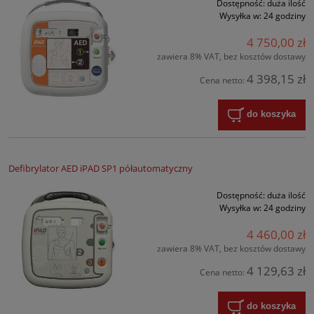
Dostępność:
duża ilość
Wysyłka w:
24 godziny
4 750,00 zł
zawiera 8% VAT, bez kosztów dostawy
4 398,15 zł
Cena netto:
do koszyka
Defibrylator AED iPAD SP1 półautomatyczny
Dostępność:
duża ilość
Wysyłka w:
24 godziny
4 460,00 zł
zawiera 8% VAT, bez kosztów dostawy
4 129,63 zł
Cena netto:
do koszyka