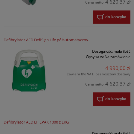
4 620,37 zł
Cena netto:
do koszyka
Defibrylator AED DefiSign Life półautomatyczny
Dostępność:
mała ilość
Wysyłka w:
Na zamówienie
4 990,00 zł
zawiera 8% VAT, bez kosztów dostawy
4 620,37 zł
Cena netto:
do koszyka
Defibrylator AED LIFEPAK 1000 z EKG
Dostępność:
mała ilość