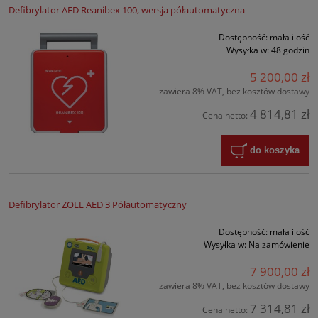
Defibrylator AED Reanibex 100, wersja półautomatyczna
Dostępność:
mała ilość
Wysyłka w:
48 godzin
5 200,00 zł
zawiera 8% VAT, bez kosztów dostawy
4 814,81 zł
Cena netto:
do koszyka
Defibrylator ZOLL AED 3 Półautomatyczny
Dostępność:
mała ilość
Wysyłka w:
Na zamówienie
7 900,00 zł
zawiera 8% VAT, bez kosztów dostawy
7 314,81 zł
Cena netto: