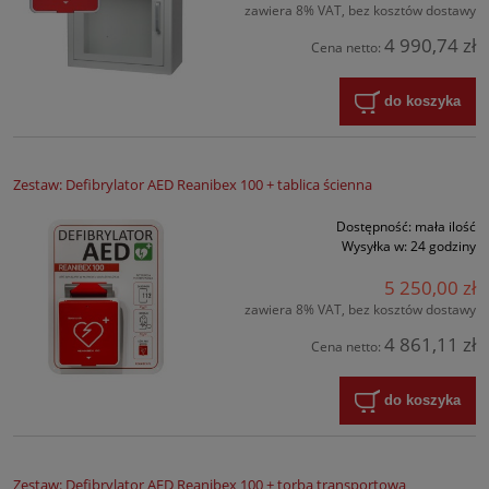
zawiera 8% VAT, bez kosztów dostawy
4 990,74 zł
Cena netto:
do koszyka
Zestaw: Defibrylator AED Reanibex 100 + tablica ścienna
Dostępność:
mała ilość
Wysyłka w:
24 godziny
5 250,00 zł
zawiera 8% VAT, bez kosztów dostawy
4 861,11 zł
Cena netto:
do koszyka
Zestaw: Defibrylator AED Reanibex 100 + torba transportowa