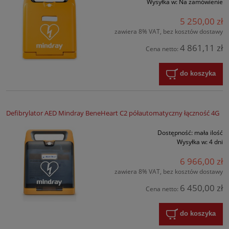
Wysyłka w:
Na zamówienie
5 250,00 zł
zawiera 8% VAT, bez kosztów dostawy
4 861,11 zł
Cena netto:
do koszyka
Defibrylator AED Mindray BeneHeart C2 półautomatyczny łączność 4G
Dostępność:
mała ilość
Wysyłka w:
4 dni
6 966,00 zł
zawiera 8% VAT, bez kosztów dostawy
6 450,00 zł
Cena netto:
do koszyka