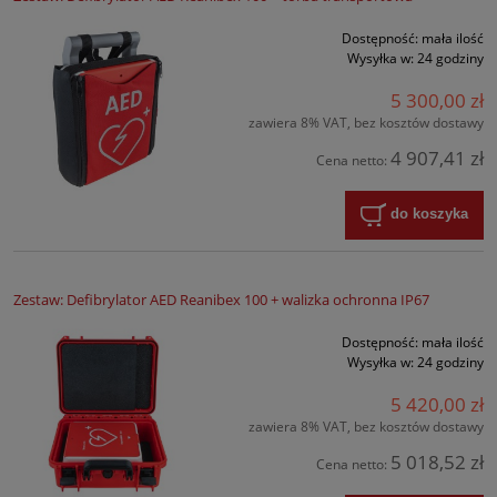
Dostępność:
mała ilość
Wysyłka w:
24 godziny
5 300,00 zł
zawiera 8% VAT, bez kosztów dostawy
4 907,41 zł
Cena netto:
do koszyka
Zestaw: Defibrylator AED Reanibex 100 + walizka ochronna IP67
Dostępność:
mała ilość
Wysyłka w:
24 godziny
5 420,00 zł
zawiera 8% VAT, bez kosztów dostawy
5 018,52 zł
Cena netto: