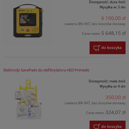
Dostępność:
duża ilość
Wysyłka w:
3 dni
6 100,00 zł
zawiera 8% VAT, bez kosztów dostawy
5 648,15 zł
Cena netto:
do koszyka
Elektrody SavePads do defibrylatora AED Primedic
Dostępność:
mała ilość
Wysyłka w:
4 dni
350,00 zł
zawiera 8% VAT, bez kosztów dostawy
324,07 zł
Cena netto:
do koszyka