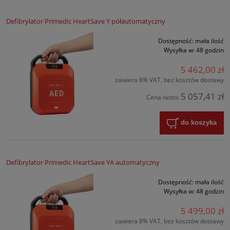
Defibrylator Primedic HeartSave Y półautomatyczny
Dostępność:
mała ilość
Wysyłka w:
48 godzin
5 462,00 zł
zawiera 8% VAT, bez kosztów dostawy
5 057,41 zł
Cena netto:
do koszyka
Defibrylator Primedic HeartSave YA automatyczny
Dostępność:
mała ilość
Wysyłka w:
48 godzin
5 499,00 zł
zawiera 8% VAT, bez kosztów dostawy