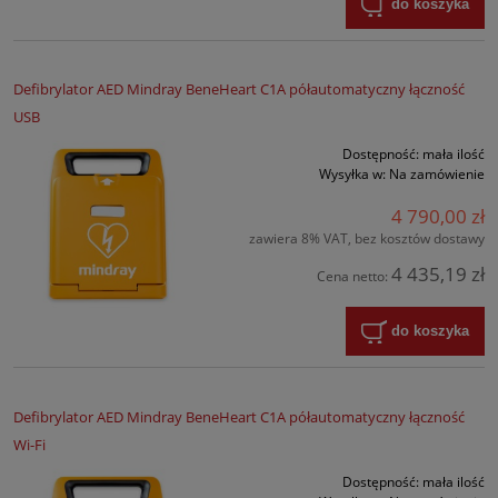
do koszyka
Defibrylator AED Mindray BeneHeart C1A półautomatyczny łączność
USB
Dostępność:
mała ilość
Wysyłka w:
Na zamówienie
4 790,00 zł
zawiera 8% VAT, bez kosztów dostawy
4 435,19 zł
Cena netto:
do koszyka
Defibrylator AED Mindray BeneHeart C1A półautomatyczny łączność
Wi-Fi
Dostępność:
mała ilość