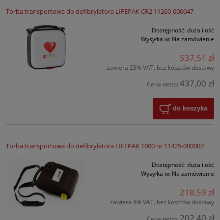
Torba transportowa do defibrylatora LIFEPAK CR2 11260-000047
Dostępność:
duża ilość
Wysyłka w:
Na zamówienie
537,51 zł
zawiera 23% VAT, bez kosztów dostawy
437,00 zł
Cena netto:
do koszyka
Torba transportowa do defibrylatora LIFEPAK 1000 nr 11425-000007
Dostępność:
duża ilość
Wysyłka w:
Na zamówienie
218,59 zł
zawiera 8% VAT, bez kosztów dostawy
202,40 zł
Cena netto: