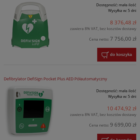
Dostępność:
mała ilość
Wysyłka w:
5 dni
8 376,48 zł
zawiera 8% VAT, bez kosztów dostawy
7 756,00 zł
Cena netto:
do koszyka
Defibrylator DefiSign Pocket Plus AED Półautomatyczny
Dostępność:
mała ilość
Wysyłka w:
5 dni
10 474,92 zł
zawiera 8% VAT, bez kosztów dostawy
9 699,00 zł
Cena netto: