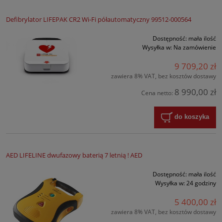
Defibrylator LIFEPAK CR2 Wi-Fi półautomatyczny 99512-000564
Dostępność:
mała ilość
Wysyłka w:
Na zamówienie
9 709,20 zł
zawiera 8% VAT, bez kosztów dostawy
8 990,00 zł
Cena netto:
do koszyka
AED LIFELINE dwufazowy baterią 7 letnią ! AED
Dostępność:
mała ilość
Wysyłka w:
24 godziny
5 400,00 zł
zawiera 8% VAT, bez kosztów dostawy