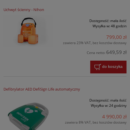
Uchwyt ścienny - Nihon
Dostępność:
mała ilość
Wysyłka w:
48 godzin
799,00 zł
zawiera 23% VAT, bez kosztów dostawy
649,59 zł
Cena netto:
do koszyka
Defibrylator AED DefiSign Life automatyczny
Dostępność:
mała ilość
Wysyłka w:
24 godziny
4 990,00 zł
zawiera 8% VAT, bez kosztów dostawy