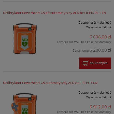
Defibrylator Powerheart G5 półautomatyczny AED bez ICPR, PL + EN
Dostępność:
mała ilość
Wysyłka w:
14 dni
6 696,00 zł
zawiera 8% VAT, bez kosztów dostawy
6 200,00 zł
Cena netto:
do koszyka
Defibrylator Powerheart G5 automatyczny AED z ICPR, PL + EN
Dostępność:
mała ilość
Wysyłka w:
14 dni
6 912,00 zł
zawiera 8% VAT, bez kosztów dostawy