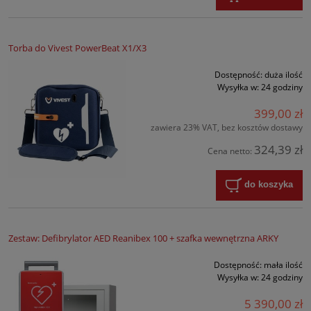
Torba do Vivest PowerBeat X1/X3
Dostępność:
duża ilość
Wysyłka w:
24 godziny
399,00 zł
zawiera 23% VAT, bez kosztów dostawy
324,39 zł
Cena netto:
do koszyka
Zestaw: Defibrylator AED Reanibex 100 + szafka wewnętrzna ARKY
Dostępność:
mała ilość
Wysyłka w:
24 godziny
5 390,00 zł