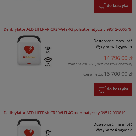
do koszyka
Defibrylator AED LIFEPAK CR2 Wi-Fi 4G półautomatyczny 99512-000579
Dostępność:
mała ilość
Wysyłka w:
4 tygodnie
14 796,00 zł
zawiera 8% VAT, bez kosztów dostawy
13 700,00 zł
Cena netto:
do koszyka
Defibrylator AED LIFEPAK CR2 Wi-Fi 4G automatyczny 99512-000819
Dostępność:
mała ilość
Wysyłka w:
4 tygodnie