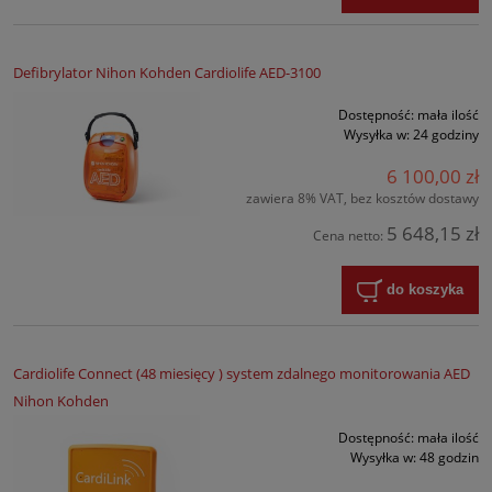
Defibrylator Nihon Kohden Cardiolife AED-3100
Dostępność:
mała ilość
Wysyłka w:
24 godziny
6 100,00 zł
zawiera 8% VAT, bez kosztów dostawy
5 648,15 zł
Cena netto:
do koszyka
Cardiolife Connect (48 miesięcy ) system zdalnego monitorowania AED
Nihon Kohden
Dostępność:
mała ilość
Wysyłka w:
48 godzin