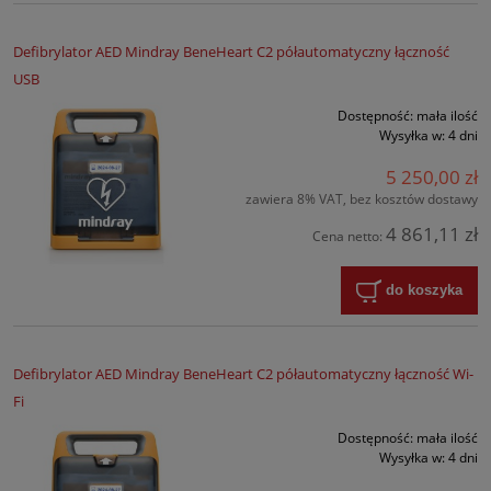
Defibrylator AED Mindray BeneHeart C2 półautomatyczny łączność
USB
Dostępność:
mała ilość
Wysyłka w:
4 dni
5 250,00 zł
zawiera 8% VAT, bez kosztów dostawy
4 861,11 zł
Cena netto:
do koszyka
Defibrylator AED Mindray BeneHeart C2 półautomatyczny łączność Wi-
Fi
Dostępność:
mała ilość
Wysyłka w:
4 dni