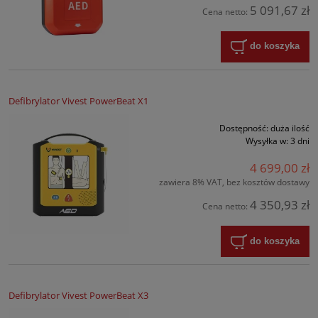
5 091,67 zł
Cena netto:
do koszyka
Defibrylator Vivest PowerBeat X1
Dostępność:
duża ilość
Wysyłka w:
3 dni
4 699,00 zł
zawiera 8% VAT, bez kosztów dostawy
4 350,93 zł
Cena netto:
do koszyka
Defibrylator Vivest PowerBeat X3