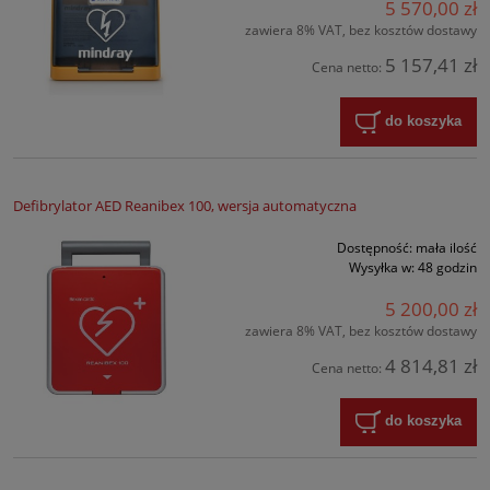
5 570,00 zł
zawiera 8% VAT, bez kosztów dostawy
5 157,41 zł
Cena netto:
do koszyka
Defibrylator AED Reanibex 100, wersja automatyczna
Dostępność:
mała ilość
Wysyłka w:
48 godzin
5 200,00 zł
zawiera 8% VAT, bez kosztów dostawy
4 814,81 zł
Cena netto:
do koszyka