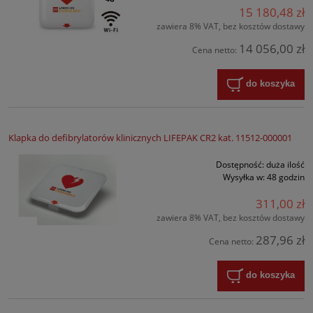
15 180,48 zł
zawiera 8% VAT, bez kosztów dostawy
14 056,00 zł
Cena netto:
do koszyka
Klapka do defibrylatorów klinicznych LIFEPAK CR2 kat. 11512-000001
Dostępność:
duża ilość
Wysyłka w:
48 godzin
311,00 zł
zawiera 8% VAT, bez kosztów dostawy
287,96 zł
Cena netto:
do koszyka