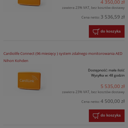
4 350,00 zł
zawiera 23% VAT, bez kosztów dostawy
3 536,59 zł
Cena netto:
do koszyka
Cardiolife Connect (96 miesięcy ) system zdalnego monitorowania AED
Nihon Kohden
Dostępność:
mała ilość
Wysyłka w:
48 godzin
5 535,00 zł
zawiera 23% VAT, bez kosztów dostawy
4 500,00 zł
Cena netto:
do koszyka