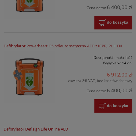
6 400,00 zł
Cena netto:
do koszyka
Defibrylator Powerheart G5 półautomatyczny AED z ICPR, PL + EN
Dostępność:
mała ilość
Wysyłka w:
14 dni
6 912,00 zł
zawiera 8% VAT, bez kosztów dostawy
6 400,00 zł
Cena netto:
do koszyka
Defbrylator Defisign Life Online AED