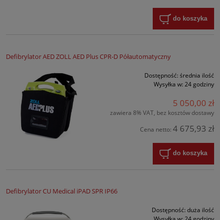
do koszyka
Defibrylator AED ZOLL AED Plus CPR-D Półautomatyczny
Dostępność:
średnia ilość
Wysyłka w:
24 godziny
5 050,00 zł
zawiera 8% VAT, bez kosztów dostawy
4 675,93 zł
Cena netto:
do koszyka
Defibrylator CU Medical iPAD SPR IP66
Dostępność:
duża ilość
Wysyłka w:
24 godziny