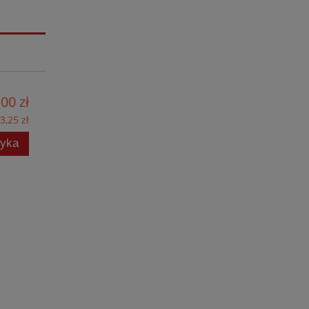
,00 zł
3,25 zł
zyka