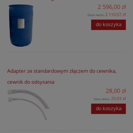
2 596,00 zł
2 110,57 zł
Cena netto:
do koszyka
Adapter ze standardowym złączem do cewnika,
cewnik do odsysania
28,00 zł
25,93 zł
Cena netto:
do koszyka