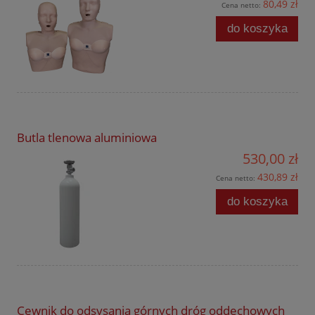
80,49 zł
Cena netto:
do koszyka
Butla tlenowa aluminiowa
530,00 zł
430,89 zł
Cena netto:
do koszyka
Cewnik do odsysania górnych dróg oddechowych