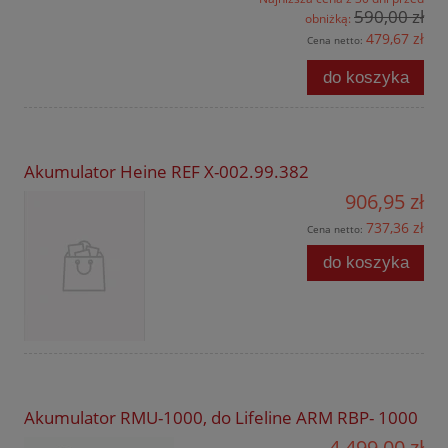
590,00 zł
obniżką:
479,67 zł
Cena netto:
do koszyka
Akumulator Heine REF X-002.99.382
906,95 zł
737,36 zł
Cena netto:
do koszyka
Akumulator RMU-1000, do Lifeline ARM RBP- 1000
4 499,00 zł