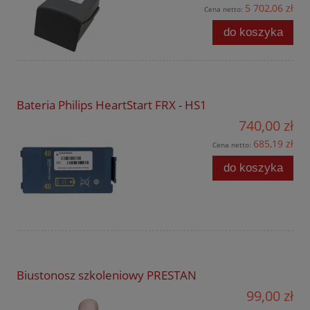
5 702,06 zł
Cena netto:
do koszyka
Bateria Philips HeartStart FRX - HS1
740,00 zł
685,19 zł
Cena netto:
do koszyka
Biustonosz szkoleniowy PRESTAN
99,00 zł