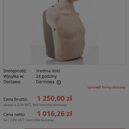
Dostępność:
średnia ilość
Wysyłka w:
24 godziny
Dostawa:
Darmowa
sprawdź formy dostawy
Cena nie zawiera ewentualnych kosztów płatności
1 250,00 zł
Cena brutto:
zawiera 23% VAT, bez kosztów dostawy
1 016,26 zł
Cena netto:
bez 23% VAT i kosztów dostawy