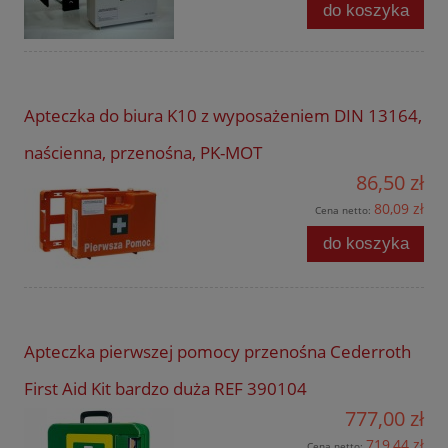
do koszyka
Apteczka do biura K10 z wyposażeniem DIN 13164,
naścienna, przenośna, PK-MOT
86,50 zł
80,09 zł
Cena netto:
do koszyka
Apteczka pierwszej pomocy przenośna Cederroth
First Aid Kit bardzo duża REF 390104
777,00 zł
719,44 zł
Cena netto: