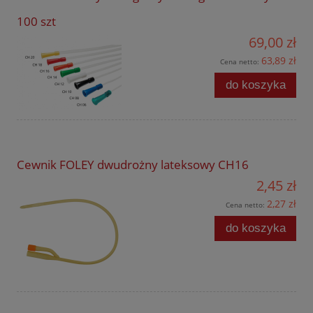
100 szt
69,00 zł
63,89 zł
Cena netto:
do koszyka
Cewnik FOLEY dwudrożny lateksowy CH16
2,45 zł
2,27 zł
Cena netto:
do koszyka