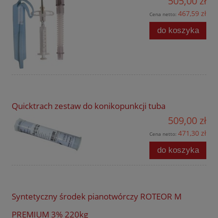
505,00 zł
467,59 zł
Cena netto:
do koszyka
Quicktrach zestaw do konikopunkcji tuba
509,00 zł
471,30 zł
Cena netto:
do koszyka
Syntetyczny środek pianotwórczy ROTEOR M
PREMIUM 3% 220kg