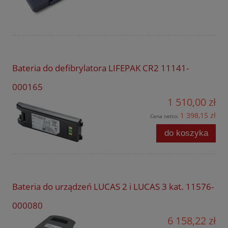
Bateria do defibrylatora LIFEPAK CR2 11141-
000165
1 510,00 zł
1 398,15 zł
Cena netto:
do koszyka
Bateria do urządzeń LUCAS 2 i LUCAS 3 kat. 11576-
000080
6 158,22 zł