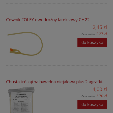
Cewnik FOLEY dwudrożny lateksowy CH22
2,45 zł
2,27 zł
Cena netto:
do koszyka
Chusta trójkątna bawełna niejałowa plus 2 agrafki.
4,00 zł
3,70 zł
Cena netto:
do koszyka