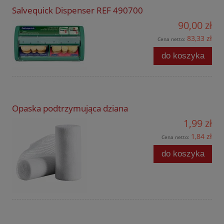
Salvequick Dispenser REF 490700
90,00 zł
83,33 zł
Cena netto:
do koszyka
Opaska podtrzymująca dziana
1,99 zł
1,84 zł
Cena netto:
do koszyka