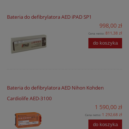
Bateria do defibrylatora AED iPAD SP1
998,00 zł
811,38 zł
Cena netto:
do koszyka
Bateria do defibrylatora AED Nihon Kohden
Cardiolife AED-3100
1 590,00 zł
1 292,68 zł
Cena netto:
do koszyka