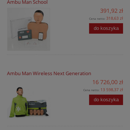
Ambu Man School
391,92 zł
318,63 zł
Cena netto:
do koszyka
Ambu Man Wireless Next Generation
16 726,00 zł
13 598,37 zł
Cena netto:
do koszyka