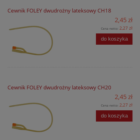
Cewnik FOLEY dwudrożny lateksowy CH18
2,45 zł
2,27 zł
Cena netto:
do koszyka
Cewnik FOLEY dwudrożny lateksowy CH20
2,45 zł
2,27 zł
Cena netto:
do koszyka