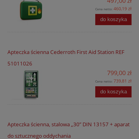
497,00 zł
460,19 zł
Cena netto:
do koszyka
Apteczka ścienna Cederroth First Aid Station REF
51011026
799,00 zł
739,81 zł
Cena netto:
do koszyka
Apteczka ścienna, stalowa „30” DIN 13157 + aparat
do sztucznego oddychania