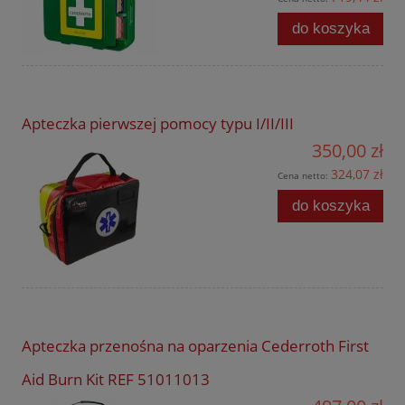
do koszyka
Apteczka pierwszej pomocy typu I/II/III
350,00 zł
324,07 zł
Cena netto:
do koszyka
Apteczka przenośna na oparzenia Cederroth First
Aid Burn Kit REF 51011013