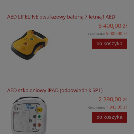
AED LIFELINE dwufazowy baterią 7 letnią ! AED
5 400,00 zł
5 000,00 zł
Cena netto:
do koszyka
AED szkoleniowy iPAD (odpowiednik SP1)
2 390,00 zł
1 943,09 zł
Cena netto:
do koszyka