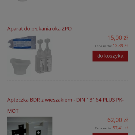
Aparat do płukania oka ZPO
15,00 zł
13,89 zł
Cena netto:
do koszyka
Apteczka BDR z wieszakiem - DIN 13164 PLUS PK-
MOT
62,00 zł
57,41 zł
Cena netto: