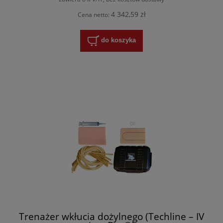
4 342,59 zł
Cena netto:
do koszyka
Trenażer wkłucia dożylnego (Techline – IV