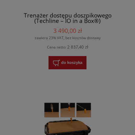
Trenażer dostępu doszpikowego
(Techline – IO in a Box®)
3 490,00 zł
zawiera 23% VAT, bez kosztów dostawy
2 837,40 zł
Cena netto:
do koszyka