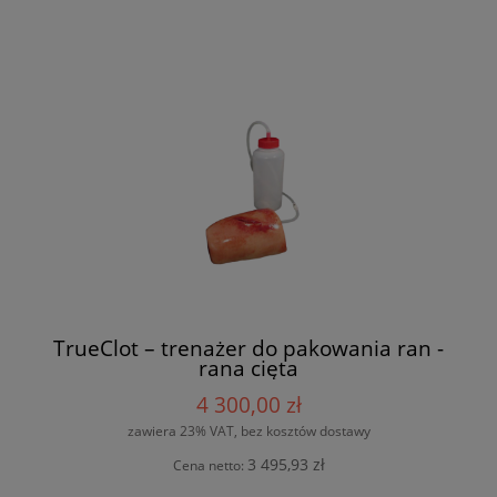
TrueClot – trenażer do pakowania ran -
rana cięta
4 300,00 zł
zawiera 23% VAT, bez kosztów dostawy
3 495,93 zł
Cena netto: