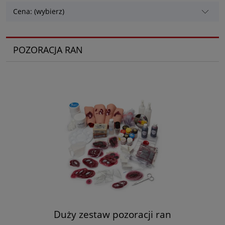
Cena: (wybierz)
POZORACJA RAN
Duży zestaw pozoracji ran