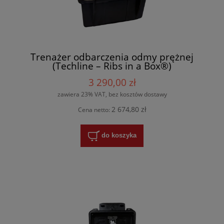
Trenażer odbarczenia odmy prężnej
(Techline – Ribs in a Box®)
3 290,00 zł
zawiera 23% VAT, bez kosztów dostawy
2 674,80 zł
Cena netto:
do koszyka