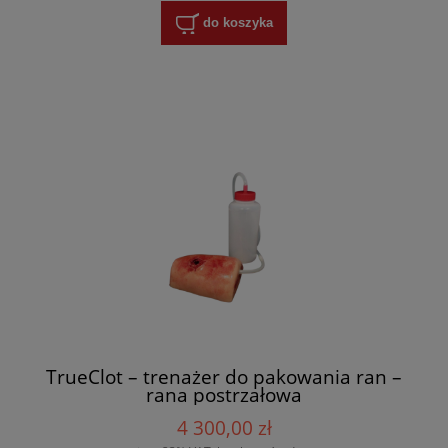
do koszyka
TrueClot – trenażer do pakowania ran –
rana postrzałowa
4 300,00 zł