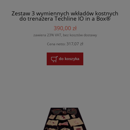
Zestaw 3 wymiennych wkładów kostnych
do trenażera Techline IO in a Box®
390,00 zł
zawiera 23% VAT, bez kosztów dostawy
317,07 zł
Cena netto:
do koszyka