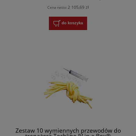
2 105,69 zł
Cena netto:
do koszyka
Zestaw 10 wymiennych przewodów do
trenażera Techline IV in a Box®