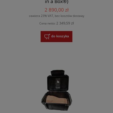
in a Box®)
2 890,00 zł
zawiera 23% VAT, bez kosztów dostawy
2 349,59 zł
Cena netto:
do koszyka