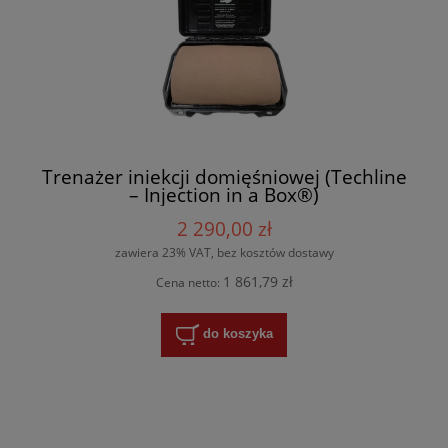
Trenażer iniekcji domięśniowej (Techline
– Injection in a Box®)
2 290,00 zł
zawiera 23% VAT, bez kosztów dostawy
1 861,79 zł
Cena netto:
do koszyka