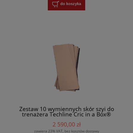
do koszyka
Zestaw 10 wymiennych skór szyi do
trenażera Techline Cric in a Box®
2 590,00 zł
zawiera 23% VAT, bez kosztów dostawy