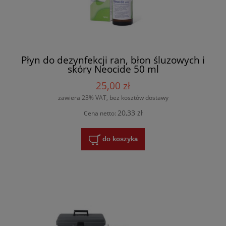
Płyn do dezynfekcji ran, błon śluzowych i
skóry Neocide 50 ml
25,00 zł
zawiera 23% VAT, bez kosztów dostawy
20,33 zł
Cena netto:
do koszyka