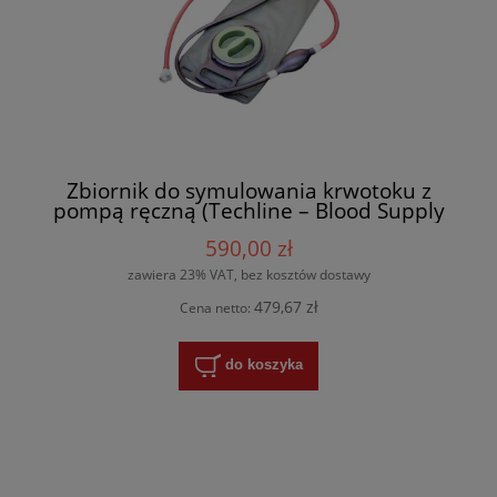
Zbiornik do symulowania krwotoku z
pompą ręczną (Techline – Blood Supply
Pump)
590,00 zł
zawiera 23% VAT, bez kosztów dostawy
479,67 zł
Cena netto:
do koszyka