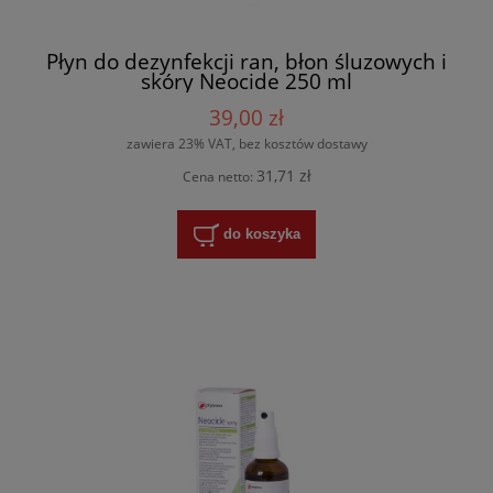
Płyn do dezynfekcji ran, błon śluzowych i
skóry Neocide 250 ml
39,00 zł
zawiera 23% VAT, bez kosztów dostawy
31,71 zł
Cena netto:
do koszyka