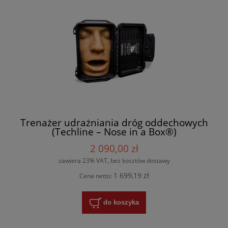
Trenażer udrażniania dróg oddechowych
(Techline – Nose in a Box®)
2 090,00 zł
zawiera 23% VAT, bez kosztów dostawy
1 699,19 zł
Cena netto:
do koszyka