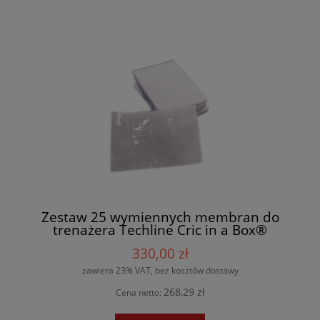
Zestaw 25 wymiennych membran do
trenażera Techline Cric in a Box®
330,00 zł
zawiera 23% VAT, bez kosztów dostawy
268,29 zł
Cena netto: