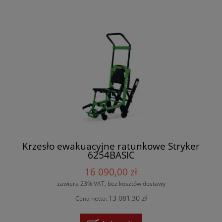
Krzesło ewakuacyjne ratunkowe Stryker
6254BASIC
16 090,00 zł
zawiera 23% VAT, bez kosztów dostawy
13 081,30 zł
Cena netto: