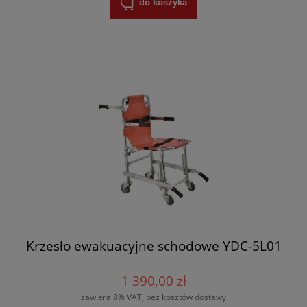
do koszyka
Krzesło ewakuacyjne schodowe YDC-5L01
1 390,00 zł
zawiera 8% VAT, bez kosztów dostawy