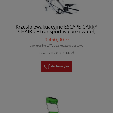
Krzesło ewakuacyjne ESCAPE-CARRY
CHAIR CF transport w górę i w dół,
wieszak i pokrowiec w zestawie, udźwig
9 450,00 zł
185kg, 3 lata gwarancji
zawiera 8% VAT, bez kosztów dostawy
8 750,00 zł
Cena netto:
do koszyka