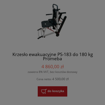
Krzesło ewakuacyjne PS-183 do 180 kg
Promeba
4 860,00 zł
zawiera 8% VAT, bez kosztów dostawy
4 500,00 zł
Cena netto:
do koszyka