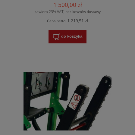
1 500,00 zł
zawiera 23% VAT, bez kosztów dostawy
1 219,51 zł
Cena netto:
do koszyka