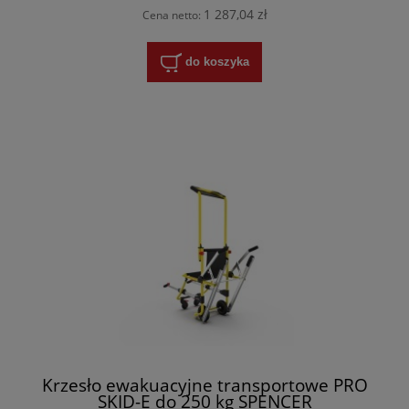
1 287,04 zł
Cena netto:
do koszyka
Krzesło ewakuacyjne transportowe PRO
SKID-E do 250 kg SPENCER