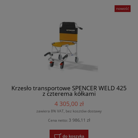
nowość
Krzesło transportowe SPENCER WELD 425
z czterema kółkami
4 305,00 zł
zawiera 8% VAT, bez kosztów dostawy
3 986,11 zł
Cena netto:
do koszyka