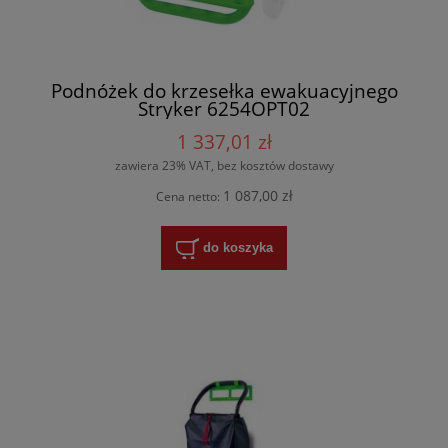
Podnóżek do krzesełka ewakuacyjnego
Stryker 6254OPT02
1 337,01 zł
zawiera 23% VAT, bez kosztów dostawy
1 087,00 zł
Cena netto:
do koszyka