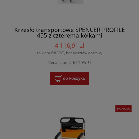
Krzesło transportowe SPENCER PROFILE
455 z czterema kółkami
4 116,91 zł
zawiera 8% VAT, bez kosztów dostawy
3 811,95 zł
Cena netto:
do koszyka
nowość