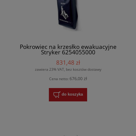
Pokrowiec na krzesłko ewakuacyjne
Stryker 6254055000
831,48 zł
zawiera 23% VAT, bez kosztów dostawy
676,00 zł
Cena netto:
do koszyka