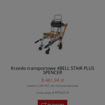
Krzesło transportowe 4BELL STAIR PLUS
SPENCER
8 461,94 zł
zawiera 23% VAT, bez kosztów dostawy
6 879,63 zł
Cena netto:
do koszyka