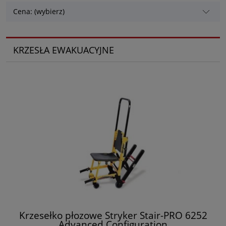
Cena: (wybierz)
KRZESŁA EWAKUACYJNE
Krzesełko płozowe Stryker Stair-PRO 6252
Advanced Configuration