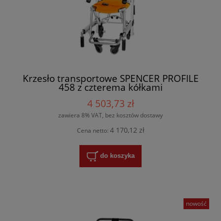
Krzesło transportowe SPENCER PROFILE
458 z czterema kółkami
4 503,73 zł
zawiera 8% VAT, bez kosztów dostawy
4 170,12 zł
Cena netto:
do koszyka
nowość