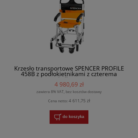
Krzesło transportowe SPENCER PROFILE
458B z podłokietnikami z czterema
kółkami
4 980,69 zł
zawiera 8% VAT, bez kosztów dostawy
4 611,75 zł
Cena netto:
do koszyka