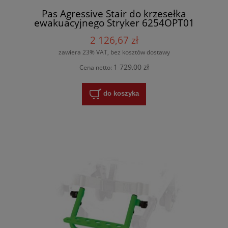
Pas Agressive Stair do krzesełka
ewakuacyjnego Stryker 6254OPT01
2 126,67 zł
zawiera 23% VAT, bez kosztów dostawy
1 729,00 zł
Cena netto:
do koszyka