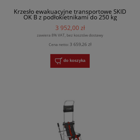
Krzesło ewakuacyjne transportowe SKID
OK B z podłokietnikami do 250 kg
SPENCER
3 952,00 zł
zawiera 8% VAT, bez kosztów dostawy
3 659,26 zł
Cena netto:
do koszyka