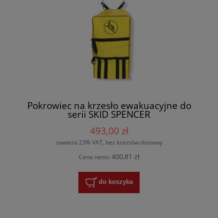
Pokrowiec na krzesło ewakuacyjne do
serii SKID SPENCER
493,00 zł
zawiera 23% VAT, bez kosztów dostawy
400,81 zł
Cena netto:
do koszyka