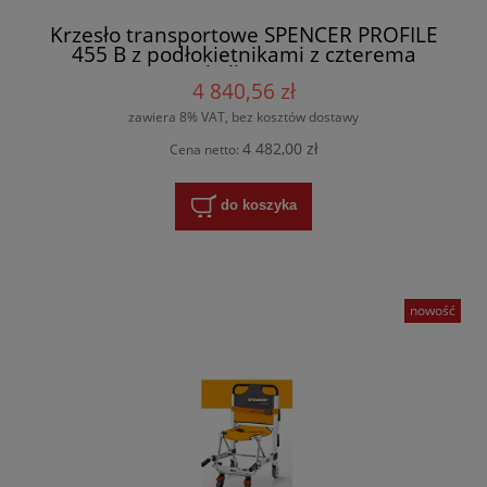
Krzesło transportowe SPENCER PROFILE
455 B z podłokietnikami z czterema
kółkami
4 840,56 zł
zawiera 8% VAT, bez kosztów dostawy
4 482,00 zł
Cena netto:
do koszyka
nowość