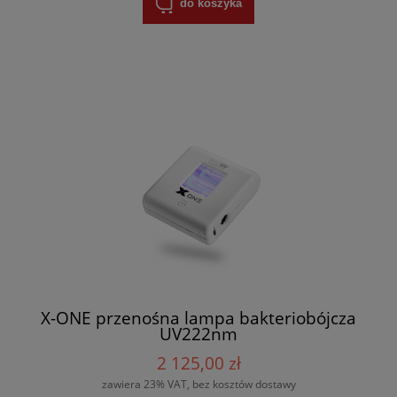
do koszyka
X-ONE przenośna lampa bakteriobójcza
UV222nm
2 125,00 zł
zawiera 23% VAT, bez kosztów dostawy