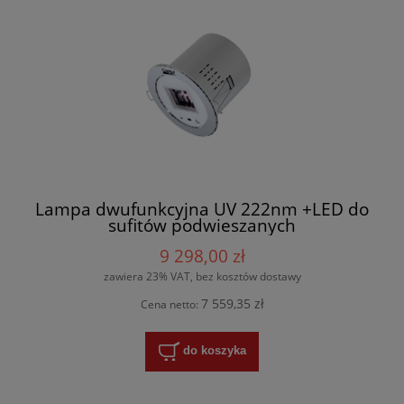
Lampa dwufunkcyjna UV 222nm +LED do
sufitów podwieszanych
9 298,00 zł
zawiera 23% VAT, bez kosztów dostawy
7 559,35 zł
Cena netto:
do koszyka