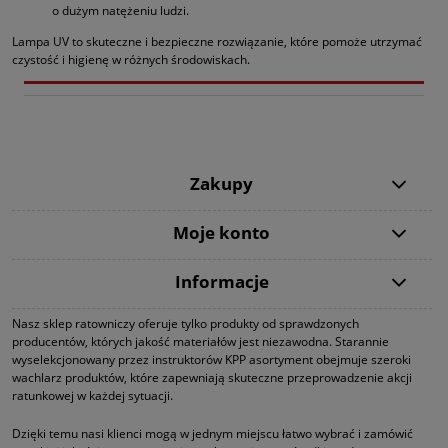
o dużym natężeniu ludzi.
Lampa UV to skuteczne i bezpieczne rozwiązanie, które pomoże utrzymać
czystość i higienę w różnych środowiskach.
Zakupy
Moje konto
Informacje
Nasz sklep ratowniczy oferuje tylko produkty od sprawdzonych
producentów, których jakość materiałów jest niezawodna. Starannie
wyselekcjonowany przez instruktorów KPP asortyment obejmuje szeroki
wachlarz produktów, które zapewniają skuteczne przeprowadzenie akcji
ratunkowej w każdej sytuacji.
Dzięki temu nasi klienci mogą w jednym miejscu łatwo wybrać i zamówić