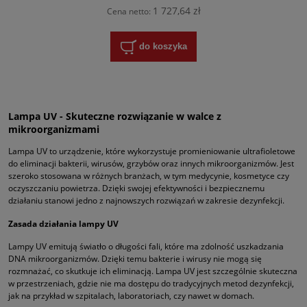
1 727,64 zł
Cena netto:
do koszyka
Lampa UV - Skuteczne rozwiązanie w walce z
mikroorganizmami
Lampa UV to urządzenie, które wykorzystuje promieniowanie ultrafioletowe
do eliminacji bakterii, wirusów, grzybów oraz innych mikroorganizmów. Jest
szeroko stosowana w różnych branżach, w tym medycynie, kosmetyce czy
oczyszczaniu powietrza. Dzięki swojej efektywności i bezpiecznemu
działaniu stanowi jedno z najnowszych rozwiązań w zakresie dezynfekcji.
Zasada działania lampy UV
Lampy UV emitują światło o długości fali, które ma zdolność uszkadzania
DNA mikroorganizmów. Dzięki temu bakterie i wirusy nie mogą się
rozmnażać, co skutkuje ich eliminacją. Lampa UV jest szczególnie skuteczna
w przestrzeniach, gdzie nie ma dostępu do tradycyjnych metod dezynfekcji,
jak na przykład w szpitalach, laboratoriach, czy nawet w domach.