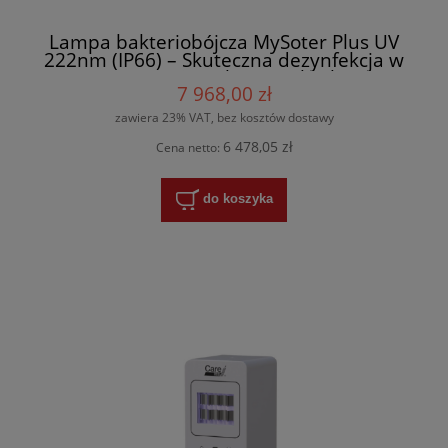
Lampa bakteriobójcza MySoter Plus UV
222nm (IP66) – Skuteczna dezynfekcja w
wymagających warunkach
7 968,00 zł
zawiera 23% VAT, bez kosztów dostawy
6 478,05 zł
Cena netto:
do koszyka