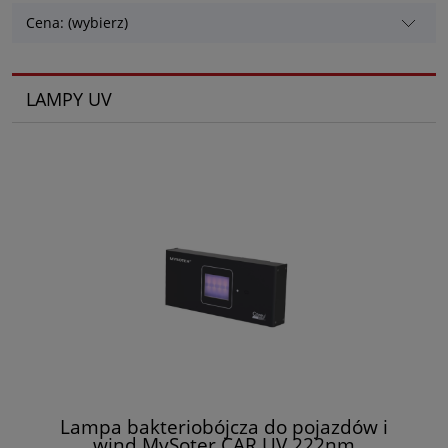
Cena: (wybierz)
LAMPY UV
Lampa bakteriobójcza do pojazdów i
wind MySoter CAR UV 222nm