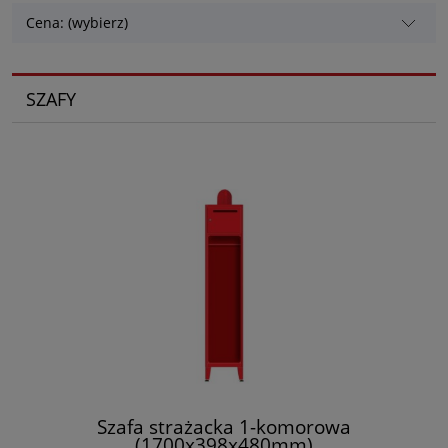
Cena: (wybierz)
SZAFY
Szafa strażacka 1-komorowa
(1700x398x480mm)