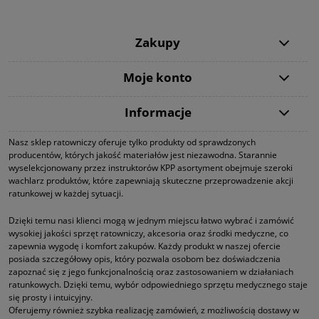
Zakupy
Moje konto
Informacje
Nasz sklep ratowniczy oferuje tylko produkty od sprawdzonych
producentów, których jakość materiałów jest niezawodna. Starannie
wyselekcjonowany przez instruktorów KPP asortyment obejmuje szeroki
wachlarz produktów, które zapewniają skuteczne przeprowadzenie akcji
ratunkowej w każdej sytuacji.
Dzięki temu nasi klienci mogą w jednym miejscu łatwo wybrać i zamówić
wysokiej jakości sprzęt ratowniczy, akcesoria oraz środki medyczne, co
zapewnia wygodę i komfort zakupów. Każdy produkt w naszej ofercie
posiada szczegółowy opis, który pozwala osobom bez doświadczenia
zapoznać się z jego funkcjonalnością oraz zastosowaniem w działaniach
ratunkowych. Dzięki temu, wybór odpowiedniego sprzętu medycznego staje
się prosty i intuicyjny.
Oferujemy również szybka realizację zamówień, z możliwością dostawy w