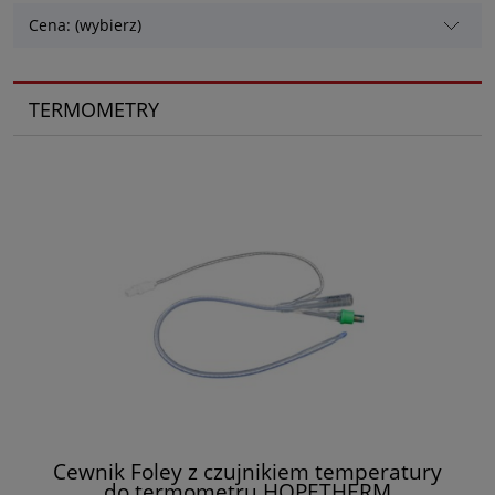
Cena: (wybierz)
TERMOMETRY
Cewnik Foley z czujnikiem temperatury
do termometru HOPETHERM