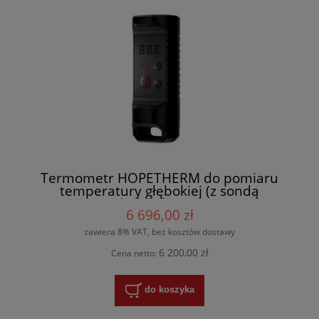
Termometr HOPETHERM do pomiaru
temperatury głębokiej (z sondą
bębenkową)
6 696,00 zł
zawiera 8% VAT, bez kosztów dostawy
6 200,00 zł
Cena netto:
do koszyka