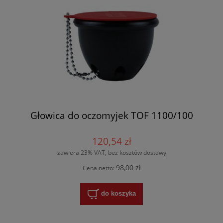
Głowica do oczomyjek TOF 1100/100
120,54 zł
zawiera 23% VAT, bez kosztów dostawy
98,00 zł
Cena netto:
do koszyka