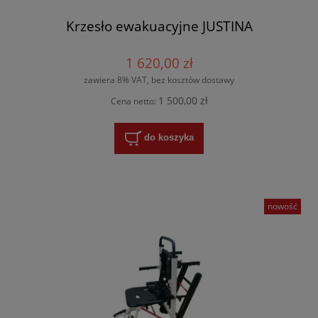
Krzesło ewakuacyjne JUSTINA
1 620,00 zł
zawiera 8% VAT, bez kosztów dostawy
1 500,00 zł
Cena netto:
do koszyka
nowość