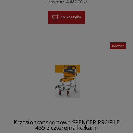
4 482,00 zł
Cena netto:
do koszyka
nowość
Krzesło transportowe SPENCER PROFILE
455 z czterema kółkami