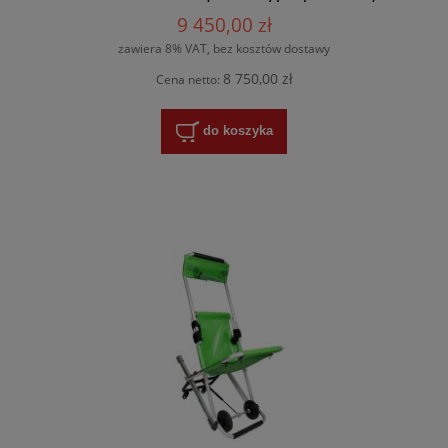
wieszak i pokrowiec w zestawie, udźwig
9 450,00 zł
185kg, 3 lata gwarancji
zawiera 8% VAT, bez kosztów dostawy
8 750,00 zł
Cena netto:
do koszyka