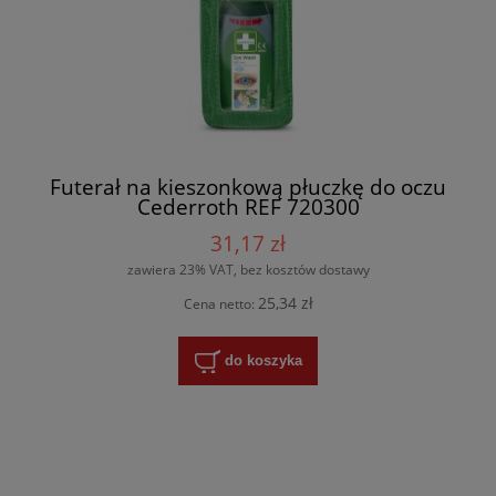
Futerał na kieszonkową płuczkę do oczu
Cederroth REF 720300
31,17 zł
zawiera 23% VAT, bez kosztów dostawy
25,34 zł
Cena netto:
do koszyka