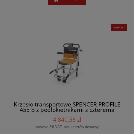
nowość
Krzesło transportowe SPENCER PROFILE
455 B z podłokietnikami z czterema
kółkami
4 840,56 zł
zawiera 8% VAT, bez kosztów dostawy