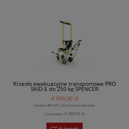
Krzesło ewakuacyjne transportowe PRO
SKID-E do 250 kg SPENCER
4 699,00 zł
zawiera 8% VAT, bez kosztów dostawy
4 350,93 zł
Cena netto:
do koszyka