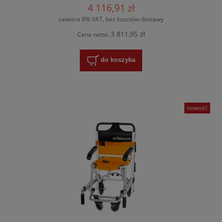
4 116,91 zł
zawiera 8% VAT, bez kosztów dostawy
3 811,95 zł
Cena netto:
do koszyka
nowość