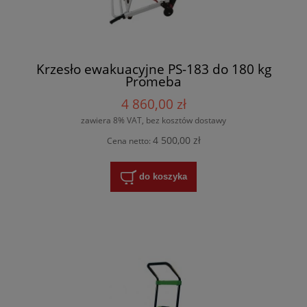
Krzesło ewakuacyjne PS-183 do 180 kg
Promeba
4 860,00 zł
zawiera 8% VAT, bez kosztów dostawy
4 500,00 zł
Cena netto:
do koszyka