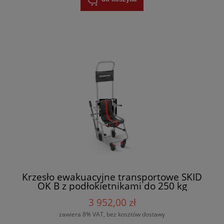
Krzesło ewakuacyjne transportowe SKID
OK B z podłokietnikami do 250 kg
SPENCER
3 952,00 zł
zawiera 8% VAT, bez kosztów dostawy