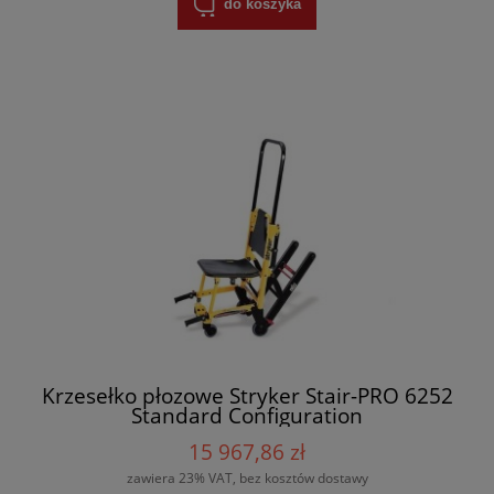
do koszyka
Krzesełko płozowe Stryker Stair-PRO 6252
Standard Configuration
15 967,86 zł
zawiera 23% VAT, bez kosztów dostawy