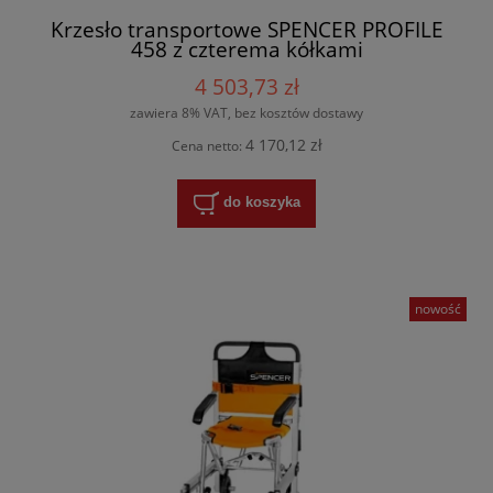
Krzesło transportowe SPENCER PROFILE
458 z czterema kółkami
4 503,73 zł
zawiera 8% VAT, bez kosztów dostawy
4 170,12 zł
Cena netto:
do koszyka
nowość