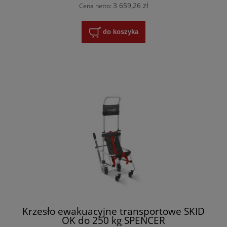
3 659,26 zł
Cena netto:
do koszyka
Krzesło ewakuacyjne transportowe SKID
OK do 250 kg SPENCER