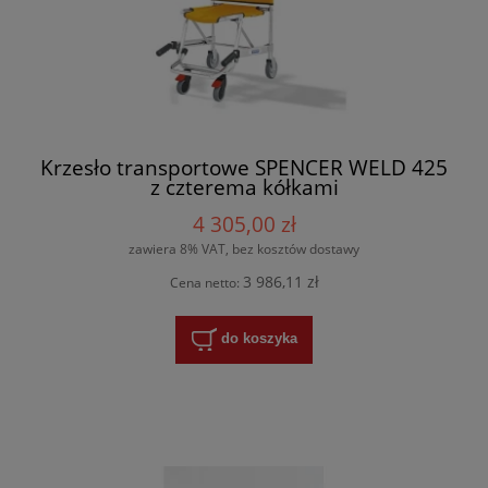
Krzesło transportowe SPENCER WELD 425
z czterema kółkami
4 305,00 zł
zawiera 8% VAT, bez kosztów dostawy
3 986,11 zł
Cena netto:
do koszyka