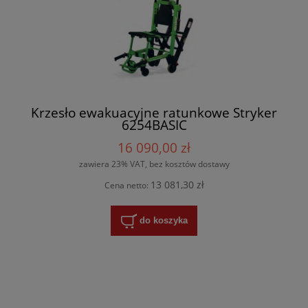
Krzesło ewakuacyjne ratunkowe Stryker
6254BASIC
16 090,00 zł
zawiera 23% VAT, bez kosztów dostawy
13 081,30 zł
Cena netto:
do koszyka