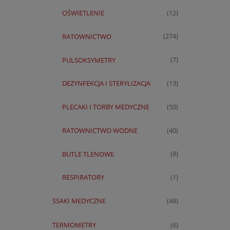
OŚWIETLENIE
(12)
RATOWNICTWO
(274)
PULSOKSYMETRY
(7)
DEZYNFEKCJA I STERYLIZACJA
(13)
PLECAKI I TORBY MEDYCZNE
(50)
RATOWNICTWO WODNE
(40)
BUTLE TLENOWE
(8)
RESPIRATORY
(1)
SSAKI MEDYCZNE
(48)
TERMOMETRY
(6)