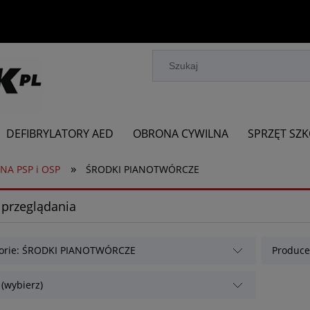
DEFIBRYLATORY AED
OBRONA CYWILNA
SPRZĘT SZ
»
NA PSP i OSP
ŚRODKI PIANOTWÓRCZE
 przeglądania
orie: ŚRODKI PIANOTWÓRCZE
Producen
 (wybierz)