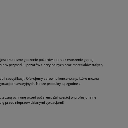
jest skuteczne gaszenie pożarów poprzez tworzenie gęstej
ą się w przypadku pożarów cieczy palnych oraz materiałów stałych,
b i specyfikacji. Oferujemy zarówno koncentraty, które można
 sytuacjach awaryjnych. Nasze produkty są zgodne z
kuteczną ochronę przed pożarem. Zainwestuj w profesjonalne
 się przed nieprzewidzianymi sytuacjami!