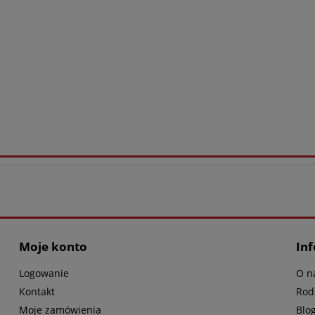
Moje konto
In
Logowanie
O n
Kontakt
Rod
Moje zamówienia
Blo