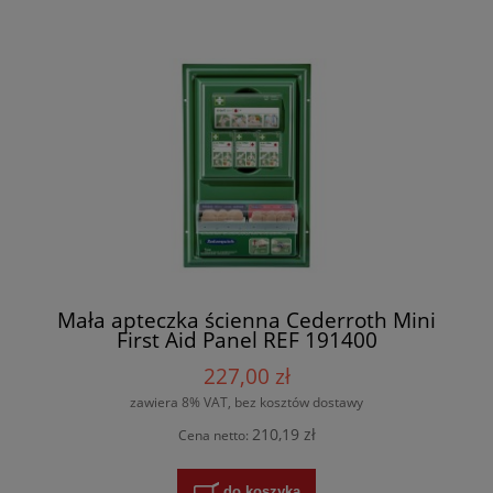
Mała apteczka ścienna Cederroth Mini
First Aid Panel REF 191400
227,00 zł
zawiera 8% VAT, bez kosztów dostawy
210,19 zł
Cena netto:
do koszyka