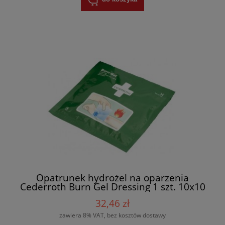
Opatrunek hydrożel na oparzenia
Cederroth Burn Gel Dressing 1 szt. 10x10
cm REF 901900
32,46 zł
zawiera 8% VAT, bez kosztów dostawy