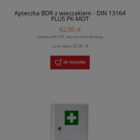
Apteczka BDR z wieszakiem - DIN 13164
PLUS PK-MOT
62,00 zł
zawiera 8% VAT, bez kosztów dostawy
57,41 zł
Cena netto:
do koszyka