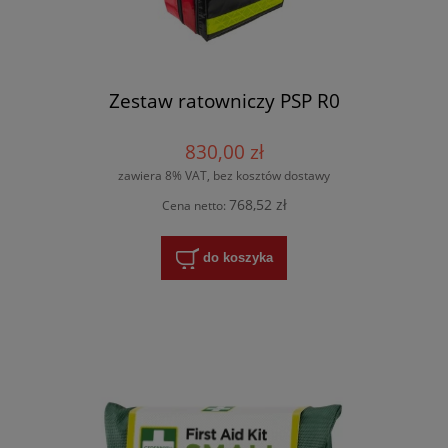
Zestaw ratowniczy PSP R0
830,00 zł
zawiera 8% VAT, bez kosztów dostawy
768,52 zł
Cena netto:
do koszyka