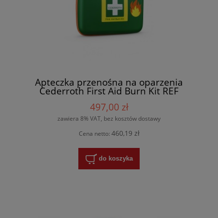
Apteczka przenośna na oparzenia
Cederroth First Aid Burn Kit REF
51011013
497,00 zł
zawiera 8% VAT, bez kosztów dostawy
460,19 zł
Cena netto:
do koszyka