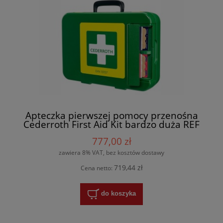
Apteczka pierwszej pomocy przenośna
Cederroth First Aid Kit bardzo duża REF
390104
777,00 zł
zawiera 8% VAT, bez kosztów dostawy
719,44 zł
Cena netto:
do koszyka