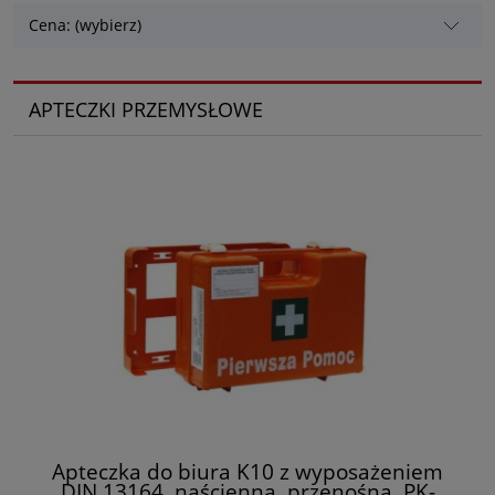
Cena: (wybierz)
APTECZKI PRZEMYSŁOWE
Apteczka do biura K10 z wyposażeniem
DIN 13164, naścienna, przenośna, PK-