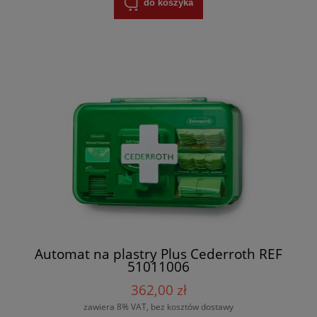
do koszyka
Automat na plastry Plus Cederroth REF
51011006
362,00 zł
zawiera 8% VAT, bez kosztów dostawy