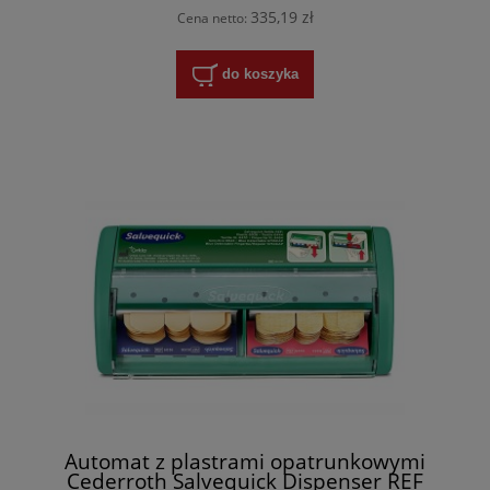
335,19 zł
Cena netto:
do koszyka
Automat z plastrami opatrunkowymi
Cederroth Salvequick Dispenser REF