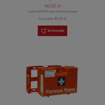
490700
90,00 zł
zawiera 8% VAT, bez kosztów dostawy
83,33 zł
Cena netto:
do koszyka