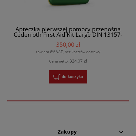
Apteczka pierwszej pomocy przenośna
Cederroth First Aid Kit Large DIN 13157-
duża REF 51011007
350,00 zł
zawiera 8% VAT, bez kosztów dostawy
324,07 zł
Cena netto:
do koszyka
Zakupy