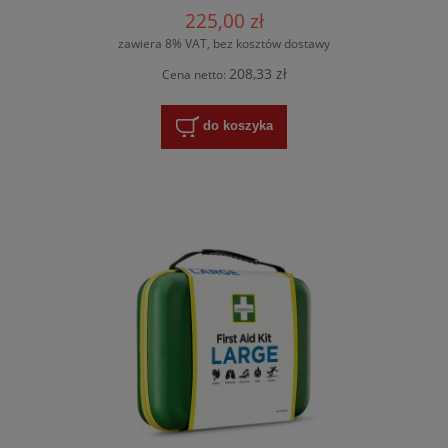
REF 390101
225,00 zł
zawiera 8% VAT, bez kosztów dostawy
208,33 zł
Cena netto:
do koszyka