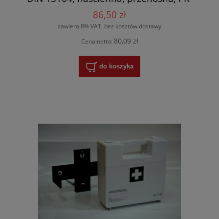
MOT
86,50 zł
zawiera 8% VAT, bez kosztów dostawy
80,09 zł
Cena netto:
do koszyka