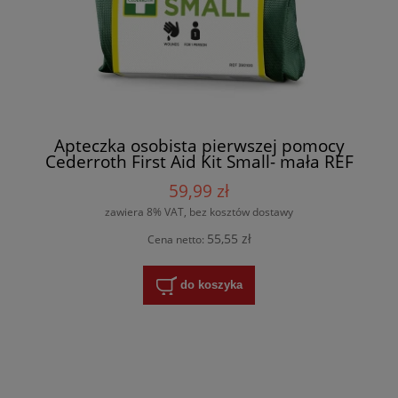
Apteczka osobista pierwszej pomocy
Cederroth First Aid Kit Small- mała REF
390100
59,99 zł
zawiera 8% VAT, bez kosztów dostawy
55,55 zł
Cena netto:
do koszyka