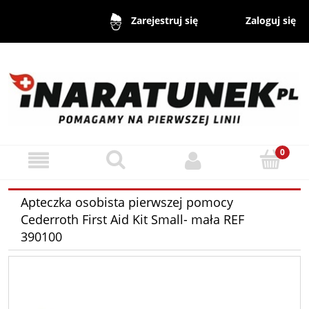
Zaloguj się
Zarejestruj się
Apteczka osobista pierwszej pomocy
Cederroth First Aid Kit Small- mała REF
390100