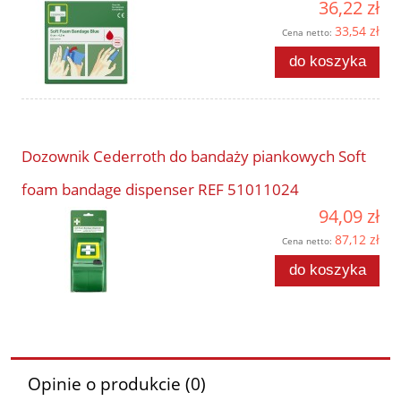
36,22 zł
33,54 zł
Cena netto:
do koszyka
Dozownik Cederroth do bandaży piankowych Soft
foam bandage dispenser REF 51011024
94,09 zł
87,12 zł
Cena netto:
do koszyka
Opinie o produkcie (0)