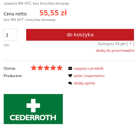
zawiera 8% VAT, bez kosztów dostawy
55,55 zł
Cena netto:
bez 8% VAT i kosztów dostawy
do koszyka
Zyskujesz
59
pkt [
?
]
szt.
dodaj do przechowalni
Ocena:
zapytaj o produkt
Producent:
poleć znajomemu
dodaj opinię