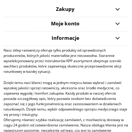
Zakupy
Moje konto
Informacje
Nasz sklep ratowniczy oferuje tylko produkty od sprawdzonych
producentów, których jakość materiałów jest niezawodna. Starannie
wyselekcjonowany przez instruktorów KPP asortyment obejmuje szeroki
wachlarz produktów, które zapewniają skuteczne przeprowadzenie akcji
ratunkowej w każdej sytuacji.
Dzięki temu nasi klienci mogą w jednym miejscu łatwo wybrać i zamówić
wysokiej jakości sprzęt ratowniczy, akcesoria oraz środki medyczne, co
zapewnia wygodę i komfort zakupów. Każdy produkt w naszej ofercie
posiada szczegółowy opis, który pozwala osobom bez doświadczenia
zapoznać się z jego funkcjonalnością oraz zastosowaniem w działaniach
ratunkowych. Dzięki temu, wybór odpowiedniego sprzętu medycznego staje
się prosty i intuicyjny.
Oferujemy również szybka realizację zamówień, z możliwością dostawy w
ciągu 24 godzin od zatwierdzenia zamówienia. Nasza obsługa klienta jest na
najwyższym poziomie, niezależnie od tego, czy jest to zamówienie