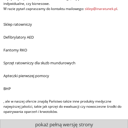
indywidualne, czy biznesowe.
W razie pytań zapraszamy do kontaktu mailowego:
sklep@inaratunek.pl
.
Sklep ratowniczy
Defibrylatory AED
Fantomy RKO
Sprzęt ratowniczy dla służb mundurowych
Apteczki pierwszej pomocy
BHP
, ale w naszej ofercie znajdą Państwo także inne produkty medyczne
najwyższej jakości, takie jak sprzęt do ewakuacji czy nowoczesne środki do
opatrywania oparzeń i krwotoków.
pokaż pełną wersję strony