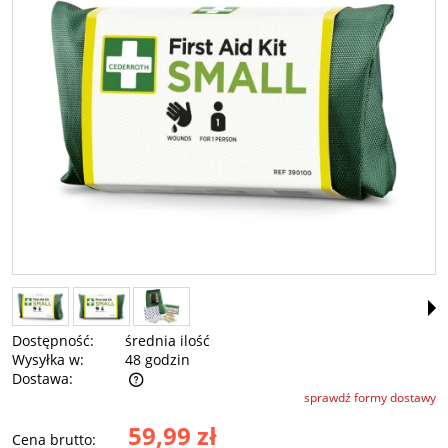
Dostępność:
średnia ilość
Wysyłka w:
48 godzin
Dostawa:
sprawdź formy dostawy
Cena nie zawiera ewentualnych kosztów płatności
59,99 zł
Cena brutto: