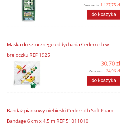
1 127,75 zł
Cena netto:
do koszyka
Maska do sztucznego oddychania Cederroth w
breloczku REF 1925
30,70 zł
24,96 zł
Cena netto:
do koszyka
Bandaż piankowy niebieski Cederroth Soft Foam
Bandage 6 cm x 4,5 m REF 51011010