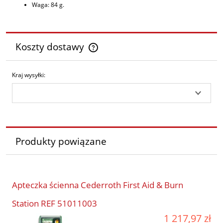
Waga: 84 g.
Koszty dostawy
Cena nie zawiera ewentualnych kosztów płatności
Kraj wysyłki:
Produkty powiązane
Apteczka ścienna Cederroth First Aid & Burn
Station REF 51011003
1 217,97 zł