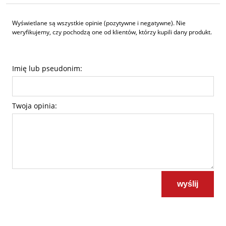
Wyświetlane są wszystkie opinie (pozytywne i negatywne). Nie
weryfikujemy, czy pochodzą one od klientów, którzy kupili dany produkt.
Imię lub pseudonim:
Twoja opinia:
wyślij