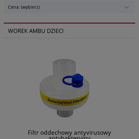
Cena: (wybierz)
WOREK AMBU DZIECI
Filtr oddechowy antyvirusowy
antybakteryjny