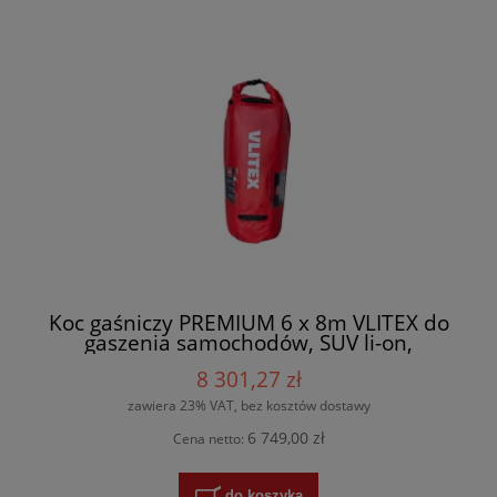
Koc gaśniczy PREMIUM 6 x 8m VLITEX do
gaszenia samochodów, SUV li-on,
wielokrotnego użytku - 200102 + torba
8 301,27 zł
zawiera 23% VAT, bez kosztów dostawy
6 749,00 zł
Cena netto:
do koszyka