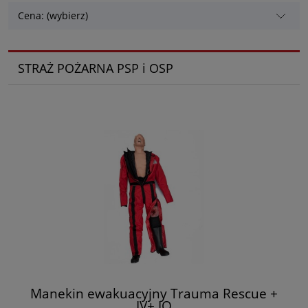
Cena: (wybierz)
STRAŻ POŻARNA PSP i OSP
Manekin ewakuacyjny Trauma Rescue +
IV+ IO