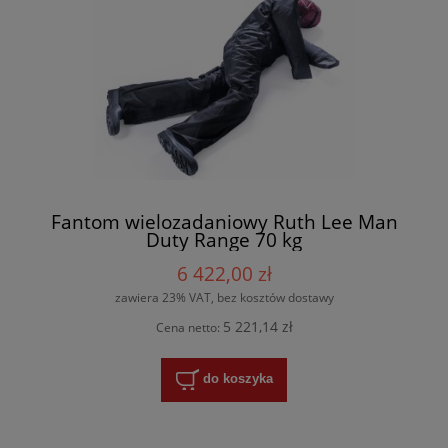
Fantom wielozadaniowy Ruth Lee Man
Duty Range 70 kg
6 422,00 zł
zawiera 23% VAT, bez kosztów dostawy
5 221,14 zł
Cena netto:
do koszyka