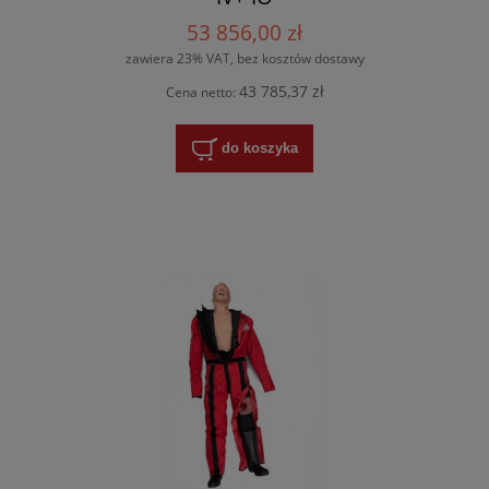
53 856,00 zł
zawiera 23% VAT, bez kosztów dostawy
43 785,37 zł
Cena netto:
do koszyka