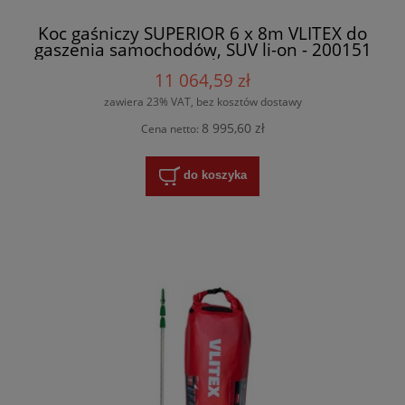
Koc gaśniczy SUPERIOR 6 x 8m VLITEX do
gaszenia samochodów, SUV li-on - 200151
+ torba
11 064,59 zł
zawiera 23% VAT, bez kosztów dostawy
8 995,60 zł
Cena netto:
do koszyka