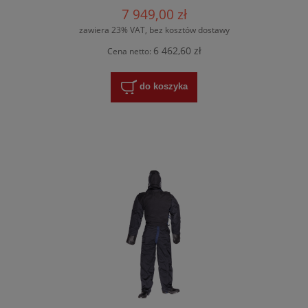
7 949,00 zł
zawiera 23% VAT, bez kosztów dostawy
6 462,60 zł
Cena netto:
do koszyka