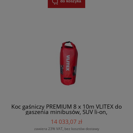
do koszyka
Koc gaśniczy PREMIUM 8 x 10m VLITEX do
gaszenia minibusów, SUV li-on,
wielokrotnego użytku - 200110 + przelotki
14 033,07 zł
i torba
zawiera 23% VAT, bez kosztów dostawy