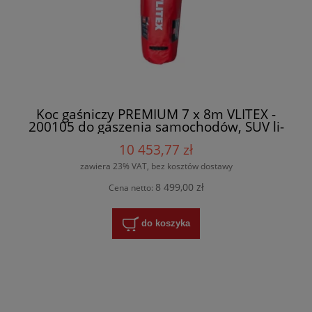
Koc gaśniczy PREMIUM 7 x 8m VLITEX -
200105 do gaszenia samochodów, SUV li-
on, wielokrotnego użytku + torba
10 453,77 zł
zawiera 23% VAT, bez kosztów dostawy
8 499,00 zł
Cena netto:
do koszyka