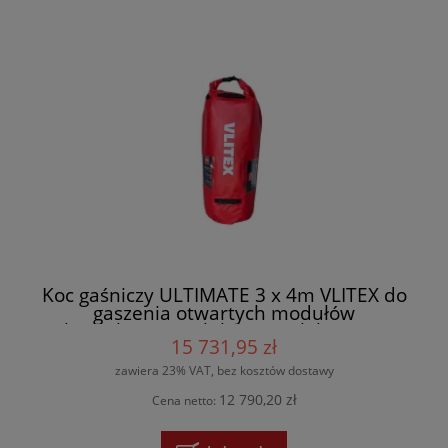
Koc gaśniczy ULTIMATE 3 x 4m VLITEX do
gaszenia otwartych modułów
akumulatorowych li-on, wielokrotnego
15 731,95 zł
użytku - 200257 + torba
zawiera 23% VAT, bez kosztów dostawy
12 790,20 zł
Cena netto: