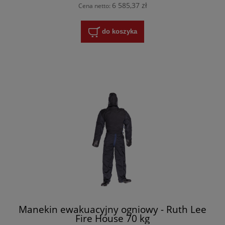
6 585,37 zł
Cena netto:
do koszyka
Manekin ewakuacyjny ogniowy - Ruth Lee
Fire House 70 kg