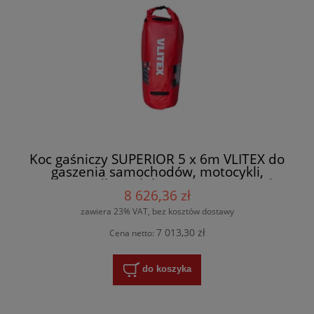
Koc gaśniczy SUPERIOR 5 x 6m VLITEX do
gaszenia samochodów, motocykli,
wózków widłowych li-on - 200249 + torba
8 626,36 zł
zawiera 23% VAT, bez kosztów dostawy
7 013,30 zł
Cena netto:
do koszyka