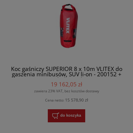
Koc gaśniczy SUPERIOR 8 x 10m VLITEX do
gaszenia minibusów, SUV li-on - 200152 +
przelotki i torba
19 162,05 zł
zawiera 23% VAT, bez kosztów dostawy
15 578,90 zł
Cena netto:
do koszyka