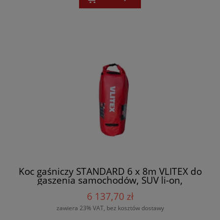
Koc gaśniczy STANDARD 6 x 8m VLITEX do
gaszenia samochodów, SUV li-on,
wielokrotnego użytku - 200101 + torba
6 137,70 zł
zawiera 23% VAT, bez kosztów dostawy