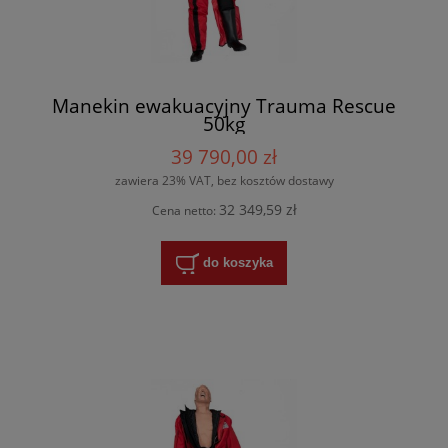
Manekin ewakuacyjny Trauma Rescue
50kg
39 790,00 zł
zawiera 23% VAT, bez kosztów dostawy
32 349,59 zł
Cena netto:
do koszyka