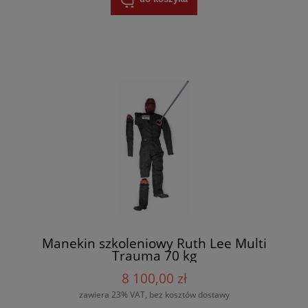
Manekin szkoleniowy Ruth Lee Multi
Trauma 70 kg
8 100,00 zł
zawiera 23% VAT, bez kosztów dostawy