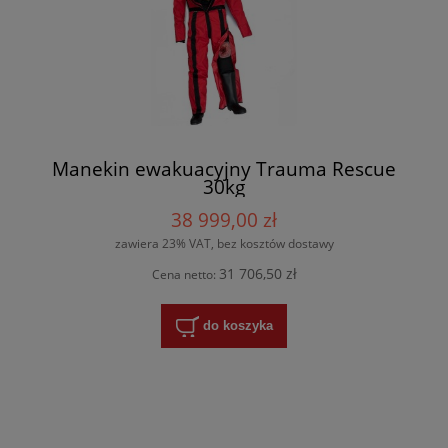
Manekin ewakuacyjny Trauma Rescue
30kg
38 999,00 zł
zawiera 23% VAT, bez kosztów dostawy
31 706,50 zł
Cena netto:
do koszyka