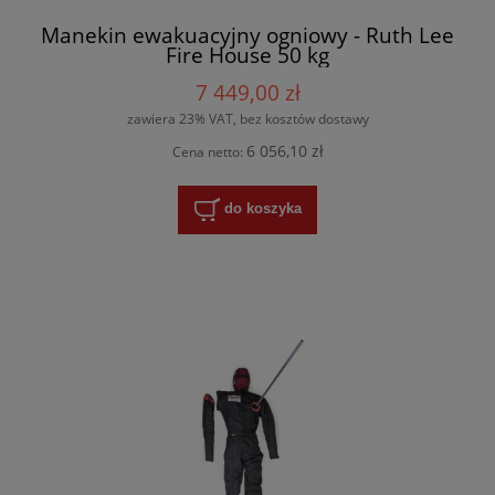
Manekin ewakuacyjny ogniowy - Ruth Lee
Fire House 50 kg
7 449,00 zł
zawiera 23% VAT, bez kosztów dostawy
6 056,10 zł
Cena netto:
do koszyka