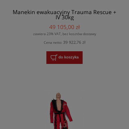
Manekin ewakuacyjny Trauma Rescue +
IV 30kg
49 105,00 zł
zawiera 23% VAT, bez kosztów dostawy
39 922,76 zł
Cena netto:
do koszyka