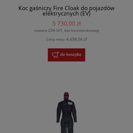
Koc gaśniczy Fire Cloak do pojazdów
elektrycznych (EV)
5 730,00 zł
zawiera 23% VAT, bez kosztów dostawy
4 658,54 zł
Cena netto:
do koszyka