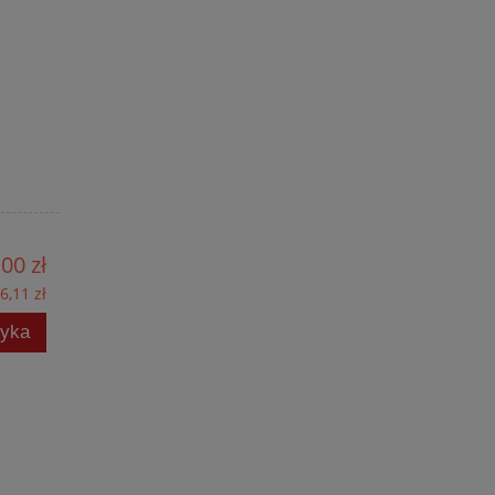
00 zł
6,11 zł
zyka