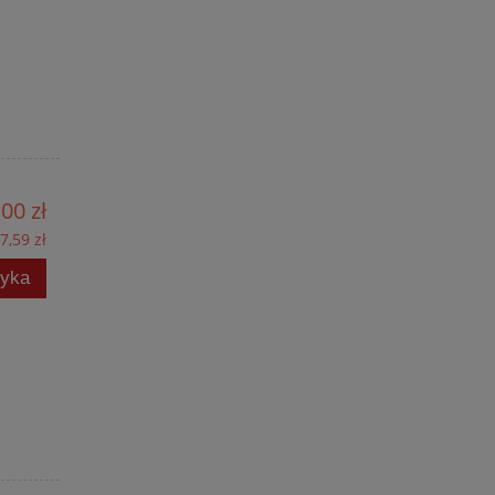
00 zł
7,59 zł
zyka