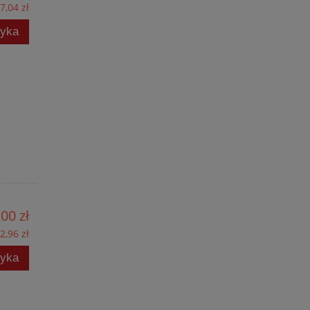
7,04 zł
zyka
00 zł
2,96 zł
zyka