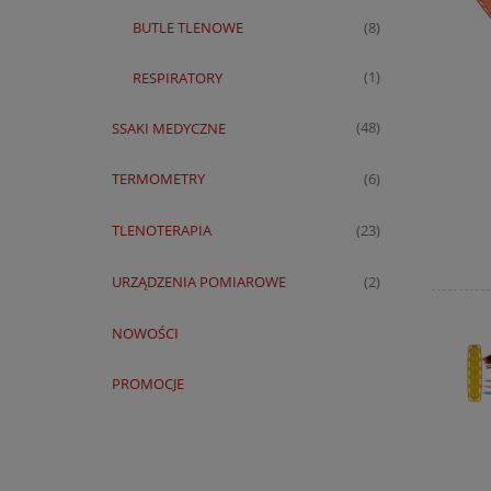
BUTLE TLENOWE
(8)
RESPIRATORY
(1)
SSAKI MEDYCZNE
(48)
TERMOMETRY
(6)
TLENOTERAPIA
(23)
URZĄDZENIA POMIAROWE
(2)
NOWOŚCI
PROMOCJE