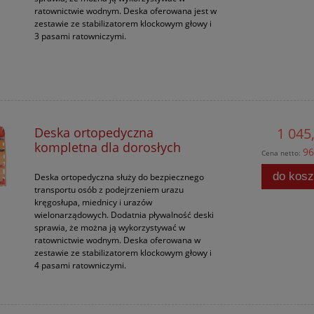
ratownictwie wodnym. Deska oferowana jest w
zestawie ze stabilizatorem klockowym głowy i
3 pasami ratowniczymi.
Deska ortopedyczna
1 045,
kompletna dla dorosłych
96
Cena netto:
do kos
Deska ortopedyczna służy do bezpiecznego
transportu osób z podejrzeniem urazu
kręgosłupa, miednicy i urazów
wielonarządowych. Dodatnia pływalność deski
sprawia, że można ją wykorzystywać w
ratownictwie wodnym. Deska oferowana w
zestawie ze stabilizatorem klockowym głowy i
4 pasami ratowniczymi.