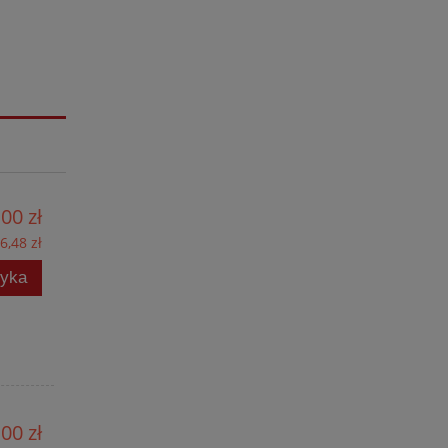
00 zł
6,48 zł
zyka
00 zł