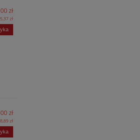
00 zł
5,37 zł
zyka
00 zł
8,89 zł
zyka