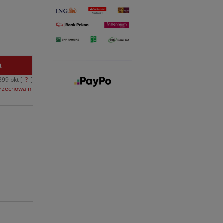
a
399
pkt [
?
]
przechowalni