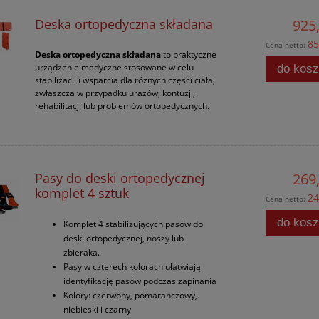
Deska ortopedyczna składana
925,
85
Cena netto:
Deska ortopedyczna składana
to praktyczne
urządzenie medyczne stosowane w celu
do kos
stabilizacji i wsparcia dla różnych części ciała,
zwłaszcza w przypadku urazów, kontuzji,
rehabilitacji lub problemów ortopedycznych.
Pasy do deski ortopedycznej
269,
komplet 4 sztuk
24
Cena netto:
do kos
Komplet 4 stabilizujących pasów do
deski ortopedycznej, noszy lub
zbieraka.
Pasy w czterech kolorach ułatwiają
identyfikację pasów podczas zapinania
Kolory: czerwony, pomarańczowy,
niebieski i czarny