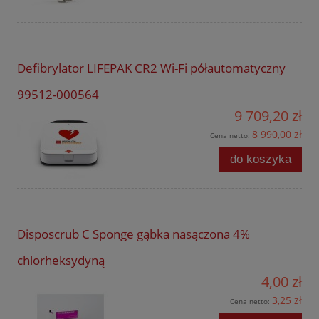
Defibrylator LIFEPAK CR2 Wi-Fi półautomatyczny
99512-000564
9 709,20 zł
8 990,00 zł
Cena netto:
do koszyka
Disposcrub C Sponge gąbka nasączona 4%
chlorheksydyną
4,00 zł
3,25 zł
Cena netto: