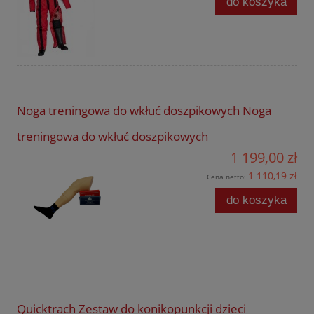
do koszyka
Noga treningowa do wkłuć doszpikowych Noga
treningowa do wkłuć doszpikowych
1 199,00 zł
1 110,19 zł
Cena netto:
do koszyka
Quicktrach Zestaw do konikopunkcji dzieci