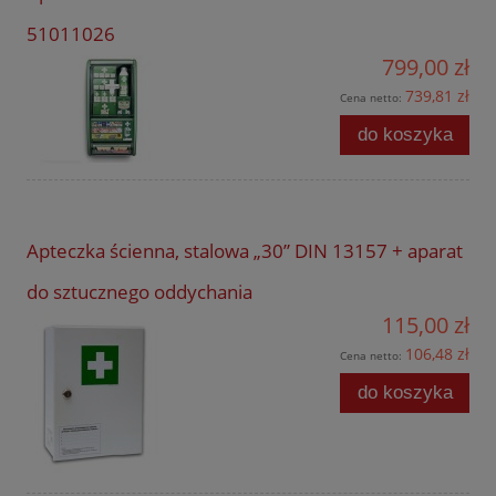
51011026
799,00 zł
739,81 zł
Cena netto:
do koszyka
Apteczka ścienna, stalowa „30” DIN 13157 + aparat
do sztucznego oddychania
115,00 zł
106,48 zł
Cena netto:
do koszyka