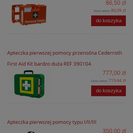
86,50 zł
80,09 zł
Cena netto:
do koszyka
Apteczka pierwszej pomocy przenośna Cederroth
First Aid Kit bardzo duża REF 390104
777,00 zł
719,44 zł
Cena netto:
do koszyka
Apteczka pierwszej pomocy typu I/II/III
350,00 zł