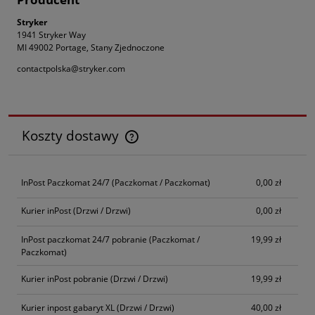
Stryker
1941 Stryker Way
MI 49002 Portage, Stany Zjednoczone
contactpolska@stryker.com
Koszty dostawy
Cena nie zawiera ewentualnych kosztów płatności
InPost Paczkomat 24/7
(Paczkomat / Paczkomat)
0,00 zł
Kurier inPost
(Drzwi / Drzwi)
0,00 zł
InPost paczkomat 24/7 pobranie
(Paczkomat /
19,99 zł
Paczkomat)
Kurier inPost pobranie
(Drzwi / Drzwi)
19,99 zł
Kurier inpost gabaryt XL
(Drzwi / Drzwi)
40,00 zł