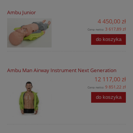
Ambu Junior
4 450,00 zł
3 617,89 zł
Cena netto:
do koszyka
Ambu Man Airway Instrument Next Generation
12 117,00 zł
9 851,22 zł
Cena netto:
do koszyka