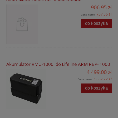
906,95 zł
737,36 zł
Cena netto:
do koszyka
Akumulator RMU-1000, do Lifeline ARM RBP- 1000
4 499,00 zł
3 657,72 zł
Cena netto:
do koszyka