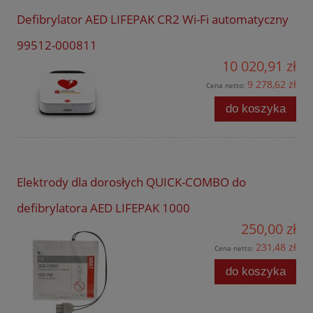
Defibrylator AED LIFEPAK CR2 Wi-Fi automatyczny
99512-000811
10 020,91 zł
9 278,62 zł
Cena netto:
do koszyka
Elektrody dla dorosłych QUICK-COMBO do
defibrylatora AED LIFEPAK 1000
250,00 zł
231,48 zł
Cena netto:
do koszyka