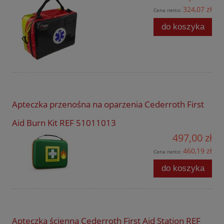
324,07 zł
Cena netto:
do koszyka
Apteczka przenośna na oparzenia Cederroth First
Aid Burn Kit REF 51011013
497,00 zł
460,19 zł
Cena netto:
do koszyka
Apteczka ścienna Cederroth First Aid Station REF