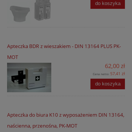
do koszyka
Apteczka BDR z wieszakiem - DIN 13164 PLUS PK-
MOT
62,00 zł
57,41 zł
Cena netto:
do koszyka
Apteczka do biura K10 z wyposażeniem DIN 13164,
naścienna, przenośna, PK-MOT