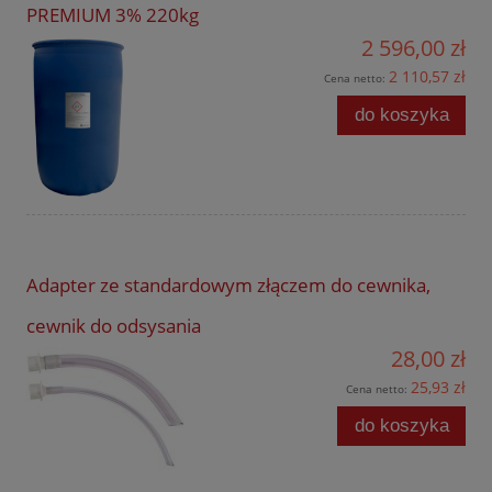
PREMIUM 3% 220kg
2 596,00 zł
2 110,57 zł
Cena netto:
do koszyka
Adapter ze standardowym złączem do cewnika,
cewnik do odsysania
28,00 zł
25,93 zł
Cena netto:
do koszyka