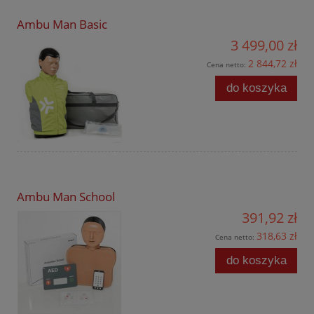
Ambu Man Basic
3 499,00 zł
2 844,72 zł
Cena netto:
do koszyka
Ambu Man School
391,92 zł
318,63 zł
Cena netto:
do koszyka