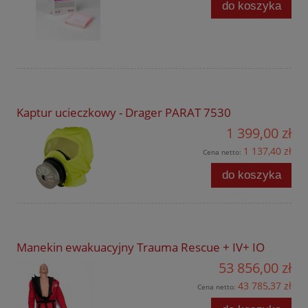
do koszyka
Kaptur ucieczkowy - Drager PARAT 7530
1 399,00 zł
1 137,40 zł
Cena netto:
do koszyka
Manekin ewakuacyjny Trauma Rescue + IV+ IO
53 856,00 zł
43 785,37 zł
Cena netto: