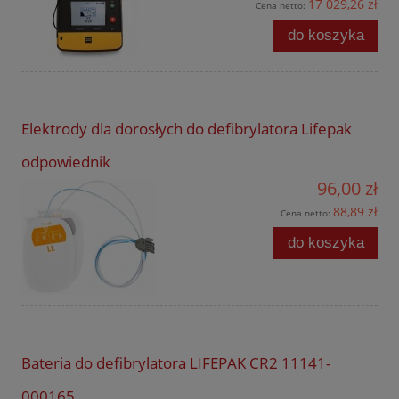
17 029,26 zł
Cena netto:
do koszyka
Elektrody dla dorosłych do defibrylatora Lifepak
odpowiednik
96,00 zł
88,89 zł
Cena netto:
do koszyka
Bateria do defibrylatora LIFEPAK CR2 11141-
000165