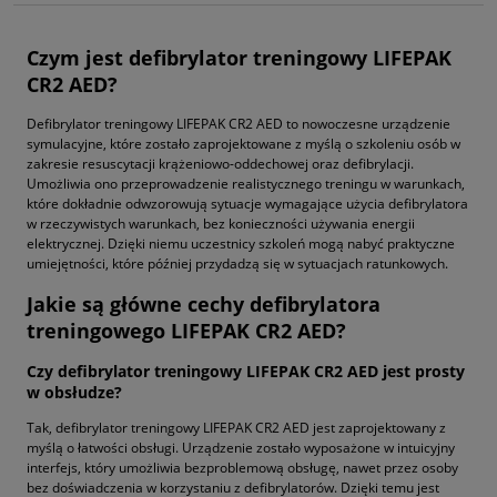
Czym jest defibrylator treningowy LIFEPAK
CR2 AED?
Defibrylator treningowy LIFEPAK CR2 AED to nowoczesne urządzenie
symulacyjne, które zostało zaprojektowane z myślą o szkoleniu osób w
zakresie resuscytacji krążeniowo-oddechowej oraz defibrylacji.
Umożliwia ono przeprowadzenie realistycznego treningu w warunkach,
które dokładnie odwzorowują sytuacje wymagające użycia defibrylatora
w rzeczywistych warunkach, bez konieczności używania energii
elektrycznej. Dzięki niemu uczestnicy szkoleń mogą nabyć praktyczne
umiejętności, które później przydadzą się w sytuacjach ratunkowych.
Jakie są główne cechy defibrylatora
treningowego LIFEPAK CR2 AED?
Czy defibrylator treningowy LIFEPAK CR2 AED jest prosty
w obsłudze?
Tak, defibrylator treningowy LIFEPAK CR2 AED jest zaprojektowany z
myślą o łatwości obsługi. Urządzenie zostało wyposażone w intuicyjny
interfejs, który umożliwia bezproblemową obsługę, nawet przez osoby
bez doświadczenia w korzystaniu z defibrylatorów. Dzięki temu jest