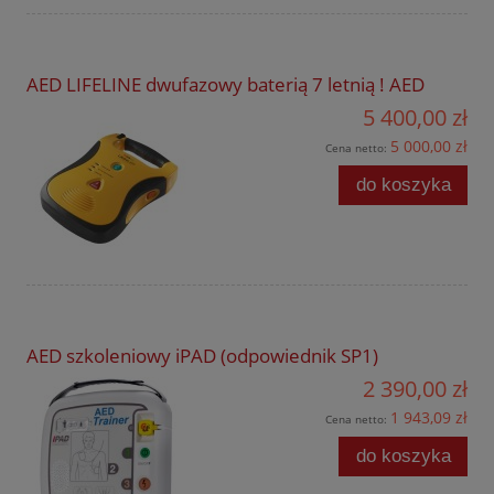
AED LIFELINE dwufazowy baterią 7 letnią ! AED
5 400,00 zł
5 000,00 zł
Cena netto:
do koszyka
AED szkoleniowy iPAD (odpowiednik SP1)
2 390,00 zł
1 943,09 zł
Cena netto:
do koszyka