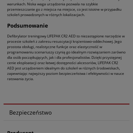
warunkach. Niska waga urządzenia pozwala na szybkie
przemieszczanie go z miejsca na miejsce, co jest istotne w przypadku
szkoleń prowadzonych w różnych lokalizacjach.
Podsumowanie
Defibrylator treningowy LIFEPAK CR2 AED to niezastąpione narzędzie w
procesie szkoleń z zakresu resuscytacji krążeniowo-oddechowej. Jego
prostota obsługi, realistyczne funkcje oraz elastyczność w
programowaniu scenariuszy czynią go idealnym rozwiązaniem zarówno
dla osób początkujących, jak i dla profesjonalistów. Dzięki przystępnej
cenie eksploatacji oraz łatwej dostępności akcesoriów, LIFEPAK CR2
AED jest urządzeniem idealnym do szkoleń w różnych środowiskach,
zapewniając najwyższy poziom bezpieczeństwa i efektywności w nauce
ratowania życia.
Bezpieczeństwo
Producent