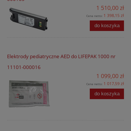
1 510,00 zł
1 398,15 zł
Cena netto:
do koszyka
Elektrody pediatryczne AED do LIFEPAK 1000 nr
11101-000016
1 099,00 zł
1 017,59 zł
Cena netto:
do koszyka