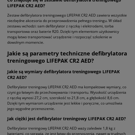
LIFEPAK CR2 AED?
Zestaw defibrylatora treningowego LIFEPAK CR2 AED zawiera wszystkie
niezbędne akcesoria do przeprowadzenia pełnego treningu. W skład
zestawu wchodzi: sam defibrylator z rączką i elektrodami, torba
transportowa oraz baterie R20. Dzięki tym elementom użytkownicy
mogą łatwo transportować urządzenie i rozpocząć szkolenie w
dowolnym momencie.
Jakie są parametry techniczne defibrylatora
treningowego LIFEPAK CR2 AED?
Jakie są wymiary defibrylatora treningowego LIFEPAK
CR2 AED?
Defibrylator treningowy LIFEPAK CR2 AED ma kompaktowe wymiary, co
czyni go łatwym do przechowywania i transportu. Wysokość urządzenia
z rączką wynosi 27,2 cm, szerokość to 21,8 cm, a głębokość 8,6 cm.
Dzięki tym wymiarom urządzenie jest lekkie i poręczne, co umożliwia
jego wygodne przenoszenie.
Jak ciężki jest defibrylator treningowy LIFEPAK CR2 AED?
Defibrylator treningowy LIFEPAK CR2 AED waży zaledwie 1,8 kg z
bateriami, co sprawia, że jest łatwy do przenoszenia, nawet w trudnych