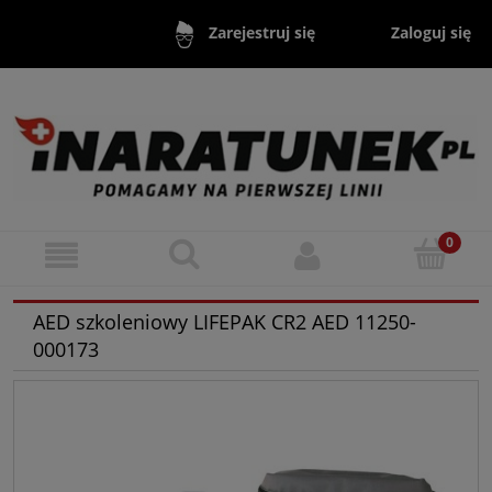
Zaloguj się
Zarejestruj się
AED szkoleniowy LIFEPAK CR2 AED 11250-
000173