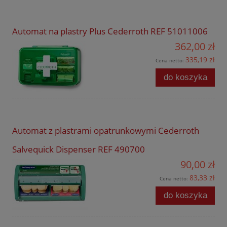
Automat na plastry Plus Cederroth REF 51011006
362,00 zł
335,19 zł
Cena netto:
do koszyka
Automat z plastrami opatrunkowymi Cederroth
Salvequick Dispenser REF 490700
90,00 zł
83,33 zł
Cena netto:
do koszyka