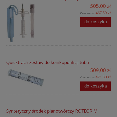
505,00 zł
467,59 zł
Cena netto:
do koszyka
Quicktrach zestaw do konikopunkcji tuba
509,00 zł
471,30 zł
Cena netto:
do koszyka
Syntetyczny środek pianotwórczy ROTEOR M