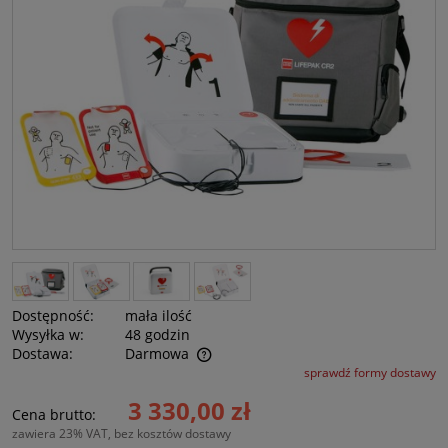
Dostępność:
mała ilość
Wysyłka w:
48 godzin
Dostawa:
Darmowa
sprawdź formy dostawy
Cena nie zawiera ewentualnych kosztów płatności
3 330,00 zł
Cena brutto:
zawiera 23% VAT, bez kosztów dostawy