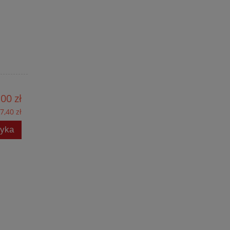
00 zł
7,40 zł
zyka