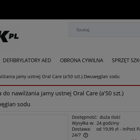
DEFIBRYLATORY AED
OBRONA CYWILNA
SPRZĘT SZ
lżania jamy ustnej Oral Care (a'50 szt.) Dwuwęglan sodu
 do nawilżania jamy ustnej Oral Care (a'50 szt.)
ęglan sodu
Dostępność:
duża ilość
Wysyłka w:
24 godziny
Dostawa:
od 19,99 zł
- InPost 
24/7