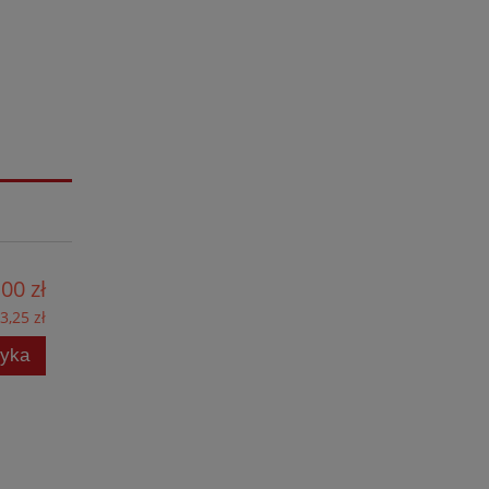
,00 zł
3,25 zł
zyka