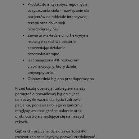
Produkt do antyseptycznego mycia i
oczyszczania ciała - rozwiązanie dla
pacjentów na oddziale intensywnej
terapii oraz do kąpieli
przedoperacyjnej.
Zawarta w składzie chlorheksydyna
redukuje szkodliwe bakterie
zapewniając działanie
przeciwbakteryjne.
Jest nasączona 4% roztworem
chlorheksydyny, który działa
antyseptycznie.
Odpowiednia higiena przedoperacyjna
Przed każdą operacją i zabiegiem należy
pamiętać o prawidłowej higienie. Jest
to niezwykle ważne dla życia i zdrowia
pacjenta, ponieważ do jego organizmu
mogłyby wniknąć groźne bakterie oraz
drobnoustroje znajdujące się na naszych
rękach.
Gąbka chirurgiczna, dzięki zawartości 4%
roztworu chlorheksydyny, pozwoli zredukować