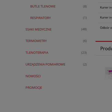
BUTLE TLENOWE
(8)
Kurier i
Kurier i
RESPIRATORY
(1)
Odbiór o
SSAKI MEDYCZNE
(48)
TERMOMETRY
(6)
Prod
TLENOTERAPIA
(23)
URZĄDZENIA POMIAROWE
(2)
NOWOŚCI
PROMOCJE