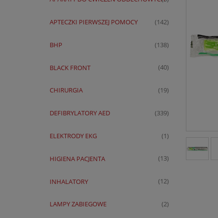
APTECZKI PIERWSZEJ POMOCY
(142)
BHP
(138)
BLACK FRONT
(40)
CHIRURGIA
(19)
DEFIBRYLATORY AED
(339)
ELEKTRODY EKG
(1)
HIGIENA PACJENTA
(13)
INHALATORY
(12)
LAMPY ZABIEGOWE
(2)