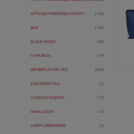
APTECZKI PIERWSZEJ POMOCY
(142)
BHP
(138)
BLACK FRONT
(40)
CHIRURGIA
(19)
DEFIBRYLATORY AED
(339)
ELEKTRODY EKG
(1)
HIGIENA PACJENTA
(13)
INHALATORY
(12)
LAMPY ZABIEGOWE
(2)