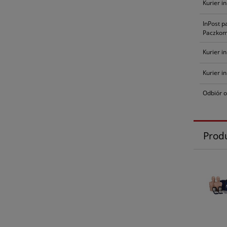
Kurier i
InPost p
Paczkom
Kurier i
Kurier i
Odbiór o
Prod