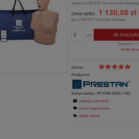
zawiera 23% VAT, bez kosztów dostaw
1 130,08 zł
Cena netto:
bez 23% VAT i kosztów dostawy
do koszyk
szt.
Zyskujesz
1 
dodaj do 
Ocena:
Producent:
Kod produktu:
PP-AFM-2000-1-MS
zapytaj o produkt
poleć znajomemu
dodaj opinię