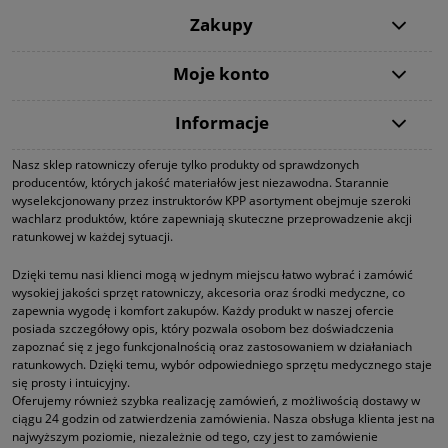
Zakupy
Moje konto
Informacje
Nasz sklep ratowniczy oferuje tylko produkty od sprawdzonych
producentów, których jakość materiałów jest niezawodna. Starannie
wyselekcjonowany przez instruktorów KPP asortyment obejmuje szeroki
wachlarz produktów, które zapewniają skuteczne przeprowadzenie akcji
ratunkowej w każdej sytuacji.
Dzięki temu nasi klienci mogą w jednym miejscu łatwo wybrać i zamówić
wysokiej jakości sprzęt ratowniczy, akcesoria oraz środki medyczne, co
zapewnia wygodę i komfort zakupów. Każdy produkt w naszej ofercie
posiada szczegółowy opis, który pozwala osobom bez doświadczenia
zapoznać się z jego funkcjonalnością oraz zastosowaniem w działaniach
ratunkowych. Dzięki temu, wybór odpowiedniego sprzętu medycznego staje
się prosty i intuicyjny.
Oferujemy również szybka realizację zamówień, z możliwością dostawy w
ciągu 24 godzin od zatwierdzenia zamówienia. Nasza obsługa klienta jest na
najwyższym poziomie, niezależnie od tego, czy jest to zamówienie