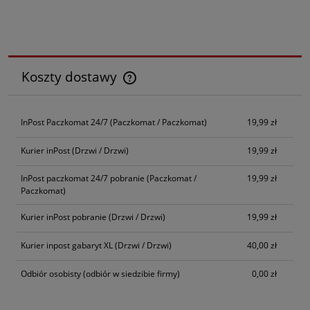
Koszty dostawy
Cena nie zawiera ewentualnych kosztów płatności
InPost Paczkomat 24/7
(Paczkomat / Paczkomat)
19,99 zł
Kurier inPost
(Drzwi / Drzwi)
19,99 zł
InPost paczkomat 24/7 pobranie
(Paczkomat /
19,99 zł
Paczkomat)
Kurier inPost pobranie
(Drzwi / Drzwi)
19,99 zł
Kurier inpost gabaryt XL
(Drzwi / Drzwi)
40,00 zł
Odbiór osobisty
(odbiór w siedzibie firmy)
0,00 zł