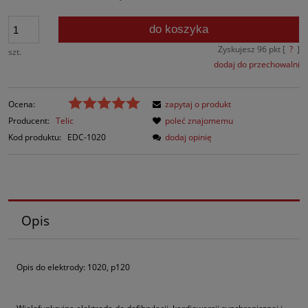
do koszyka
Zyskujesz
96
pkt [
?
]
szt.
dodaj do przechowalni
Ocena:
zapytaj o produkt
Producent:
Telic
poleć znajomemu
Kod produktu:
EDC-1020
dodaj opinię
Opis
Opis do elektrody: 1020, p120