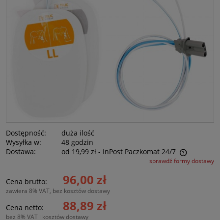
Dostępność:
duża ilość
Wysyłka w:
48 godzin
Dostawa:
od 19,99 zł
- InPost Paczkomat 24/7
sprawdź formy dostawy
Cena nie zawiera ewentualnych kosztów płatności
96,00 zł
Cena brutto:
zawiera 8% VAT, bez kosztów dostawy
88,89 zł
Cena netto:
bez 8% VAT i kosztów dostawy