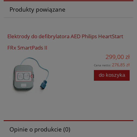
Produkty powiązane
Elektrody do defibrylatora AED Philips HeartStart
FRx SmartPads II
299,00 zł
276,85 zł
Cena netto:
do koszyka
Opinie o produkcie (0)