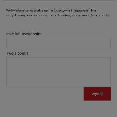
Wyświetlane są wszystkie opinie (pozytywne i negatywne). Nie
weryfikujemy, czy pochodzą one od klientów, którzy kupili dany produkt.
Imię lub pseudonim:
Twoja opinia:
wyślij