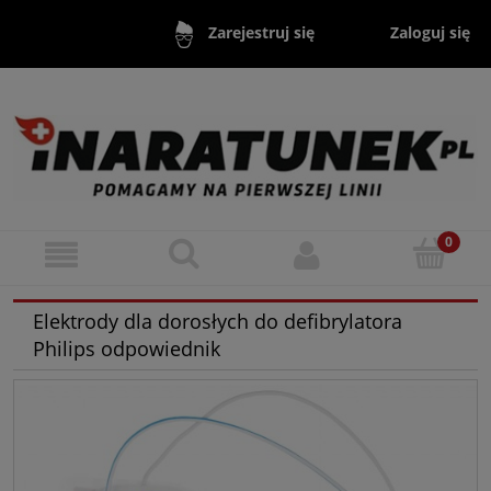
Zaloguj się
Zarejestruj się
Elektrody dla dorosłych do defibrylatora
Philips odpowiednik