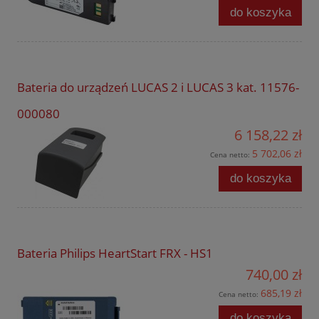
do koszyka
Bateria do urządzeń LUCAS 2 i LUCAS 3 kat. 11576-
000080
6 158,22 zł
5 702,06 zł
Cena netto:
do koszyka
Bateria Philips HeartStart FRX - HS1
740,00 zł
685,19 zł
Cena netto:
do koszyka