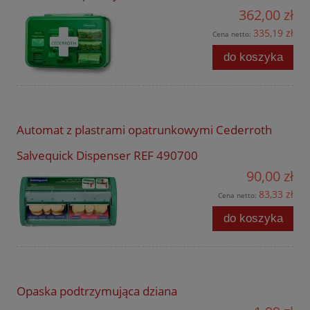
362,00 zł
335,19 zł
Cena netto:
do koszyka
Automat z plastrami opatrunkowymi Cederroth
Salvequick Dispenser REF 490700
90,00 zł
83,33 zł
Cena netto:
do koszyka
Opaska podtrzymująca dziana