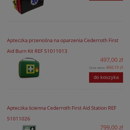
Apteczka przenośna na oparzenia Cederroth First
Aid Burn Kit REF 51011013
497,00 zł
460,19 zł
Cena netto:
do koszyka
Apteczka ścienna Cederroth First Aid Station REF
51011026
799,00 zł