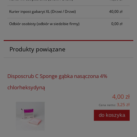
Kurier inpost gabaryt XL
(Drzwi / Drzwi)
40,00 zł
Odbiór osobisty
(odbiór w siedzibie firmy)
0,00 zł
Produkty powiązane
Disposcrub C Sponge gąbka nasączona 4%
chlorheksydyną
4,00 zł
3,25 zł
Cena netto:
do koszyka