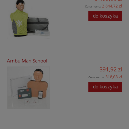
2 844,72 zł
Cena netto:
do koszyka
Ambu Man School
391,92 zł
318,63 zł
Cena netto:
do koszyka