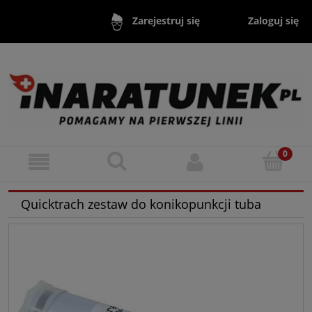
Zaloguj się
Zarejestruj się
Quicktrach zestaw do konikopunkcji tuba