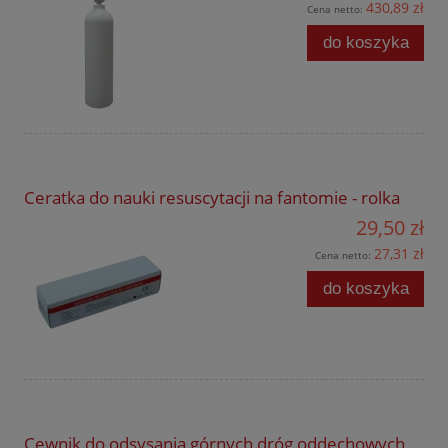
430,89 zł
Cena netto:
do koszyka
Ceratka do nauki resuscytacji na fantomie - rolka
29,50 zł
27,31 zł
Cena netto:
do koszyka
Cewnik do odsysania górnych dróg oddechowych