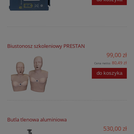
Biustonosz szkoleniowy PRESTAN
99,00 zł
80,49 zł
Cena netto:
do koszyka
Butla tlenowa aluminiowa
530,00 zł