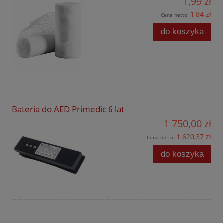
1,99 zł
1,84 zł
Cena netto:
do koszyka
Bateria do AED Primedic 6 lat
1 750,00 zł
1 620,37 zł
Cena netto:
do koszyka