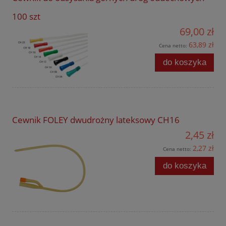
100 szt
69,00 zł
63,89 zł
Cena netto:
do koszyka
Cewnik FOLEY dwudrożny lateksowy CH16
2,45 zł
2,27 zł
Cena netto:
do koszyka