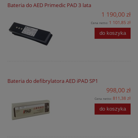
Bateria do AED Primedic PAD 3 lata
1 190,00 zł
1 101,85 zł
Cena netto:
do koszyka
Bateria do defibrylatora AED iPAD SP1
998,00 zł
811,38 zł
Cena netto:
do koszyka