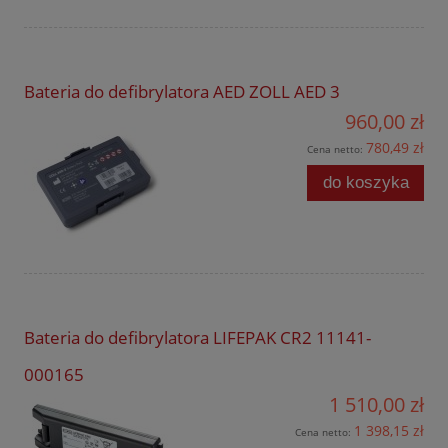
Bateria do defibrylatora AED ZOLL AED 3
960,00 zł
780,49 zł
Cena netto:
do koszyka
Bateria do defibrylatora LIFEPAK CR2 11141-
000165
1 510,00 zł
1 398,15 zł
Cena netto: