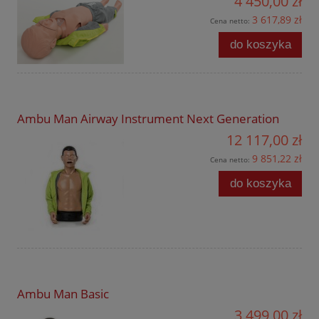
4 450,00 zł
3 617,89 zł
Cena netto:
do koszyka
Ambu Man Airway Instrument Next Generation
12 117,00 zł
9 851,22 zł
Cena netto:
do koszyka
Ambu Man Basic
3 499,00 zł