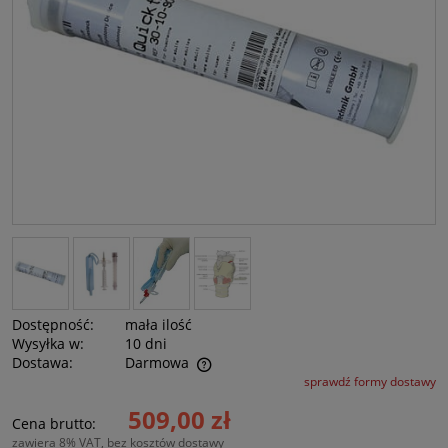
Dostępność:
mała ilość
Wysyłka w:
10 dni
Dostawa:
Darmowa
sprawdź formy dostawy
Cena nie zawiera ewentualnych kosztów płatności
509,00 zł
Cena brutto:
zawiera 8% VAT, bez kosztów dostawy