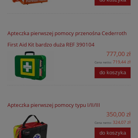
Apteczka pierwszej pomocy przenośna Cederroth
First Aid Kit bardzo duża REF 390104
777,00 zł
719,44 zł
Cena netto:
do koszyka
Apteczka pierwszej pomocy typu I/II/III
350,00 zł
324,07 zł
Cena netto:
do koszyka