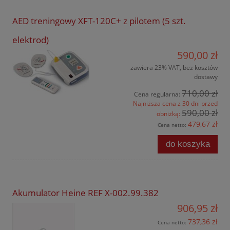
AED treningowy XFT-120C+ z pilotem (5 szt.
elektrod)
590,00 zł
zawiera 23% VAT, bez kosztów
dostawy
710,00 zł
Cena regularna:
Najniższa cena z 30 dni przed
590,00 zł
obniżką:
479,67 zł
Cena netto:
do koszyka
Akumulator Heine REF X-002.99.382
906,95 zł
737,36 zł
Cena netto: