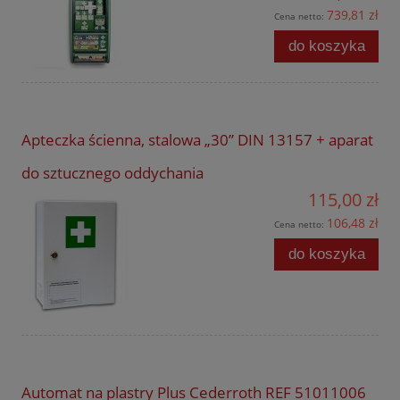
739,81 zł
Cena netto:
do koszyka
Apteczka ścienna, stalowa „30” DIN 13157 + aparat
do sztucznego oddychania
115,00 zł
106,48 zł
Cena netto:
do koszyka
Automat na plastry Plus Cederroth REF 51011006