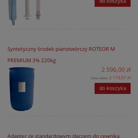
do koszyka
Syntetyczny środek pianotwórczy ROTEOR M
PREMIUM 3% 220kg
2 596,00 zł
2 110,57 zł
Cena netto:
do koszyka
Adapter ze standardowym złączem do cewnika,