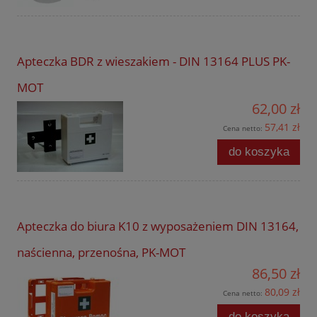
Apteczka BDR z wieszakiem - DIN 13164 PLUS PK-
MOT
62,00 zł
57,41 zł
Cena netto:
do koszyka
Apteczka do biura K10 z wyposażeniem DIN 13164,
naścienna, przenośna, PK-MOT
86,50 zł
80,09 zł
Cena netto:
do koszyka