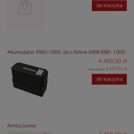
do koszyka
Akumulator RMU-1000, do Lifeline ARM RBP- 1000
4 499,00 zł
3 657,72 zł
Cena netto:
do koszyka
Ambu Junior