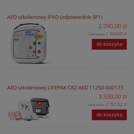
AED szkoleniowy iPAD (odpowiednik SP1)
2 390,00 zł
1 943,09 zł
Cena netto:
do koszyka
AED szkoleniowy LIFEPAK CR2 AED 11250-000173
3 330,00 zł
2 707,32 zł
Cena netto:
do koszyka