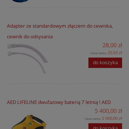
Adapter ze standardowym złączem do cewnika,
cewnik do odsysania
28,00 zł
25,93 zł
Cena netto:
do koszyka
AED LIFELINE dwufazowy baterią 7 letnią ! AED
5 400,00 zł
5 000,00 zł
Cena netto:
do koszyka