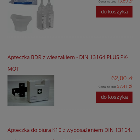
13,89 zł
Cena netto:
do koszyka
Apteczka BDR z wieszakiem - DIN 13164 PLUS PK-
MOT
62,00 zł
57,41 zł
Cena netto:
do koszyka
Apteczka do biura K10 z wyposażeniem DIN 13164,