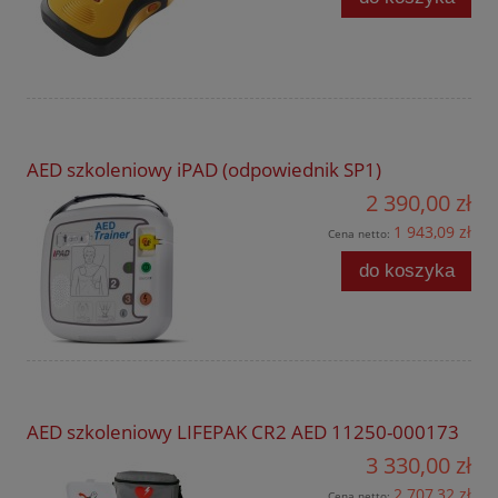
AED szkoleniowy iPAD (odpowiednik SP1)
2 390,00 zł
1 943,09 zł
Cena netto:
do koszyka
AED szkoleniowy LIFEPAK CR2 AED 11250-000173
3 330,00 zł
2 707,32 zł
Cena netto: