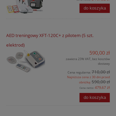
do koszyka
AED treningowy XFT-120C+ z pilotem (5 szt.
elektrod)
590,00 zł
zawiera 23% VAT, bez kosztów
dostawy
710,00 zł
Cena regularna:
Najniższa cena z 30 dni przed
590,00 zł
obniżką:
479,67 zł
Cena netto:
do koszyka