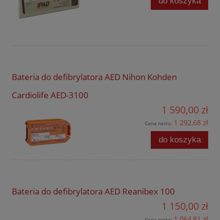
do koszyka
Bateria do defibrylatora AED Nihon Kohden
Cardiolife AED-3100
1 590,00 zł
1 292,68 zł
Cena netto:
do koszyka
Bateria do defibrylatora AED Reanibex 100
1 150,00 zł
1 064,81 zł
Cena netto: