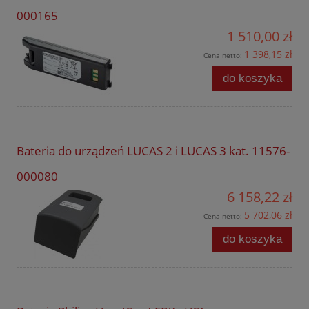
000165
1 510,00 zł
1 398,15 zł
Cena netto:
do koszyka
Bateria do urządzeń LUCAS 2 i LUCAS 3 kat. 11576-
000080
6 158,22 zł
5 702,06 zł
Cena netto:
do koszyka