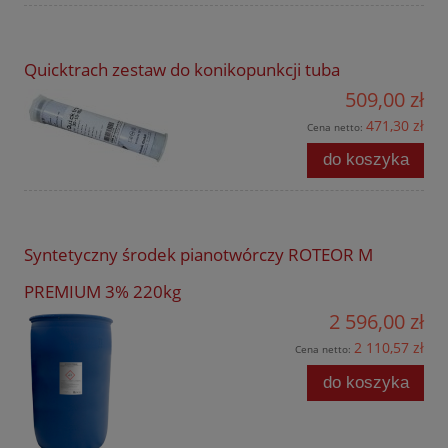
Quicktrach zestaw do konikopunkcji tuba
509,00 zł
471,30 zł
Cena netto:
do koszyka
Syntetyczny środek pianotwórczy ROTEOR M
PREMIUM 3% 220kg
2 596,00 zł
2 110,57 zł
Cena netto:
do koszyka