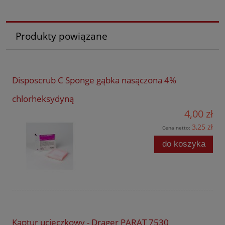
Produkty powiązane
Disposcrub C Sponge gąbka nasączona 4%
chlorheksydyną
4,00 zł
3,25 zł
Cena netto:
do koszyka
Kaptur ucieczkowy - Drager PARAT 7530