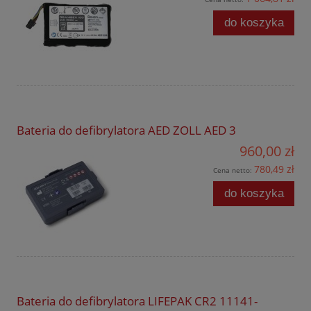
do koszyka
Bateria do defibrylatora AED ZOLL AED 3
960,00 zł
780,49 zł
Cena netto:
do koszyka
Bateria do defibrylatora LIFEPAK CR2 11141-