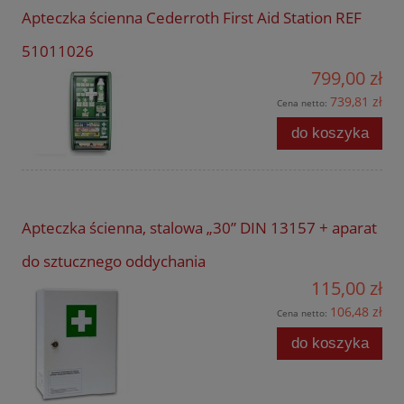
Apteczka ścienna Cederroth First Aid Station REF
51011026
799,00 zł
739,81 zł
Cena netto:
do koszyka
Apteczka ścienna, stalowa „30” DIN 13157 + aparat
do sztucznego oddychania
115,00 zł
106,48 zł
Cena netto:
do koszyka