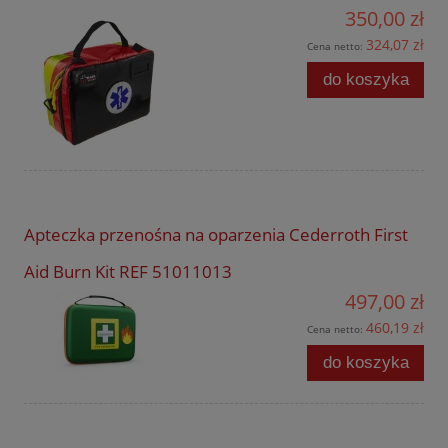
350,00 zł
324,07 zł
Cena netto:
do koszyka
Apteczka przenośna na oparzenia Cederroth First
Aid Burn Kit REF 51011013
497,00 zł
460,19 zł
Cena netto:
do koszyka