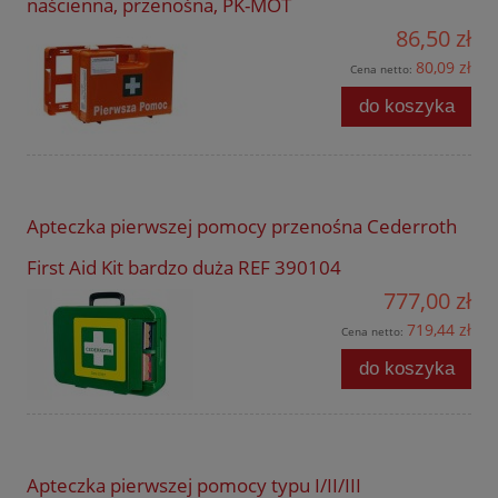
naścienna, przenośna, PK-MOT
86,50 zł
80,09 zł
Cena netto:
do koszyka
Apteczka pierwszej pomocy przenośna Cederroth
First Aid Kit bardzo duża REF 390104
777,00 zł
719,44 zł
Cena netto:
do koszyka
Apteczka pierwszej pomocy typu I/II/III