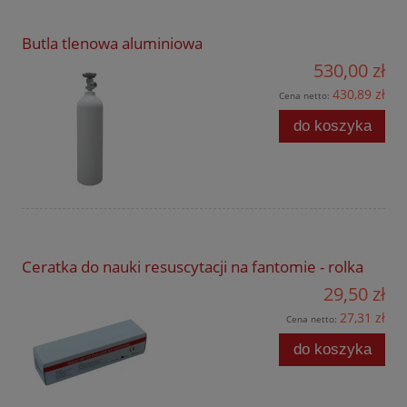
Butla tlenowa aluminiowa
530,00 zł
430,89 zł
Cena netto:
do koszyka
Ceratka do nauki resuscytacji na fantomie - rolka
29,50 zł
27,31 zł
Cena netto:
do koszyka