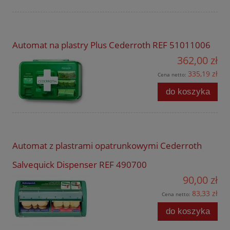
Automat na plastry Plus Cederroth REF 51011006
362,00 zł
335,19 zł
Cena netto:
do koszyka
Automat z plastrami opatrunkowymi Cederroth
Salvequick Dispenser REF 490700
90,00 zł
83,33 zł
Cena netto:
do koszyka