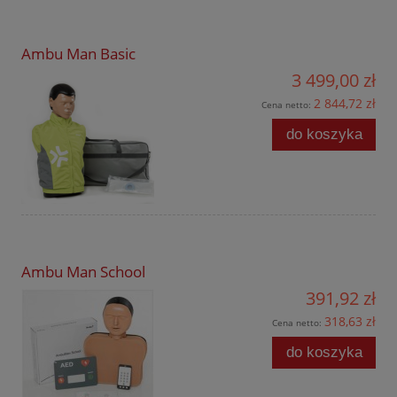
Ambu Man Basic
3 499,00 zł
2 844,72 zł
Cena netto:
do koszyka
Ambu Man School
391,92 zł
318,63 zł
Cena netto:
do koszyka