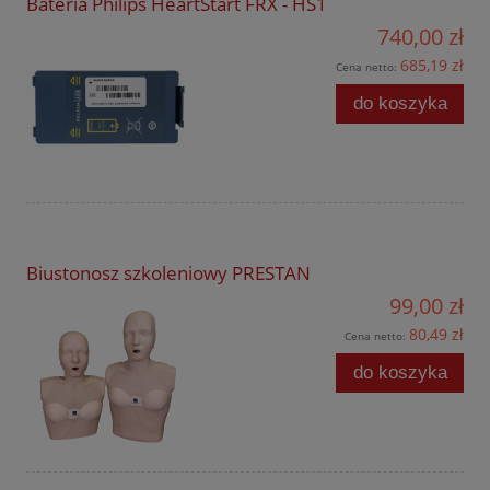
Bateria Philips HeartStart FRX - HS1
740,00 zł
685,19 zł
Cena netto:
do koszyka
Biustonosz szkoleniowy PRESTAN
99,00 zł
80,49 zł
Cena netto:
do koszyka