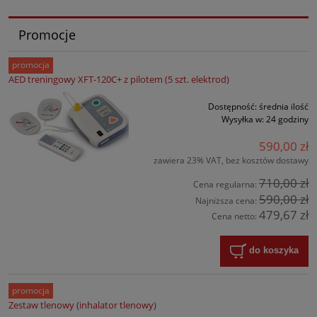
Promocje
promocja
AED treningowy XFT-120C+ z pilotem (5 szt. elektrod)
Dostępność:
średnia ilość
Wysyłka w:
24 godziny
590,00 zł
zawiera 23% VAT, bez kosztów dostawy
710,00 zł
Cena regularna:
590,00 zł
Najniższa cena:
479,67 zł
Cena netto:
do koszyka
promocja
Zestaw tlenowy (inhalator tlenowy)