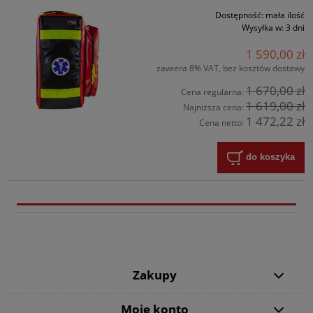
Dostępność:
mała ilość
Wysyłka w:
3 dni
1 590,00 zł
zawiera 8% VAT, bez kosztów dostawy
1 670,00 zł
Cena regularna:
1 619,00 zł
Najniższa cena:
1 472,22 zł
Cena netto:
do koszyka
Zakupy
Moje konto