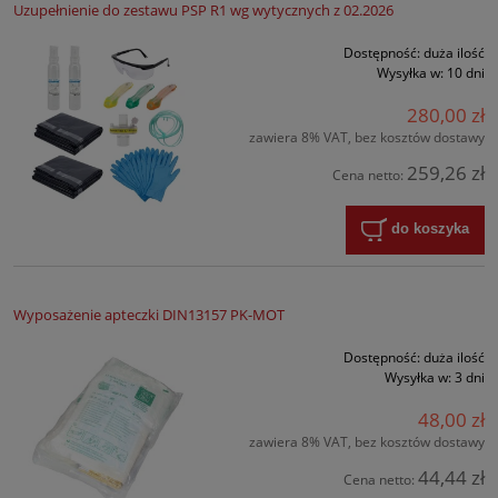
Uzupełnienie do zestawu PSP R1 wg wytycznych z 02.2026
Dostępność:
duża ilość
Wysyłka w:
10 dni
280,00 zł
zawiera 8% VAT, bez kosztów dostawy
259,26 zł
Cena netto:
do koszyka
Wyposażenie apteczki DIN13157 PK-MOT
Dostępność:
duża ilość
Wysyłka w:
3 dni
48,00 zł
zawiera 8% VAT, bez kosztów dostawy
44,44 zł
Cena netto: