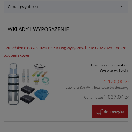
Cena: (wybierz)
WKŁADY I WYPOSAŻENIE
Uzupełnienie do zestawu PSP R1 wg wytycznych KRSG 02.2026 + nosze
podbierakowe
Dostępność:
duża ilość
Wysyłka w:
10 dni
1 120,00 zł
zawiera 8% VAT, bez kosztów dostawy
1 037,04 zł
Cena netto:
do koszyka