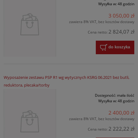
Wysyłka w:
48 godzin
3 050,00 zł
zawiera 8% VAT, bez kosztów dostawy
2 824,07 zł
Cena netto:
do koszyka
Wyposażenie zestawu PSP R1 wg wytycznych KSRG 06.2021 bez butli,
reduktora, plecaka/torby
Dostępność:
mała ilość
Wysyłka w:
48 godzin
2 400,00 zł
zawiera 8% VAT, bez kosztów dostawy
2 222,22 zł
Cena netto: