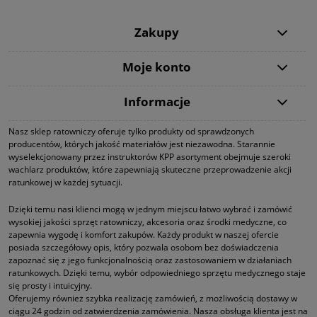
Zakupy
Moje konto
Informacje
Nasz sklep ratowniczy oferuje tylko produkty od sprawdzonych
producentów, których jakość materiałów jest niezawodna. Starannie
wyselekcjonowany przez instruktorów KPP asortyment obejmuje szeroki
wachlarz produktów, które zapewniają skuteczne przeprowadzenie akcji
ratunkowej w każdej sytuacji.
Dzięki temu nasi klienci mogą w jednym miejscu łatwo wybrać i zamówić
wysokiej jakości sprzęt ratowniczy, akcesoria oraz środki medyczne, co
zapewnia wygodę i komfort zakupów. Każdy produkt w naszej ofercie
posiada szczegółowy opis, który pozwala osobom bez doświadczenia
zapoznać się z jego funkcjonalnością oraz zastosowaniem w działaniach
ratunkowych. Dzięki temu, wybór odpowiedniego sprzętu medycznego staje
się prosty i intuicyjny.
Oferujemy również szybka realizację zamówień, z możliwością dostawy w
ciągu 24 godzin od zatwierdzenia zamówienia. Nasza obsługa klienta jest na