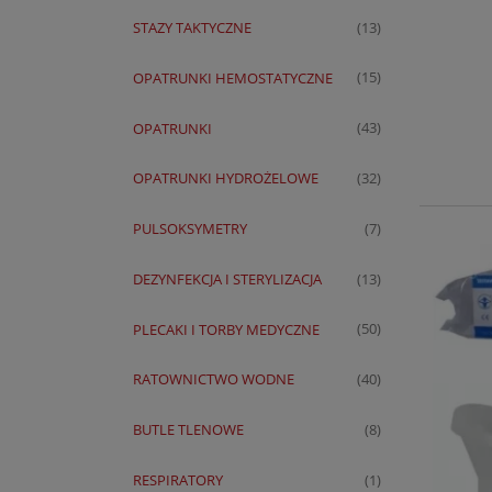
STAZY TAKTYCZNE
(13)
OPATRUNKI HEMOSTATYCZNE
(15)
OPATRUNKI
(43)
OPATRUNKI HYDROŻELOWE
(32)
PULSOKSYMETRY
(7)
DEZYNFEKCJA I STERYLIZACJA
(13)
PLECAKI I TORBY MEDYCZNE
(50)
RATOWNICTWO WODNE
(40)
BUTLE TLENOWE
(8)
RESPIRATORY
(1)