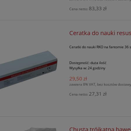
83,33 zł
Cena netto:
Ceratka do nauki resus
Ceratki do nauki RKO na fantomie 36 s
Dostępność:
duża ilość
Wysyłka w:
24 godziny
29,50 zł
zawiera 8% VAT, bez kosztów dostaw
27,31 zł
Cena netto:
Chusta trójkątna baweł