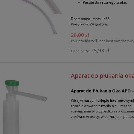
Pasuje do ręcznego ssaka.
Dostępność:
mała ilość
Wysyłka w:
24 godziny
28,00 zł
zawiera 8% VAT, bez kosztów dostaw
25,93 zł
Cena netto:
Aparat do płukania ok
Aparat do Płukania Oka APO 
Witaj w naszym sklepie internetowym
zaprojektowane z myślą o skutecznej 
rozwiązanie w przypadku zaprószenia
zarówno w pracy, w domu, jak i podcz