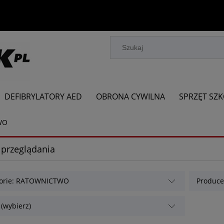
DEFIBRYLATORY AED
OBRONA CYWILNA
SPRZĘT SZ
WO
 przeglądania
gorie: RATOWNICTWO
Producen
 (wybierz)