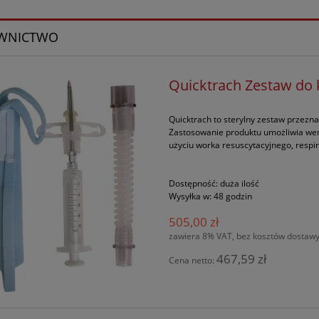
WNICTWO
Quicktrach Zestaw do 
Quicktrach to sterylny zestaw przezna
Zastosowanie produktu umożliwia wen
użyciu worka resuscytacyjnego, respir
Dostępność:
duża ilość
Wysyłka w:
48 godzin
505,00 zł
zawiera 8% VAT, bez kosztów dostaw
467,59 zł
Cena netto: