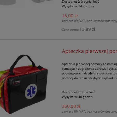
Dostępność:
średnia ilość
Wysyłka w:
24 godziny
15,00 zł
zawiera 8% VAT, bez kosztów dostaw
13,89 zł
Cena netto:
Apteczka pierwszej pomo
Apteczka pierwszej pomocy została o
sytuacjach zagrożenia zdrowia i życ
podstawowych działań ratowniczych, 
pomocy do czasu przybycia wykwalifi
Dostępność:
duża ilość
Wysyłka w:
48 godzin
350,00 zł
zawiera 8% VAT, bez kosztów dostaw