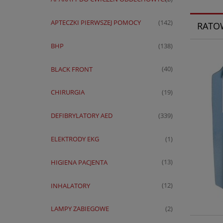
APTECZKI PIERWSZEJ POMOCY
(142)
RATO
BHP
(138)
BLACK FRONT
(40)
CHIRURGIA
(19)
DEFIBRYLATORY AED
(339)
ELEKTRODY EKG
(1)
HIGIENA PACJENTA
(13)
INHALATORY
(12)
LAMPY ZABIEGOWE
(2)