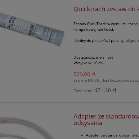
Quicktrach zestaw do 
Zestaw QuickTrach w wersji militarne
kompaktowej wielkości.
Idealny do plecaków i pouchy taktyczny
Dostępność:
mała ilość
Wysyłka w:
10 dni
509,00 zł
zawiera 8% VAT, bez kosztów dostaw
471,30 zł
Cena netto:
Adapter ze standardo
odsysania
Adapter ze standardowym złąc