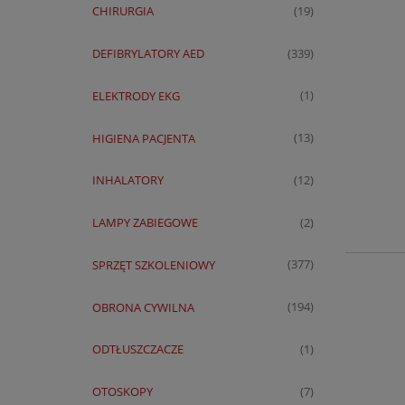
CHIRURGIA
(19)
DEFIBRYLATORY AED
(339)
ELEKTRODY EKG
(1)
HIGIENA PACJENTA
(13)
INHALATORY
(12)
LAMPY ZABIEGOWE
(2)
SPRZĘT SZKOLENIOWY
(377)
OBRONA CYWILNA
(194)
ODTŁUSZCZACZE
(1)
OTOSKOPY
(7)