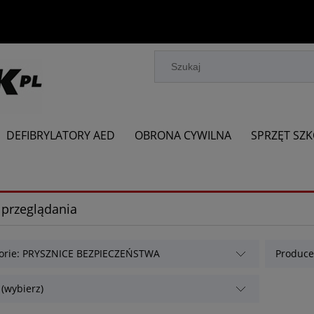
DEFIBRYLATORY AED
OBRONA CYWILNA
SPRZĘT SZ
 przeglądania
orie: PRYSZNICE BEZPIECZEŃSTWA
Producen
 (wybierz)