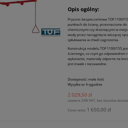
Opis ogólny:
Prysznic bezpieczeństwa TOF 1100/1
punktach do ściany, przeznaczone do 
chemicznymi czy drażniącymi w miejsc
wody przez naciągnięcie wiszącej rąc
spłukiwania w chwili zagrożenia.
Konstrukcja modelu TOF 1100/155 je
ściennego, co czyni go odpowiednim r
wykonanie, materiały odporne na koro
jest trwałe i niezawodne.
Dostępność:
mała ilość
Wysyłka w:
4 tygodnie
2 029,50 zł
zawiera 23% VAT, bez kosztów dosta
1 650,00 zł
Cena netto: