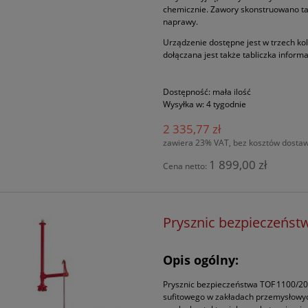
chemicznie. Zawory skonstruowano tak
naprawy.
Urządzenie dostępne jest w trzech ko
dołączana jest także tabliczka inform
Dostępność:
mała ilość
Wysyłka w:
4 tygodnie
2 335,77 zł
zawiera 23% VAT, bez kosztów dosta
1 899,00 zł
Cena netto:
Prysznic bezpieczeńst
Opis ogólny:
Prysznic bezpieczeństwa TOF 1100/2
sufitowego w zakładach przemysłowych,