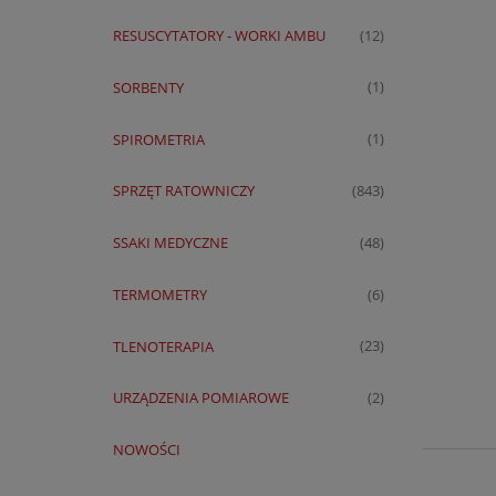
RESUSCYTATORY - WORKI AMBU
(12)
SORBENTY
(1)
SPIROMETRIA
(1)
SPRZĘT RATOWNICZY
(843)
SSAKI MEDYCZNE
(48)
TERMOMETRY
(6)
TLENOTERAPIA
(23)
URZĄDZENIA POMIAROWE
(2)
NOWOŚCI