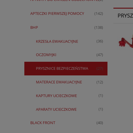
APTECZKI PIERWSZEJ POMOCY
(142)
PRYSZ
BHP
(138)
KRZESŁA EWAKUACYJNE
(36)
OCZOMYJKI
(47)
PRYSZNICE BEZPIECZEŃSTWA
(27)
MATERACE EWAKUACYJNE
(12)
KAPTURY UCIECZKOWE
(1)
APARATY UCIECZKOWE
(1)
BLACK FRONT
(40)