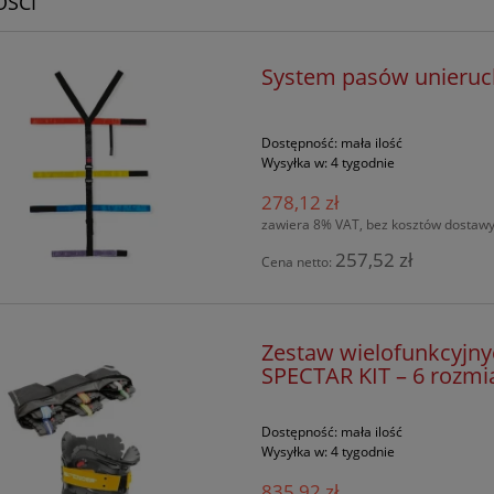
ŚCI
System pasów unieru
Dostępność:
mała ilość
Wysyłka w:
4 tygodnie
278,12 zł
zawiera 8% VAT, bez kosztów dostaw
257,52 zł
Cena netto:
Zestaw wielofunkcyjny
SPECTAR KIT – 6 rozm
Dostępność:
mała ilość
Wysyłka w:
4 tygodnie
835,92 zł