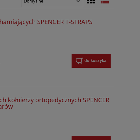
chamiających SPENCER T-STRAPS
do koszyka
y
ch kołnierzy ortopedycznych SPENCER
iarów