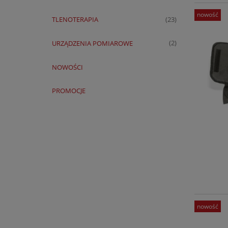
nowość
TLENOTERAPIA
(23)
URZĄDZENIA POMIAROWE
(2)
NOWOŚCI
PROMOCJE
nowość