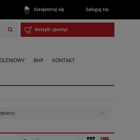
Zaloguj się
Zarejestruj się
Koszyk:
(pusty)
KOLENIOWY
BHP
KONTAKT
ybierz)