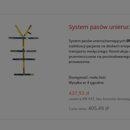
System pasów unieru
System pasów unieruchamiających
S
stabilizacji pacjenta na deskach ort
transportu medycznego. Konstrukcja u
przemieszczanie się poszkodowanego 
przewożenia.
Dostępność:
mała ilość
Wysyłka w:
4 tygodnie
437,93 zł
zawiera 8% VAT, bez kosztów dostaw
405,49 zł
Cena netto: