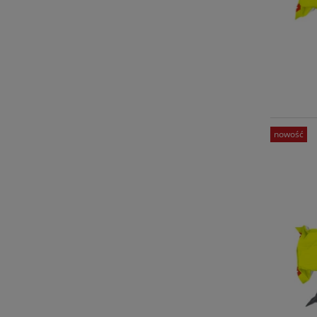
nowość