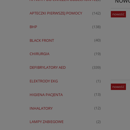
NOWO
APTECZKI PIERWSZEJ POMOCY
(142)
nowość
BHP
(138)
BLACK FRONT
(40)
CHIRURGIA
(19)
DEFIBRYLATORY AED
(339)
ELEKTRODY EKG
(1)
nowość
HIGIENA PACJENTA
(13)
INHALATORY
(12)
LAMPY ZABIEGOWE
(2)