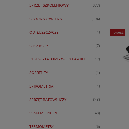
SPRZĘT SZKOLENIOWY
(377)
OBRONA CYWILNA
(194)
ODTŁUSZCZACZE
(1)
nowość
OTOSKOPY
(7)
RESUSCYTATORY - WORKI AMBU
(12)
SORBENTY
(1)
SPIROMETRIA
(1)
SPRZĘT RATOWNICZY
(843)
SSAKI MEDYCZNE
(48)
TERMOMETRY
(6)