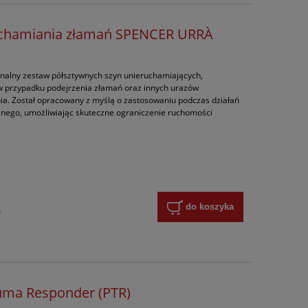
uchamiania złamań SPENCER URRÀ
nalny zestaw półsztywnych szyn unieruchamiających,
 w przypadku podejrzenia złamań oraz innych urazów
. Został opracowany z myślą o zastosowaniu podczas działań
alnego, umożliwiając skuteczne ograniczenie ruchomości
do koszyka
y
uma Responder (PTR)