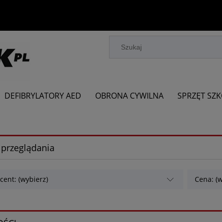
DEFIBRYLATORY AED
OBRONA CYWILNA
SPRZĘT SZ
 przeglądania
cent: (wybierz)
Cena: (w