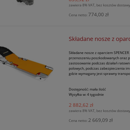
zawiera 8% VAT, bez kosztów dostaw
774,00 zł
Cena netto:
Składane nosze z opa
Składane nosze z oparciem SPENCER 3
przenoszeniu poszkodowanych oraz pr
zastosowanie podczas działań ratown
polowych, podczas zabezpieczenia i
gdzie wymagany jest sprawny transpo
Dostępność:
mała ilość
Wysyłka w:
4 tygodnie
2 882,62 zł
zawiera 8% VAT, bez kosztów dostaw
2 669,09 zł
Cena netto: