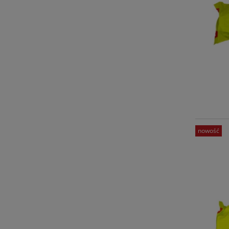
nowość