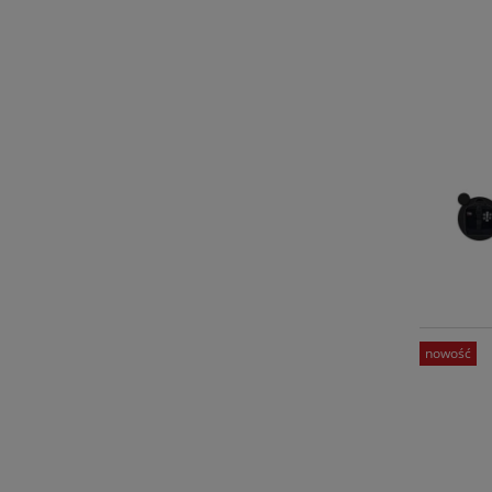
nowość