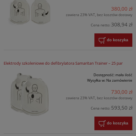
380,00 zł
zawiera 23% VAT, bez kosztów dostawy
308,94 zł
Cena netto:
do koszyka
Elektrody szkoleniowe do defibrylatora Samaritan Trainer – 25 par
Dostępność:
mała ilość
Wysyłka w:
Na zamówienie
730,00 zł
zawiera 23% VAT, bez kosztów dostawy
593,50 zł
Cena netto:
do koszyka