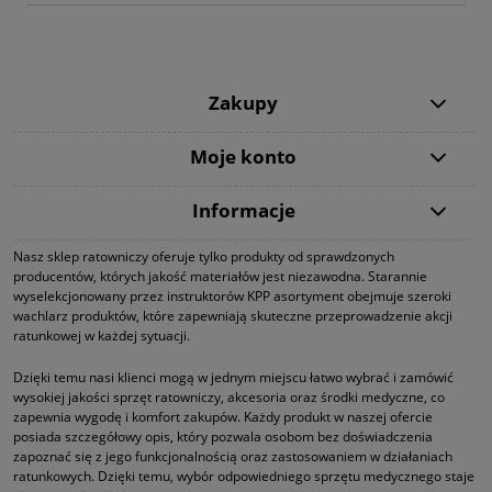
Zakupy
Moje konto
Informacje
Nasz sklep ratowniczy oferuje tylko produkty od sprawdzonych
producentów, których jakość materiałów jest niezawodna. Starannie
wyselekcjonowany przez instruktorów KPP asortyment obejmuje szeroki
wachlarz produktów, które zapewniają skuteczne przeprowadzenie akcji
ratunkowej w każdej sytuacji.
Dzięki temu nasi klienci mogą w jednym miejscu łatwo wybrać i zamówić
wysokiej jakości sprzęt ratowniczy, akcesoria oraz środki medyczne, co
zapewnia wygodę i komfort zakupów. Każdy produkt w naszej ofercie
posiada szczegółowy opis, który pozwala osobom bez doświadczenia
zapoznać się z jego funkcjonalnością oraz zastosowaniem w działaniach
ratunkowych. Dzięki temu, wybór odpowiedniego sprzętu medycznego staje