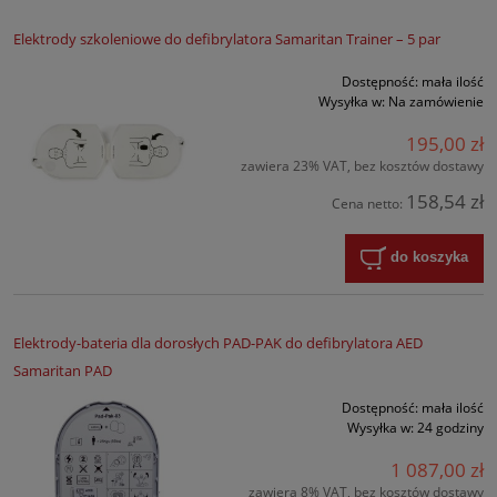
Elektrody szkoleniowe do defibrylatora Samaritan Trainer – 5 par
Dostępność:
mała ilość
Wysyłka w:
Na zamówienie
195,00 zł
zawiera 23% VAT, bez kosztów dostawy
158,54 zł
Cena netto:
do koszyka
Elektrody-bateria dla dorosłych PAD-PAK do defibrylatora AED
Samaritan PAD
Dostępność:
mała ilość
Wysyłka w:
24 godziny
1 087,00 zł
zawiera 8% VAT, bez kosztów dostawy