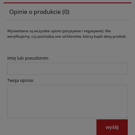
Opinie o produkcie (0)
Wyświetlane są wszystkie opinie (pozytywne i negatywne). Nie
weryfikujemy, czy pochodzą one od klientów, którzy kupili dany produkt.
Imię lub pseudonim:
Twoja opinia:
wyślij