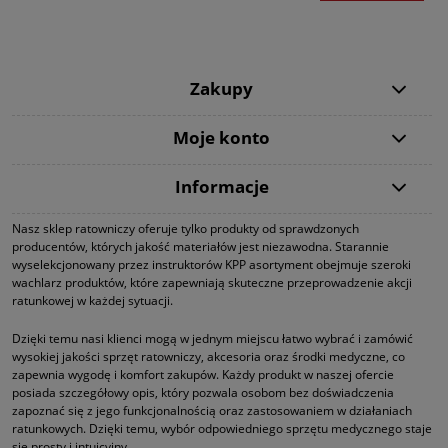
Zakupy
Moje konto
Informacje
Nasz sklep ratowniczy oferuje tylko produkty od sprawdzonych
producentów, których jakość materiałów jest niezawodna. Starannie
wyselekcjonowany przez instruktorów KPP asortyment obejmuje szeroki
wachlarz produktów, które zapewniają skuteczne przeprowadzenie akcji
ratunkowej w każdej sytuacji.
Dzięki temu nasi klienci mogą w jednym miejscu łatwo wybrać i zamówić
wysokiej jakości sprzęt ratowniczy, akcesoria oraz środki medyczne, co
zapewnia wygodę i komfort zakupów. Każdy produkt w naszej ofercie
posiada szczegółowy opis, który pozwala osobom bez doświadczenia
zapoznać się z jego funkcjonalnością oraz zastosowaniem w działaniach
ratunkowych. Dzięki temu, wybór odpowiedniego sprzętu medycznego staje
się prosty i intuicyjny.