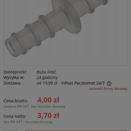
Dostępność:
duża ilość
Wysyłka w:
24 godziny
Dostawa:
od 19,99 zł
- InPost Paczkomat 24/7
sprawdź formy dostawy
Cena nie zawiera ewentualnych kosztów płatności
4,00 zł
Cena brutto:
zawiera 8% VAT, bez kosztów dostawy
3,70 zł
Cena netto:
bez 8% VAT i kosztów dostawy