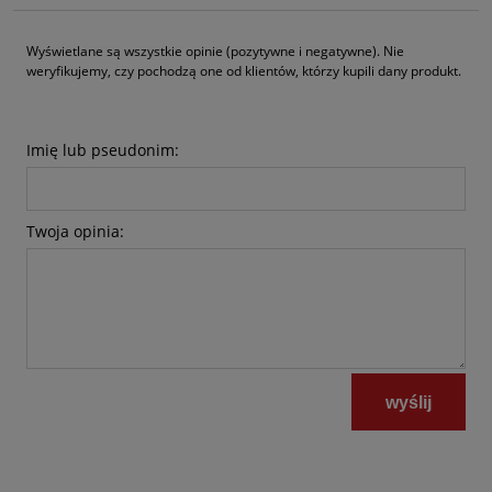
Wyświetlane są wszystkie opinie (pozytywne i negatywne). Nie
weryfikujemy, czy pochodzą one od klientów, którzy kupili dany produkt.
Imię lub pseudonim:
Twoja opinia:
wyślij