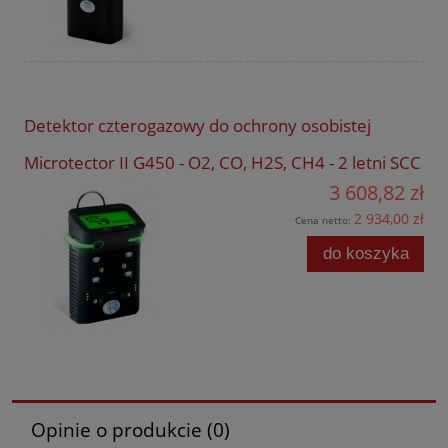
Detektor czterogazowy do ochrony osobistej
Microtector II G450 - O2, CO, H2S, CH4 - 2 letni SCC
3 608,82 zł
2 934,00 zł
Cena netto:
do koszyka
Opinie o produkcie (0)