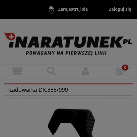
Zaloguj się
Zarejestruj się
Ładowarka DIC888/999