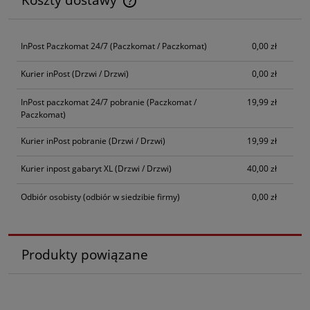
Cena nie zawiera ewentualnych kosztów płatności
InPost Paczkomat 24/7
(Paczkomat / Paczkomat)
0,00 zł
Kurier inPost
(Drzwi / Drzwi)
0,00 zł
InPost paczkomat 24/7 pobranie
(Paczkomat /
19,99 zł
Paczkomat)
Kurier inPost pobranie
(Drzwi / Drzwi)
19,99 zł
Kurier inpost gabaryt XL
(Drzwi / Drzwi)
40,00 zł
Odbiór osobisty
(odbiór w siedzibie firmy)
0,00 zł
Produkty powiązane