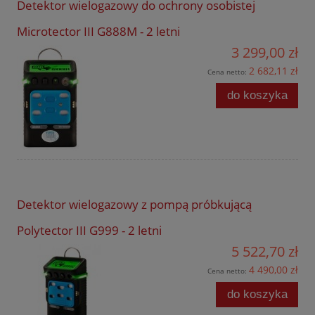
Detektor wielogazowy do ochrony osobistej
Microtector III G888M - 2 letni
3 299,00 zł
2 682,11 zł
Cena netto:
do koszyka
Detektor wielogazowy z pompą próbkującą
Polytector III G999 - 2 letni
5 522,70 zł
4 490,00 zł
Cena netto:
do koszyka