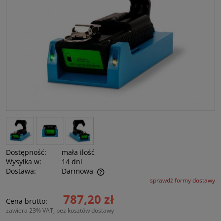
Dostępność:
mała ilość
Wysyłka w:
14 dni
Dostawa:
Darmowa
sprawdź formy dostawy
Cena nie zawiera ewentualnych kosztów płatności
787,20 zł
Cena brutto:
zawiera 23% VAT, bez kosztów dostawy