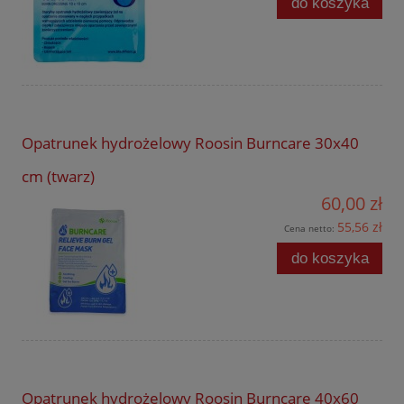
do koszyka
Opatrunek hydrożelowy Roosin Burncare 30x40
cm (twarz)
60,00 zł
55,56 zł
Cena netto:
do koszyka
Opatrunek hydrożelowy Roosin Burncare 40x60