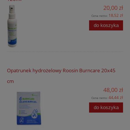
20,00 zł
18,52 zł
Cena netto:
do koszyka
Opatrunek hydrożelowy Roosin Burncare 20x45
cm
48,00 zł
44,44 zł
Cena netto:
do koszyka