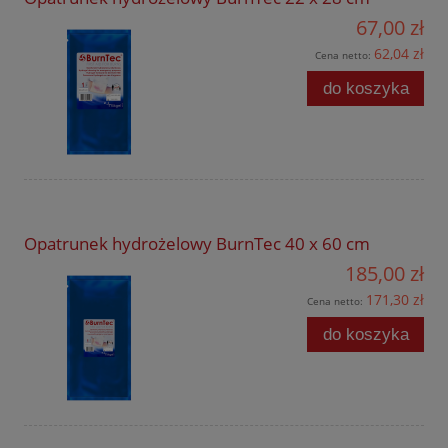
67,00 zł
62,04 zł
Cena netto:
do koszyka
Opatrunek hydrożelowy BurnTec 40 x 60 cm
185,00 zł
171,30 zł
Cena netto:
do koszyka