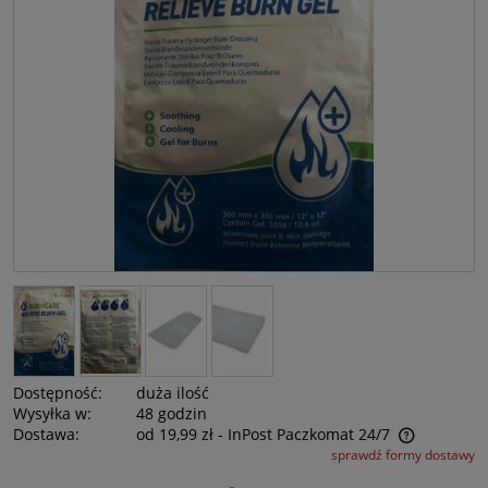
Dostępność:
duża ilość
Wysyłka w:
48 godzin
Dostawa:
od 19,99 zł
- InPost Paczkomat 24/7
sprawdź formy dostawy
Cena nie zawiera ewentualnych kosztów płatności