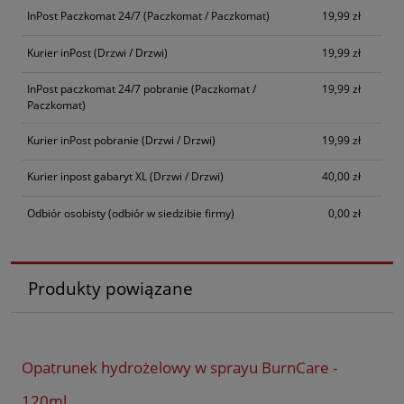
InPost Paczkomat 24/7
(Paczkomat / Paczkomat)
19,99 zł
Kurier inPost
(Drzwi / Drzwi)
19,99 zł
InPost paczkomat 24/7 pobranie
(Paczkomat /
19,99 zł
Paczkomat)
Kurier inPost pobranie
(Drzwi / Drzwi)
19,99 zł
Kurier inpost gabaryt XL
(Drzwi / Drzwi)
40,00 zł
Odbiór osobisty
(odbiór w siedzibie firmy)
0,00 zł
Produkty powiązane
Opatrunek hydrożelowy w sprayu BurnCare -
120ml