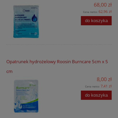
68,00 zł
62,96 zł
Cena netto:
do koszyka
Opatrunek hydrożelowy Roosin Burncare 5cm x 5
cm
8,00 zł
7,41 zł
Cena netto:
do koszyka