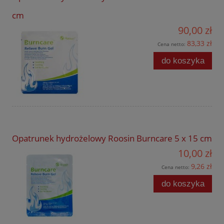
cm
90,00 zł
83,33 zł
Cena netto:
do koszyka
Opatrunek hydrożelowy Roosin Burncare 5 x 15 cm
10,00 zł
9,26 zł
Cena netto:
do koszyka