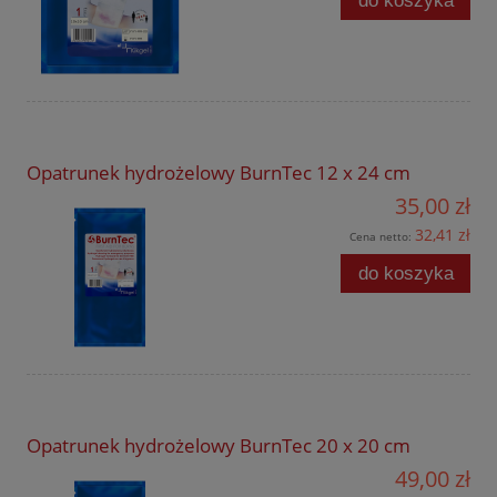
do koszyka
Opatrunek hydrożelowy BurnTec 12 x 24 cm
35,00 zł
32,41 zł
Cena netto:
do koszyka
Opatrunek hydrożelowy BurnTec 20 x 20 cm
49,00 zł