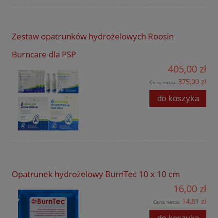
Zestaw opatrunków hydrożelowych Roosin
Burncare dla PSP
405,00 zł
375,00 zł
Cena netto:
do koszyka
Opatrunek hydrożelowy BurnTec 10 x 10 cm
16,00 zł
14,81 zł
Cena netto: