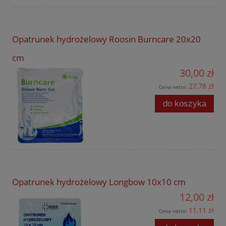
Opatrunek hydrożelowy Roosin Burncare 20x20
cm
30,00 zł
27,78 zł
Cena netto:
do koszyka
Opatrunek hydrożelowy Longbow 10x10 cm
12,00 zł
11,11 zł
Cena netto: