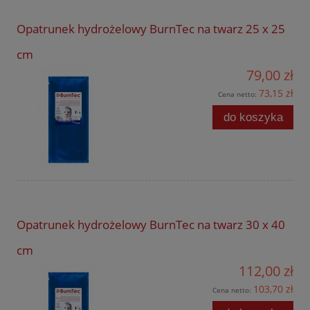
Opatrunek hydrożelowy BurnTec na twarz 25 x 25
cm
79,00 zł
73,15 zł
Cena netto:
do koszyka
Opatrunek hydrożelowy BurnTec na twarz 30 x 40
cm
112,00 zł
103,70 zł
Cena netto: