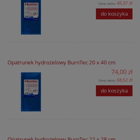
45,37 zł
Cena netto:
do koszyka
Opatrunek hydrożelowy BurnTec 20 x 40 cm
74,00 zł
68,52 zł
Cena netto:
do koszyka
Opatrunek hydrożelowy BurnTec 22 x 28 cm