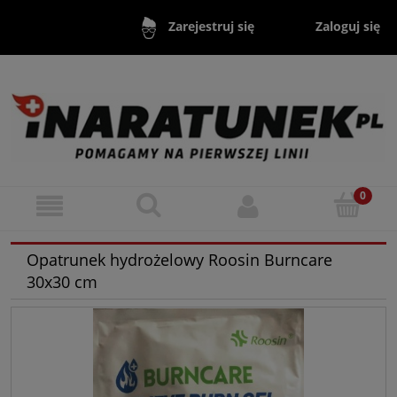
Zaloguj się
Zarejestruj się
Opatrunek hydrożelowy Roosin Burncare
30x30 cm