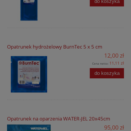
do koszyka
Opatrunek hydrożelowy BurnTec 5 x 5 cm
12,00 zł
11,11 zł
Cena netto:
do koszyka
Opatrunek na oparzenia WATER-JEL 20x45cm
95,00 zł