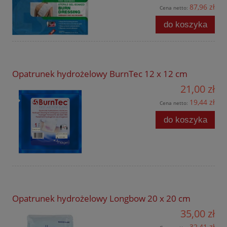
87,96 zł
Cena netto:
do koszyka
Opatrunek hydrożelowy BurnTec 12 x 12 cm
21,00 zł
19,44 zł
Cena netto:
do koszyka
Opatrunek hydrożelowy Longbow 20 x 20 cm
35,00 zł
32,41 zł