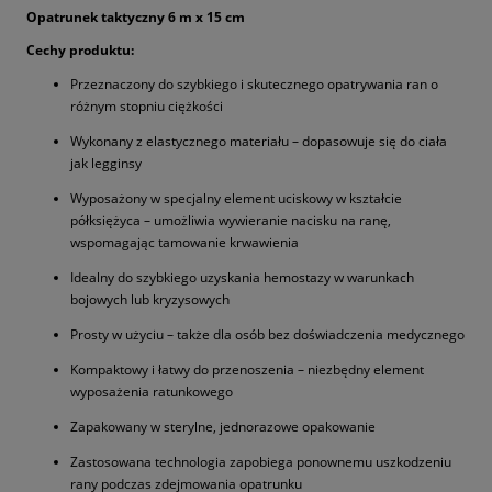
Opatrunek taktyczny 6 m x 15 cm
Cechy produktu:
Przeznaczony do szybkiego i skutecznego opatrywania ran o
różnym stopniu ciężkości
Wykonany z elastycznego materiału – dopasowuje się do ciała
jak legginsy
Wyposażony w specjalny element uciskowy w kształcie
półksiężyca – umożliwia wywieranie nacisku na ranę,
wspomagając tamowanie krwawienia
Idealny do szybkiego uzyskania hemostazy w warunkach
bojowych lub kryzysowych
Prosty w użyciu – także dla osób bez doświadczenia medycznego
Kompaktowy i łatwy do przenoszenia – niezbędny element
wyposażenia ratunkowego
Zapakowany w sterylne, jednorazowe opakowanie
Zastosowana technologia zapobiega ponownemu uszkodzeniu
rany podczas zdejmowania opatrunku