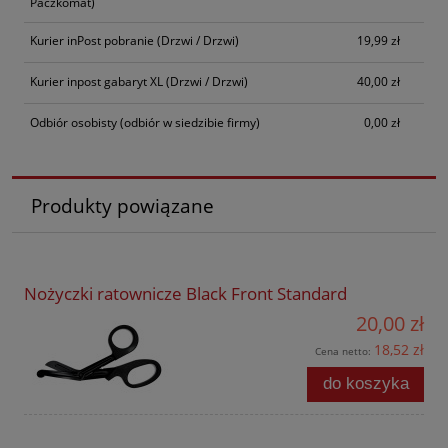
Paczkomat)
Kurier inPost pobranie
(Drzwi / Drzwi)
19,99 zł
Kurier inpost gabaryt XL
(Drzwi / Drzwi)
40,00 zł
Odbiór osobisty
(odbiór w siedzibie firmy)
0,00 zł
Produkty powiązane
Nożyczki ratownicze Black Front Standard
20,00 zł
18,52 zł
Cena netto:
do koszyka