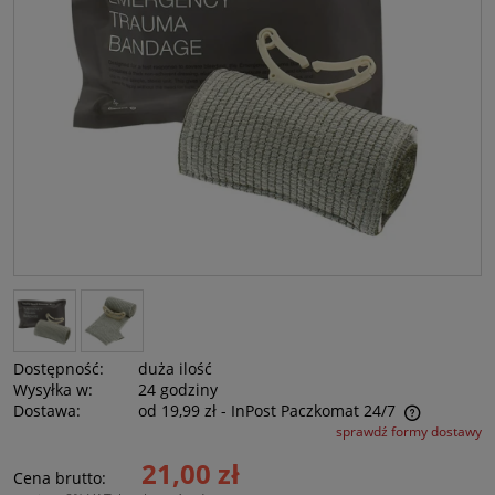
Dostępność:
duża ilość
Wysyłka w:
24 godziny
Dostawa:
od 19,99 zł
- InPost Paczkomat 24/7
sprawdź formy dostawy
Cena nie zawiera ewentualnych kosztów płatności
21,00 zł
Cena brutto: