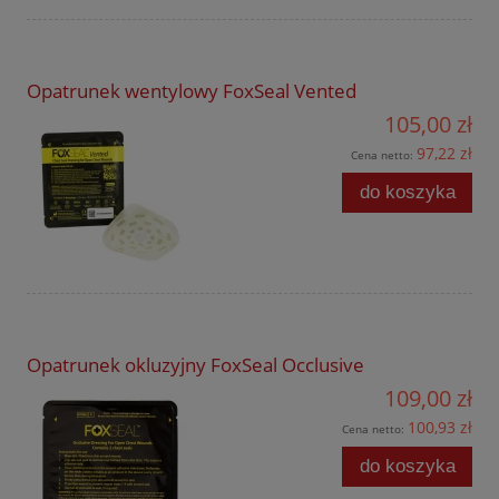
Opatrunek wentylowy FoxSeal Vented
105,00 zł
97,22 zł
Cena netto:
do koszyka
Opatrunek okluzyjny FoxSeal Occlusive
109,00 zł
100,93 zł
Cena netto:
do koszyka