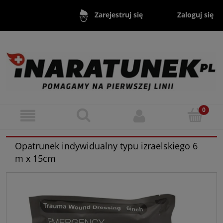
Zaloguj się
Zarejestruj się
Opatrunek indywidualny typu izraelskiego 6
m x 15cm