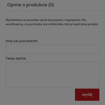
Opinie o produkcie (0)
Wyświetlane są wszystkie opinie (pozytywne i negatywne). Nie
weryfikujemy, czy pochodzą one od klientów, którzy kupili dany produkt.
Imię lub pseudonim:
Twoja opinia:
wyślij