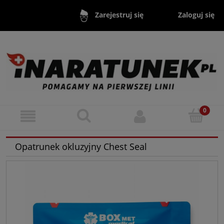
Zaloguj się
Zarejestruj się
Opatrunek okluzyjny Chest Seal