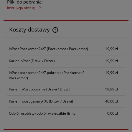
Pliki do pobrania:
Instrukcja obsługi - PL
Koszty dostawy
Cena nie zawiera ewentualnych kosztów płatności
InPost Paczkomat 24/7
(Paczkomat / Paczkomat)
19,99 zł
Kurier inPost
(Drzwi / Drzwi)
19,99 zł
InPost paczkomat 24/7 pobranie
(Paczkomat /
19,99 zł
Paczkomat)
Kurier inPost pobranie
(Drzwi / Drzwi)
19,99 zł
Kurier inpost gabaryt XL
(Drzwi / Drzwi)
40,00 zł
Odbiór osobisty
(odbiór w siedzibie firmy)
0,00 zł