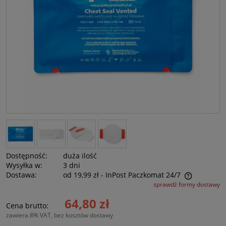
Dostępność:
duża ilość
Wysyłka w:
3 dni
Dostawa:
od 19,99 zł
- InPost Paczkomat 24/7
sprawdź formy dostawy
Cena nie zawiera ewentualnych kosztów płatności
64,80 zł
Cena brutto:
zawiera 8% VAT, bez kosztów dostawy