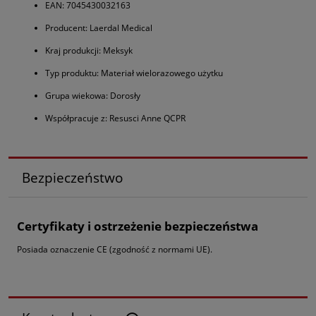
EAN: 7045430032163
Producent: Laerdal Medical
Kraj produkcji: Meksyk
Typ produktu: Materiał wielorazowego użytku
Grupa wiekowa: Dorosły
Współpracuje z: Resusci Anne QCPR
Bezpieczeństwo
Certyfikaty i ostrzeżenie bezpieczeństwa
Posiada oznaczenie CE (zgodność z normami UE).