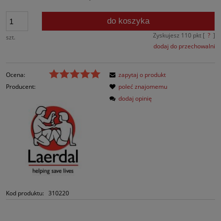
do koszyka
Zyskujesz
110
pkt [
?
]
szt.
dodaj do przechowalni
Ocena:
zapytaj o produkt
Producent:
poleć znajomemu
dodaj opinię
Kod produktu:
310220