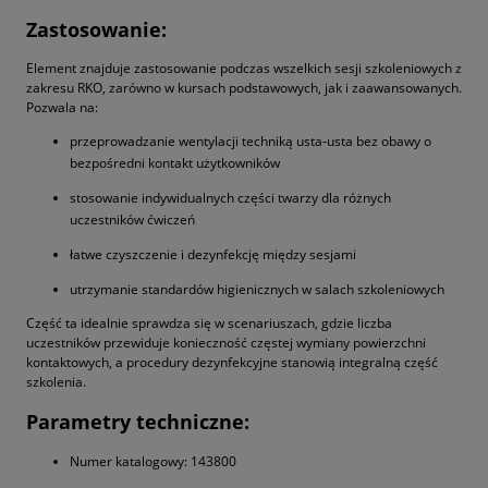
Zastosowanie:
Element znajduje zastosowanie podczas wszelkich sesji szkoleniowych z
zakresu RKO, zarówno w kursach podstawowych, jak i zaawansowanych.
Pozwala na:
przeprowadzanie wentylacji techniką usta‑usta bez obawy o
bezpośredni kontakt użytkowników
stosowanie indywidualnych części twarzy dla różnych
uczestników ćwiczeń
łatwe czyszczenie i dezynfekcję między sesjami
utrzymanie standardów higienicznych w salach szkoleniowych
Część ta idealnie sprawdza się w scenariuszach, gdzie liczba
uczestników przewiduje konieczność częstej wymiany powierzchni
kontaktowych, a procedury dezynfekcyjne stanowią integralną część
szkolenia.
Parametry techniczne:
Numer katalogowy: 143800