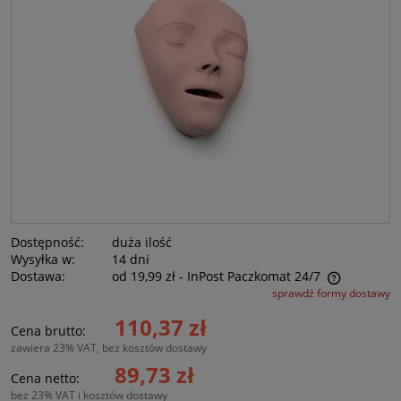
Dostępność:
duża ilość
Wysyłka w:
14 dni
Dostawa:
od 19,99 zł
- InPost Paczkomat 24/7
sprawdź formy dostawy
Cena nie zawiera ewentualnych kosztów płatności
110,37 zł
Cena brutto:
zawiera 23% VAT, bez kosztów dostawy
89,73 zł
Cena netto:
bez 23% VAT i kosztów dostawy