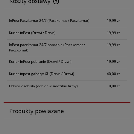
Koszty dostawy
Cena nie zawiera ewentualnych kosztów płatności
InPost Paczkomat 24/7
(Paczkomat / Paczkomat)
19,99 zł
Kurier inPost
(Drzwi / Drzwi)
19,99 zł
InPost paczkomat 24/7 pobranie
(Paczkomat /
19,99 zł
Paczkomat)
Kurier inPost pobranie
(Drzwi / Drzwi)
19,99 zł
Kurier inpost gabaryt XL
(Drzwi / Drzwi)
40,00 zł
Odbiór osobisty
(odbiór w siedzibie firmy)
0,00 zł
Produkty powiązane