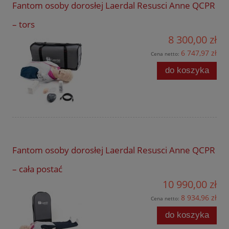
Fantom osoby dorosłej Laerdal Resusci Anne QCPR
– tors
8 300,00 zł
6 747,97 zł
Cena netto:
do koszyka
Fantom osoby dorosłej Laerdal Resusci Anne QCPR
– cała postać
10 990,00 zł
8 934,96 zł
Cena netto:
do koszyka