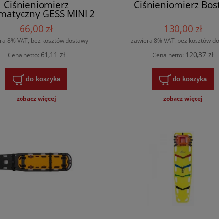
Ciśnieniomierz
Ciśnieniomierz Bos
matyczny GESS MINI 2
66,00 zł
130,00 zł
ra 8% VAT, bez kosztów dostawy
zawiera 8% VAT, bez kosztów d
61,11 zł
120,37 zł
Cena netto:
Cena netto:
do koszyka
do koszyka
zobacz więcej
zobacz więcej