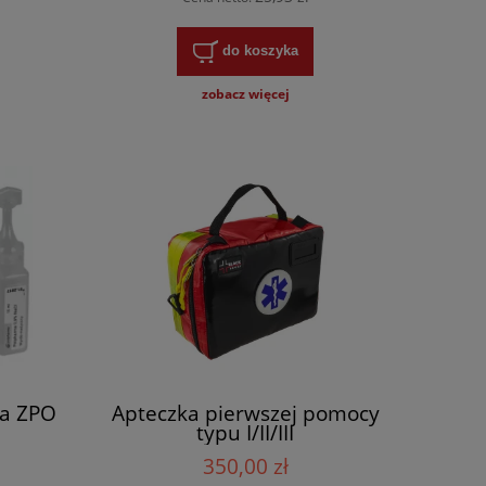
do koszyka
zobacz więcej
ka ZPO
Apteczka pierwszej pomocy
typu I/II/III
350,00 zł