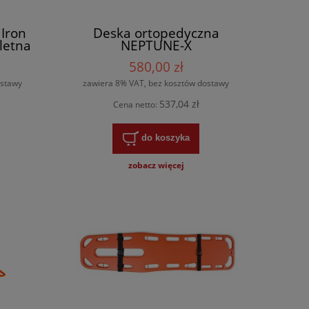
Iron
Deska ortopedyczna
letna
NEPTUNE-X
580,00 zł
ostawy
zawiera 8% VAT, bez kosztów dostawy
537,04 zł
Cena netto:
do koszyka
zobacz więcej