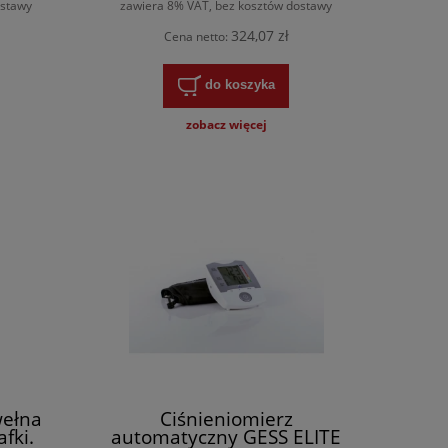
ostawy
zawiera 8% VAT, bez kosztów dostawy
324,07 zł
Cena netto:
do koszyka
zobacz więcej
wełna
Ciśnieniomierz
fki.
automatyczny GESS ELITE