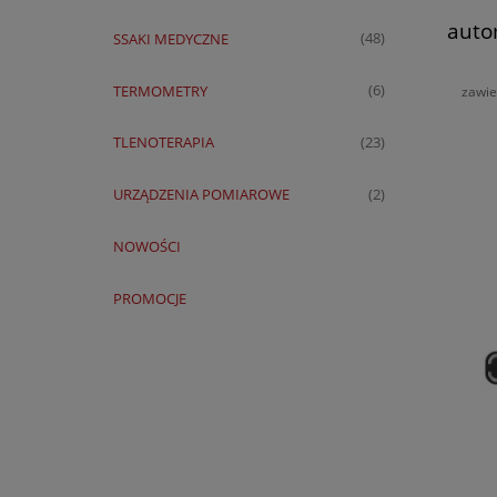
auto
SSAKI MEDYCZNE
(48)
TERMOMETRY
(6)
zawie
TLENOTERAPIA
(23)
URZĄDZENIA POMIAROWE
(2)
NOWOŚCI
PROMOCJE