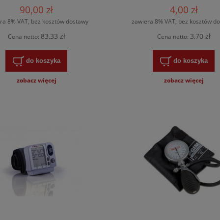
equick Dispenser REF
90,00 zł
4,00 zł
490700
ra 8% VAT, bez kosztów dostawy
zawiera 8% VAT, bez kosztów d
83,33 zł
3,70 zł
Cena netto:
Cena netto:
do koszyka
do koszyka
zobacz więcej
zobacz więcej