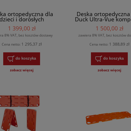
ka ortopedyczna dla
Deska ortopedyczna 
dzieci i dorosłych
Duck Ultra-Vue komp
1 399,00 zł
1 500,00 zł
ra 8% VAT, bez kosztów dostawy
zawiera 8% VAT, bez kosztów d
1 295,37 zł
1 388,89 zł
Cena netto:
Cena netto:
do koszyka
do koszyka
zobacz więcej
zobacz więcej