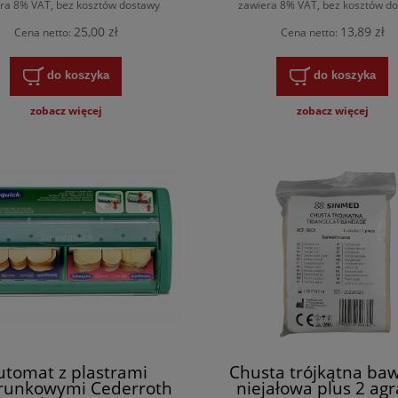
ra 8% VAT, bez kosztów dostawy
zawiera 8% VAT, bez kosztów d
25,00 zł
13,89 zł
Cena netto:
Cena netto:
do koszyka
do koszyka
zobacz więcej
zobacz więcej
utomat z plastrami
Chusta trójkątna ba
runkowymi Cederroth
niejałowa plus 2 agra