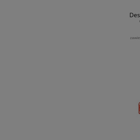
Des
zawie