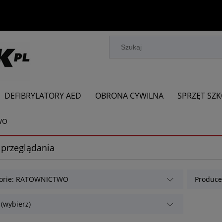
DEFIBRYLATORY AED
OBRONA CYWILNA
SPRZĘT SZ
WO
 przeglądania
gorie: RATOWNICTWO
Producen
 (wybierz)