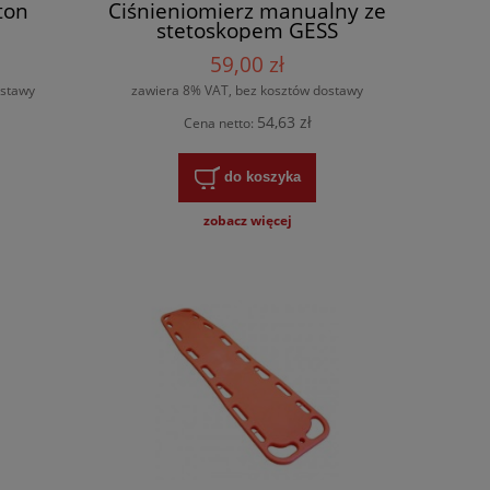
ton
Ciśnieniomierz manualny ze
stetoskopem GESS
STANDARD
59,00 zł
ostawy
zawiera 8% VAT, bez kosztów dostawy
54,63 zł
Cena netto:
do koszyka
zobacz więcej