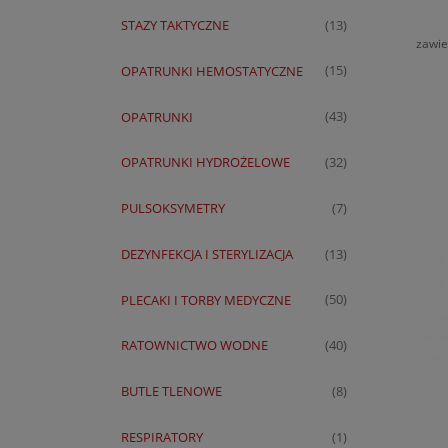
Salv
STAZY TAKTYCZNE
(13)
zawie
OPATRUNKI HEMOSTATYCZNE
(15)
OPATRUNKI
(43)
OPATRUNKI HYDROŻELOWE
(32)
PULSOKSYMETRY
(7)
DEZYNFEKCJA I STERYLIZACJA
(13)
PLECAKI I TORBY MEDYCZNE
(50)
RATOWNICTWO WODNE
(40)
BUTLE TLENOWE
(8)
RESPIRATORY
(1)