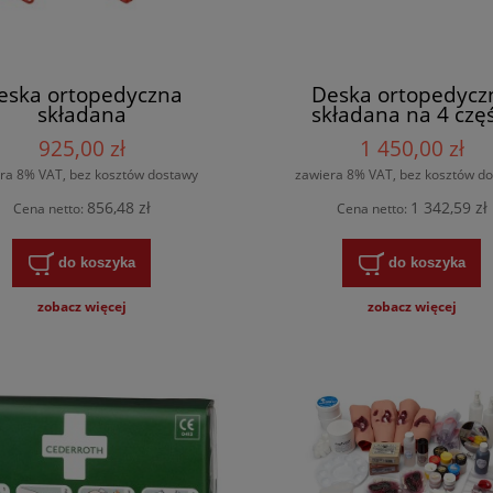
eska ortopedyczna
Deska ortopedycz
składana
składana na 4 częś
925,00 zł
1 450,00 zł
ra 8% VAT, bez kosztów dostawy
zawiera 8% VAT, bez kosztów d
856,48 zł
1 342,59 zł
Cena netto:
Cena netto:
do koszyka
do koszyka
zobacz więcej
zobacz więcej