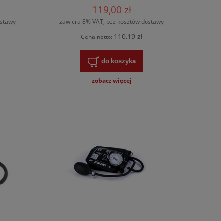
119,00 zł
ostawy
zawiera 8% VAT, bez kosztów dostawy
110,19 zł
Cena netto:
do koszyka
zobacz więcej