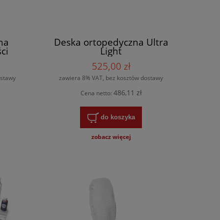
na
Deska ortopedyczna Ultra
ci
Light
525,00 zł
ostawy
zawiera 8% VAT, bez kosztów dostawy
486,11 zł
Cena netto:
do koszyka
zobacz więcej