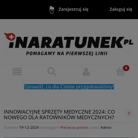
Zaloguj się
Zarejestruj się
Sprawdź, co dla Ciebie przygotowaliśmy!
INNOWACYJNE SPRZĘTY MEDYCZNE 2024: CO
0
NOWEGO DLA RATOWNIKÓW MEDYCZNYCH?
Dodano:
19-12-2024
w kategorii:
Pierwsza pomoc
autor:
Admin