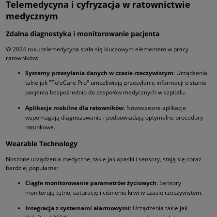
Telemedycyna i cyfryzacja w ratownictwie
medycznym
Zdalna diagnostyka i monitorowanie pacjenta
W 2024 roku telemedycyna stała się kluczowym elementem w pracy
ratowników:
Systemy przesyłania danych w czasie rzeczywistym
: Urządzenia
takie jak "TeleCare Pro" umożliwiają przesyłanie informacji o stanie
pacjenta bezpośrednio do zespołów medycznych w szpitalu.
Aplikacje mobilne dla ratowników
: Nowoczesne aplikacje
wspomagają diagnozowanie i podpowiadają optymalne procedury
ratunkowe.
Wearable Technology
Noszone urządzenia medyczne, takie jak opaski i sensory, stają się coraz
bardziej popularne:
Ciągłe monitorowanie parametrów życiowych
: Sensory
monitorują tętno, saturację i ciśnienie krwi w czasie rzeczywistym.
Integracja z systemami alarmowymi
: Urządzenia takie jak