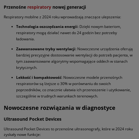
Przenośne
respiratory
nowej generacji
Respiratory mobilne z 2024 roku wprowadzają znaczące ulepszenia:
Technologia oszczędzania energii
: Dzięki nowym bateriom,
respiratory mogą działać nawet do 24 godzin bez potrzeby
ładowania.
Zaawansowane tryby wentylacji
: Nowoczesne urządzenia oferują
bardziej precyzyjne dostosowanie wentylacji do potrzeb pacjenta, w
tym zaawansowane algorytmy wspomagające oddech w stanach
krytycznych.
Lekkość i kompaktowość
: Nowoczesne modele przenośnych
respiratorów są lżejsze o 30% w porównaniu do swoich
poprzedników, co znacznie ułatwia ich przenoszenie i użytkowanie,
szczególnie w trudnych warunkach terenowych.
Nowoczesne rozwiązania w diagnostyce
Ultrasound Pocket Devices
Ultrasound Pocket Devices to przenośne ultrasonografy, które w 2024 roku
zyskały nowe funkcje: