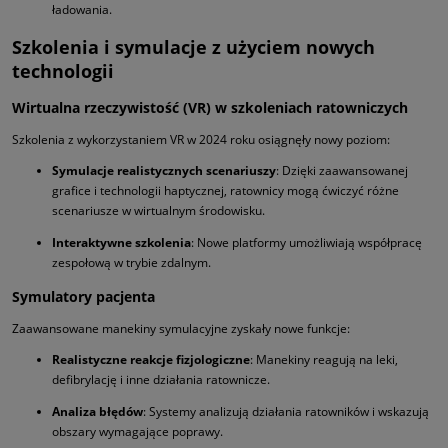
ładowania.
Szkolenia i symulacje z użyciem nowych
technologii
Wirtualna rzeczywistość (VR) w szkoleniach ratowniczych
Szkolenia z wykorzystaniem VR w 2024 roku osiągnęły nowy poziom:
Symulacje realistycznych scenariuszy
: Dzięki zaawansowanej
grafice i technologii haptycznej, ratownicy mogą ćwiczyć różne
scenariusze w wirtualnym środowisku.
Interaktywne szkolenia
: Nowe platformy umożliwiają współpracę
zespołową w trybie zdalnym.
Symulatory pacjenta
Zaawansowane manekiny symulacyjne zyskały nowe funkcje:
Realistyczne reakcje fizjologiczne
: Manekiny reagują na leki,
defibrylację i inne działania ratownicze.
Analiza błędów
: Systemy analizują działania ratowników i wskazują
obszary wymagające poprawy.