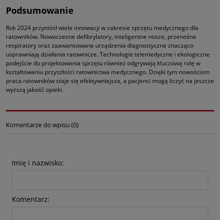
Podsumowanie
Rok 2024 przyniósł wiele innowacji w zakresie sprzętu medycznego dla
ratowników. Nowoczesne defibrylatory, inteligentne nosze, przenośne
respiratory oraz zaawansowane urządzenia diagnostyczne znacząco
usprawniają działania ratownicze. Technologie telemedyczne i ekologiczne
podejście do projektowania sprzętu również odgrywają kluczową rolę w
kształtowaniu przyszłości ratownictwa medycznego. Dzięki tym nowościom
praca ratowników staje się efektywniejsza, a pacjenci mogą liczyć na jeszcze
wyższą jakość opieki.
Komentarze do wpisu (0)
Imię i nazwisko:
Komentarz: