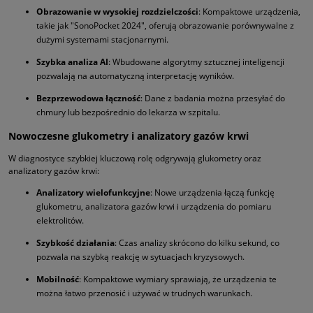
Obrazowanie w wysokiej rozdzielczości
: Kompaktowe urządzenia,
takie jak "SonoPocket 2024", oferują obrazowanie porównywalne z
dużymi systemami stacjonarnymi.
Szybka analiza AI
: Wbudowane algorytmy sztucznej inteligencji
pozwalają na automatyczną interpretację wyników.
Bezprzewodowa łączność
: Dane z badania można przesyłać do
chmury lub bezpośrednio do lekarza w szpitalu.
Nowoczesne glukometry i analizatory gazów krwi
W diagnostyce szybkiej kluczową rolę odgrywają glukometry oraz
analizatory gazów krwi:
Analizatory wielofunkcyjne
: Nowe urządzenia łączą funkcję
glukometru, analizatora gazów krwi i urządzenia do pomiaru
elektrolitów.
Szybkość działania
: Czas analizy skrócono do kilku sekund, co
pozwala na szybką reakcję w sytuacjach kryzysowych.
Mobilność
: Kompaktowe wymiary sprawiają, że urządzenia te
można łatwo przenosić i używać w trudnych warunkach.