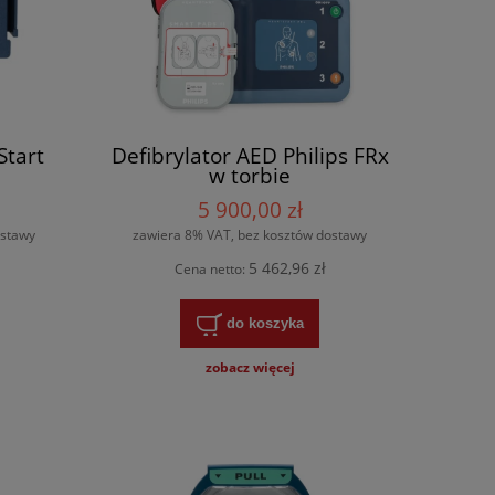
Start
Defibrylator AED Philips FRx
w torbie
5 900,00 zł
ostawy
zawiera 8% VAT, bez kosztów dostawy
5 462,96 zł
Cena netto:
do koszyka
zobacz więcej