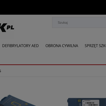
DEFIBRYLATORY AED
OBRONA CYWILNA
SPRZĘT SZ
s