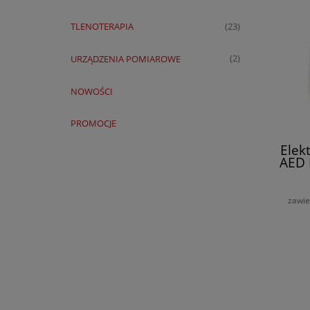
TLENOTERAPIA
(23)
URZĄDZENIA POMIAROWE
(2)
NOWOŚCI
PROMOCJE
Elek
AED 
zawie